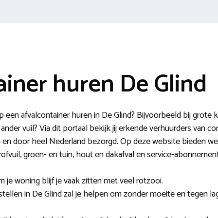
ainer huren De Glind
en afvalcontainer huren in De Glind? Bijvoorbeeld bij grote k
ander vuil? Via dit portaal bekijk jij erkende verhuurders van 
jzen en door heel Nederland bezorgd. Op deze website bieden w
ofvuil, groen- en tuin, hout en dakafval en service-abonnemen
m je woning blijf je vaak zitten met veel rotzooi.
stellen in De Glind zal je helpen om zonder moeite en tegen la