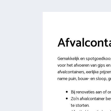
Afvalcont
Gemakkelijk en spotgoedkoop e
voor het afvoeren van gips en 
afvalcontainers, eerlijke pri
name puin, bouw- en sloop, gr
Bij renovaties aan of o
Zo’n afvalcontainer be
te storten.