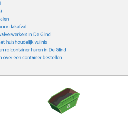
l
)
halen
voor dakafval
valverwerkers in De Glind
het huishoudelijk vuilnis
en rolcontainer huren in De Glind
n over een container bestellen