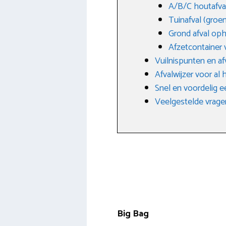
A/B/C houtafva
Tuinafval (groen
Grond afval op
Afzetcontainer 
Vuilnispunten en af
Afvalwijzer voor al 
Snel en voordelig e
Veelgestelde vrage
Big Bag