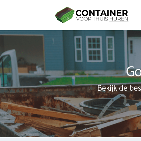
Spring
naar
inhoud
Go
Bekijk de bes