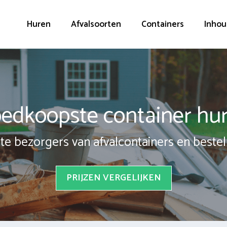
Huren
Afvalsoorten
Containers
Inhou
edkoopste container hu
te bezorgers van afvalcontainers en bestel 
PRIJZEN VERGELIJKEN