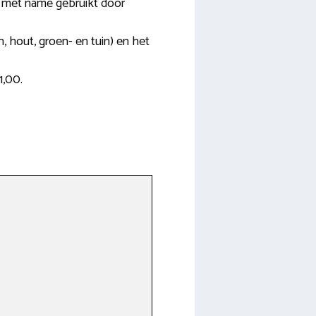
n met name gebruikt door
n, hout, groen- en tuin) en het
1,00.