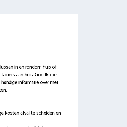
lussen in en rondom huis of
containers aan huis. Goedkope
e handige informatie over met
ten.
ge kosten afval te scheiden en