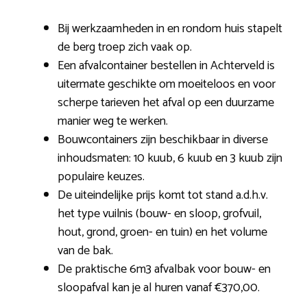
Bij werkzaamheden in en rondom huis stapelt
de berg troep zich vaak op.
Een afvalcontainer bestellen in Achterveld is
uitermate geschikte om moeiteloos en voor
scherpe tarieven het afval op een duurzame
manier weg te werken.
Bouwcontainers zijn beschikbaar in diverse
inhoudsmaten: 10 kuub, 6 kuub en 3 kuub zijn
populaire keuzes.
De uiteindelijke prijs komt tot stand a.d.h.v.
het type vuilnis (bouw- en sloop, grofvuil,
hout, grond, groen- en tuin) en het volume
van de bak.
De praktische 6m3 afvalbak voor bouw- en
sloopafval kan je al huren vanaf €370,00.