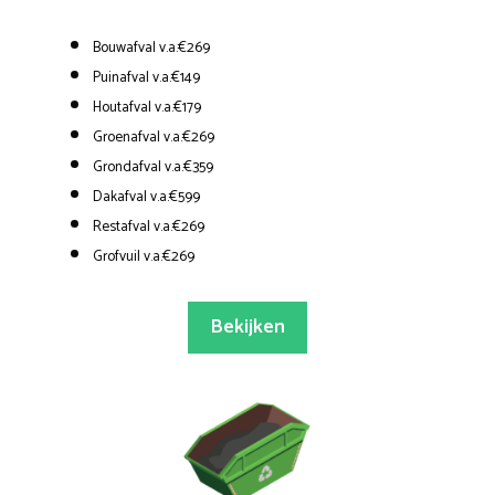
Bouwafval v.a.€269
Puinafval v.a.€149
Houtafval v.a.€179
Groenafval v.a.€269
Grondafval v.a.€359
Dakafval v.a.€599
Restafval v.a.€269
Grofvuil v.a.€269
Bekijken