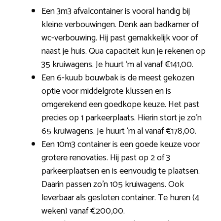
Een 3m3 afvalcontainer is vooral handig bij
kleine verbouwingen. Denk aan badkamer of
wc-verbouwing. Hij past gemakkelijk voor of
naast je huis. Qua capaciteit kun je rekenen op
35 kruiwagens. Je huurt ‘m al vanaf €141,00.
Een 6-kuub bouwbak is de meest gekozen
optie voor middelgrote klussen en is
omgerekend een goedkope keuze. Het past
precies op 1 parkeerplaats. Hierin stort je zo’n
65 kruiwagens. Je huurt ‘m al vanaf €178,00.
Een 10m3 container is een goede keuze voor
grotere renovaties. Hij past op 2 of 3
parkeerplaatsen en is eenvoudig te plaatsen.
Daarin passen zo’n 105 kruiwagens. Ook
leverbaar als gesloten container. Te huren (4
weken) vanaf €200,00.