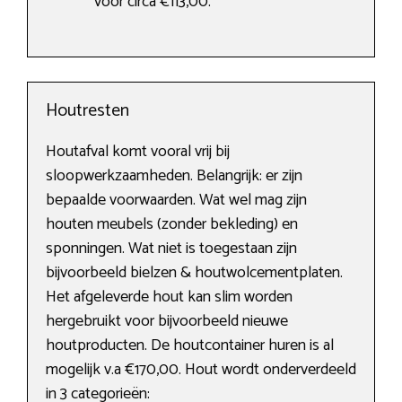
voor circa €113,00.
Houtresten
Houtafval komt vooral vrij bij
sloopwerkzaamheden. Belangrijk: er zijn
bepaalde voorwaarden. Wat wel mag zijn
houten meubels (zonder bekleding) en
sponningen. Wat niet is toegestaan zijn
bijvoorbeeld bielzen & houtwolcementplaten.
Het afgeleverde hout kan slim worden
hergebruikt voor bijvoorbeeld nieuwe
houtproducten. De houtcontainer huren is al
mogelijk v.a €170,00. Hout wordt onderverdeeld
in 3 categorieën: