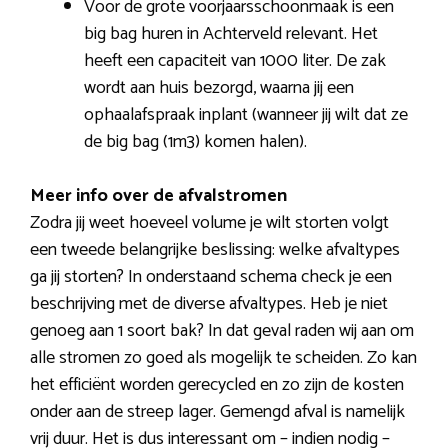
Voor de grote voorjaarsschoonmaak is een
big bag huren in Achterveld relevant. Het
heeft een capaciteit van 1000 liter. De zak
wordt aan huis bezorgd, waarna jij een
ophaalafspraak inplant (wanneer jij wilt dat ze
de big bag (1m3) komen halen).
Meer info over de afvalstromen
Zodra jij weet hoeveel volume je wilt storten volgt
een tweede belangrijke beslissing: welke afvaltypes
ga jij storten? In onderstaand schema check je een
beschrijving met de diverse afvaltypes. Heb je niet
genoeg aan 1 soort bak? In dat geval raden wij aan om
alle stromen zo goed als mogelijk te scheiden. Zo kan
het efficiënt worden gerecycled en zo zijn de kosten
onder aan de streep lager. Gemengd afval is namelijk
vrij duur. Het is dus interessant om – indien nodig –