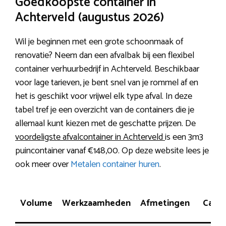
Goedkoopste container in
Achterveld (augustus 2026)
Wil je beginnen met een grote schoonmaak of
renovatie? Neem dan een afvalbak bij een flexibel
container verhuurbedrijf in Achterveld. Beschikbaar
voor lage tarieven, je bent snel van je rommel af en
het is geschikt voor vrijwel elk type afval. In deze
tabel tref je een overzicht van de containers die je
allemaal kunt kiezen met de geschatte prijzen. De
voordeligste afvalcontainer in Achterveld
is een 3m3
puincontainer vanaf €148,00. Op deze website lees je
ook meer over
Metalen container huren
.
Volume
Werkzaamheden
Afmetingen
Capac