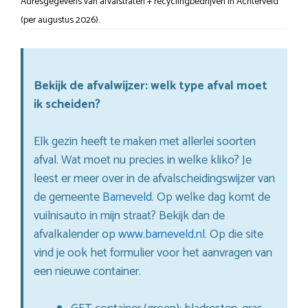
Adresgegevens van afvalstraten + recyclingbedrijven in Achterveld
(per augustus 2026).
Bekijk de afvalwijzer: welk type afval moet
ik scheiden?
Elk gezin heeft te maken met allerlei soorten
afval. Wat moet nu precies in welke kliko? Je
leest er meer over in de afvalscheidingswijzer van
de gemeente
Barneveld
. Op welke dag komt de
vuilnisauto in mijn straat? Bekijk dan de
afvalkalender op
www.barneveld.nl
. Op die site
vind je ook het formulier voor het aanvragen van
een nieuwe container.