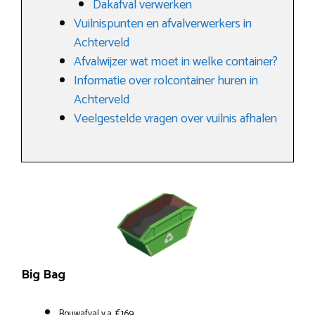
Dakafval verwerken
Vuilnispunten en afvalverwerkers in
Achterveld
Afvalwijzer wat moet in welke container?
Informatie over rolcontainer huren in
Achterveld
Veelgestelde vragen over vuilnis afhalen
Big Bag
Bouwafval v.a. €169