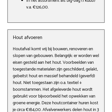
In het assortiment als big-bag (1 kuub)
v.a. €126,00.
Hout afvoeren
Houtafval komt vrij bij bouwen, renoveren en
slopen van gebouwen. Belangrijk: er worden wel
eisen gesteld aan het hout. Voorbeelden van
toegestande materialen zijn geschilderd, gelakt,
gebeitst hout en massief behandeld (geverfd)
hout. Niet toegestaan zijn o.a. textiel +
boomstammen. Het afgeleverde hout wordt
gebruikt voor bijvoorbeeld het opwekken van
groene energie. Deze houtcontainer huren kost
je circa €184,00. Afvalverwerkers delen hout in 3