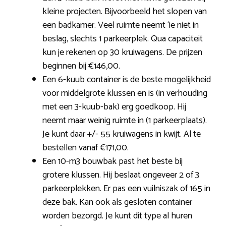
kleine projecten. Bijvoorbeeld het slopen van
een badkamer. Veel ruimte neemt ‘ie niet in
beslag, slechts 1 parkeerplek. Qua capaciteit
kun je rekenen op 30 kruiwagens. De prijzen
beginnen bij €146,00.
Een 6-kuub container is de beste mogelijkheid
voor middelgrote klussen en is (in verhouding
met een 3-kuub-bak) erg goedkoop. Hij
neemt maar weinig ruimte in (1 parkeerplaats).
Je kunt daar +/- 55 kruiwagens in kwijt. Al te
bestellen vanaf €171,00.
Een 10-m3 bouwbak past het beste bij
grotere klussen. Hij beslaat ongeveer 2 of 3
parkeerplekken. Er pas een vuilniszak of 165 in
deze bak. Kan ook als gesloten container
worden bezorgd. Je kunt dit type al huren