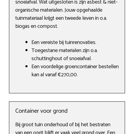
snoeiafval. Wat uitgesloten is zijn asbest & niet-
organische materialen. Jouw opgehaalde
tuinmateriaal krijgt een tweede leven in o.a.
biogas en compost.
Een vereiste bij tuinrenovaties.
Toegestane materialen zijn o.a.
schuttinghout of snoeiafval.
Een voordelige groencontainer bestellen
kan al vanaf €270,00.
Container voor grond
Bij groot tuin onderhoud of bij het bestraten
van een oprit blijft er vaak veel grond over. Een