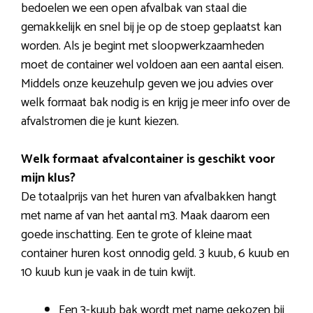
bedoelen we een open afvalbak van staal die
gemakkelijk en snel bij je op de stoep geplaatst kan
worden. Als je begint met sloopwerkzaamheden
moet de container wel voldoen aan een aantal eisen.
Middels onze keuzehulp geven we jou advies over
welk formaat bak nodig is en krijg je meer info over de
afvalstromen die je kunt kiezen.
Welk formaat afvalcontainer is geschikt voor
mijn klus?
De totaalprijs van het huren van afvalbakken hangt
met name af van het aantal m3. Maak daarom een
goede inschatting. Een te grote of kleine maat
container huren kost onnodig geld. 3 kuub, 6 kuub en
10 kuub kun je vaak in de tuin kwijt.
Een 3-kuub bak wordt met name gekozen bij