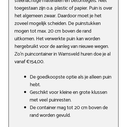
steenachtige materialen en betontegels. Niet
toegestaan zijn o.a. plastic of papier. Puin is over
het algemeen zwaar. Daardoor moet je het
zoveel mogelijk scheiden. De puinstukken
mogen tot max. 20 cm boven de rand
uitkomen. Het verwerkte puin kan worden
hergebruikt voor de aanleg van nieuwe wegen.
Zo’n puincontainer in Warnsveld huren doe je al
vanaf €154,00.
De goedkoopste optie als je alleen puin
hebt.
Geschikt voor kleine en grote klussen
met veel puinresten.
De container mag tot 20 cm boven de
rand worden gevuld.