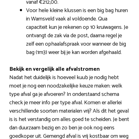
vanaf €212,00.
Voor hele kleine klussen is een big bag huren
in Warnsveld vaak al voldoende. Qua
capaciteit kun je rekenen op 10 kruiwagens. Je
ontvangt de zak via de post, daarna regel je
zelf een ophaalafspraak voor wanneer de big
bag (1m3) weer bij je kan worden afgehaald.
Bekijk en vergelijk alle afvalstromen
Nadat het duidelijk is hoeveel kuub je nodig hebt
moet je nog een noodzakelijke keuze maken: welk
type afval ga je afvoeren? In onderstaand schema
check je meer info per type afval. Komen er allerlei
verschillende soorten materialen vrij? Als dit het geval
is is het verstandig om alles goed te scheiden. Je bent
dan duurzaam bezig en zo ben je ook nog eens
goedkoper uit. Gemengd afval is vrij kostbaar om weg