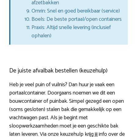
afzetbakken
Omrin: Snel en goed bereikbaar (service)
Boels: De beste portaal/open containers
Praxis: Altijd snelle levering (inclusief
ophalen)
De juiste afvalbak bestellen (keuzehulp)
Heb je veel puin of vuilnis? Dan huur je vaak een
portaalcontainer. Doorgaans noemen we dit een
bouwcontainer of puinbak. Simpel gezegd een open
(soms gesloten) stalen bak die gemakkelijk op een
vrachtwagen past. Als je begint met
sloopwerkzaamheden moet je een geschikte bak
laten leveren. Via onze keuzehulp krijg jij info over de