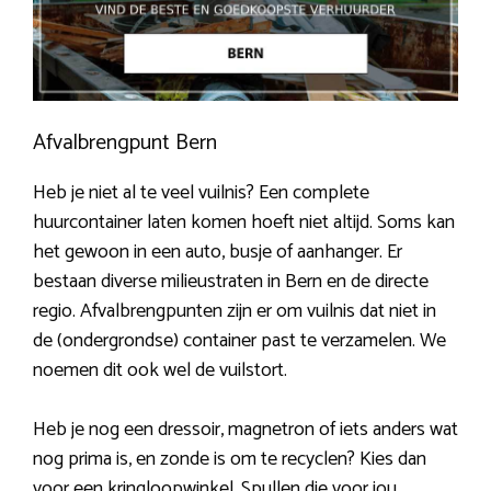
Afvalbrengpunt Bern
Heb je niet al te veel vuilnis? Een complete
huurcontainer laten komen hoeft niet altijd. Soms kan
het gewoon in een auto, busje of aanhanger. Er
bestaan diverse milieustraten in Bern en de directe
regio. Afvalbrengpunten zijn er om vuilnis dat niet in
de (ondergrondse) container past te verzamelen. We
noemen dit ook wel de vuilstort.
Heb je nog een dressoir, magnetron of iets anders wat
nog prima is, en zonde is om te recyclen? Kies dan
voor een kringloopwinkel. Spullen die voor jou