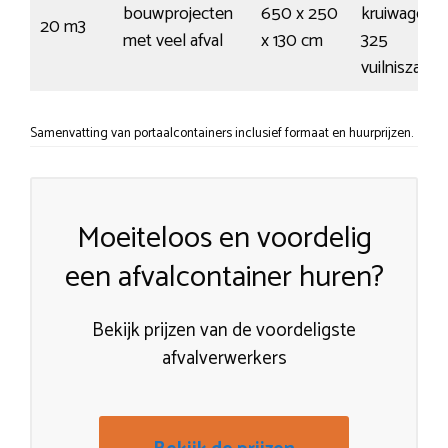
bouwprojecten
650 x 250
kruiwagens 
20 m3
met veel afval
x 130 cm
325
vuilniszakk
Samenvatting van portaalcontainers inclusief formaat en huurprijzen.
Moeiteloos en voordelig
een afvalcontainer huren?
Bekijk prijzen van de voordeligste
afvalverwerkers