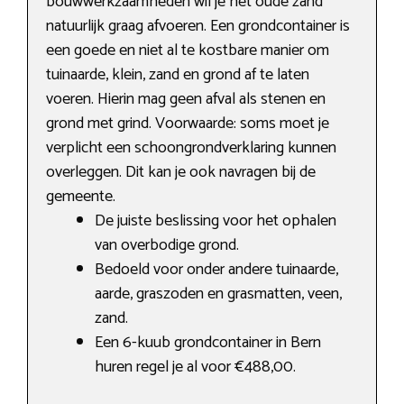
bouwwerkzaamheden wil je het oude zand
natuurlijk graag afvoeren. Een grondcontainer is
een goede en niet al te kostbare manier om
tuinaarde, klein, zand en grond af te laten
voeren. Hierin mag geen afval als stenen en
grond met grind. Voorwaarde: soms moet je
verplicht een schoongrondverklaring kunnen
overleggen. Dit kan je ook navragen bij de
gemeente.
De juiste beslissing voor het ophalen
van overbodige grond.
Bedoeld voor onder andere tuinaarde,
aarde, graszoden en grasmatten, veen,
zand.
Een 6-kuub grondcontainer in Bern
huren regel je al voor €488,00.