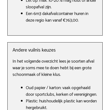
Let op: max. 10-20% mag hout of ander
sloopafval zijn.
Een 6m3 dakafvalcontainer huren in
deze regio kan vanaf €763,00.
Andere vuilnis keuzes
In het volgende overzicht lees je soorten afval
waar je soms mee te doen hebt bij een grote
schoonmaak of kleine klus.
Oud papier / karton: vaak opgehaald
door sportclubs, kerken of verenigingen.
Plastic: huishoudelijk plastic kan worden
hergebruikt.