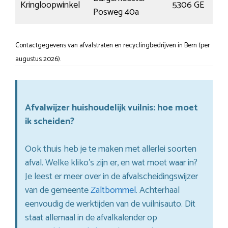
Kringloopwinkel
5306 GE
B
Posweg 40a
Contactgegevens van afvalstraten en recyclingbedrijven in Bern (per
augustus 2026).
Afvalwijzer huishoudelijk vuilnis: hoe moet
ik scheiden?
Ook thuis heb je te maken met allerlei soorten
afval. Welke kliko’s zijn er, en wat moet waar in?
Je leest er meer over in de afvalscheidingswijzer
van de gemeente
Zaltbommel
. Achterhaal
eenvoudig de werktijden van de vuilnisauto. Dit
staat allemaal in de afvalkalender op