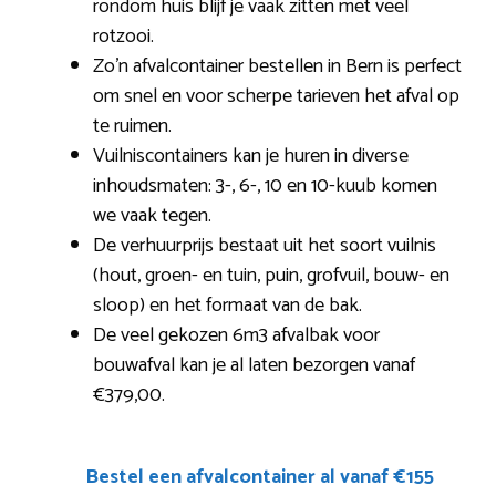
rondom huis blijf je vaak zitten met veel
rotzooi.
Zo’n afvalcontainer bestellen in Bern is perfect
om snel en voor scherpe tarieven het afval op
te ruimen.
Vuilniscontainers kan je huren in diverse
inhoudsmaten: 3-, 6-, 10 en 10-kuub komen
we vaak tegen.
De verhuurprijs bestaat uit het soort vuilnis
(hout, groen- en tuin, puin, grofvuil, bouw- en
sloop) en het formaat van de bak.
De veel gekozen 6m3 afvalbak voor
bouwafval kan je al laten bezorgen vanaf
€379,00.
Bestel een afvalcontainer al vanaf €155