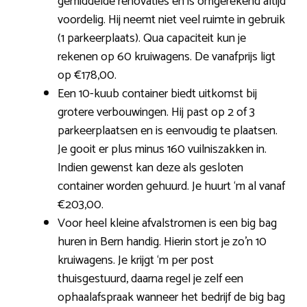
gemiddelde renovaties en is omgerekend altijd
voordelig. Hij neemt niet veel ruimte in gebruik
(1 parkeerplaats). Qua capaciteit kun je
rekenen op 60 kruiwagens. De vanafprijs ligt
op €178,00.
Een 10-kuub container biedt uitkomst bij
grotere verbouwingen. Hij past op 2 of 3
parkeerplaatsen en is eenvoudig te plaatsen.
Je gooit er plus minus 160 vuilniszakken in.
Indien gewenst kan deze als gesloten
container worden gehuurd. Je huurt ‘m al vanaf
€203,00.
Voor heel kleine afvalstromen is een big bag
huren in Bern handig. Hierin stort je zo’n 10
kruiwagens. Je krijgt ‘m per post
thuisgestuurd, daarna regel je zelf een
ophaalafspraak wanneer het bedrijf de big bag