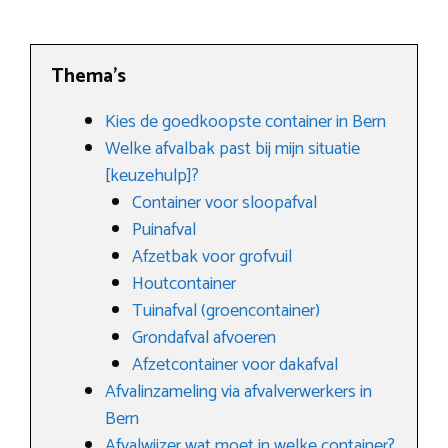
Thema’s
Kies de goedkoopste container in Bern
Welke afvalbak past bij mijn situatie
[keuzehulp]?
Container voor sloopafval
Puinafval
Afzetbak voor grofvuil
Houtcontainer
Tuinafval (groencontainer)
Grondafval afvoeren
Afzetcontainer voor dakafval
Afvalinzameling via afvalverwerkers in
Bern
Afvalwijzer wat moet in welke container?