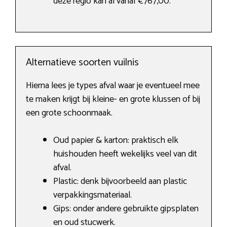
deze regio kan al vanaf €767,00.
Alternatieve soorten vuilnis
Hierna lees je types afval waar je eventueel mee
te maken krijgt bij kleine- en grote klussen of bij
een grote schoonmaak.
Oud papier & karton: praktisch elk
huishouden heeft wekelijks veel van dit
afval.
Plastic: denk bijvoorbeeld aan plastic
verpakkingsmateriaal.
Gips: onder andere gebruikte gipsplaten
en oud stucwerk.