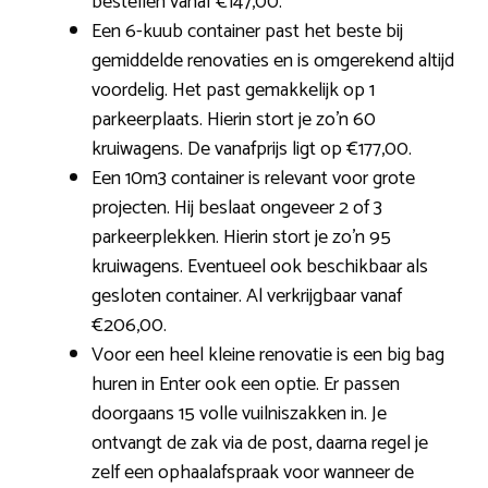
bestellen vanaf €147,00.
Een 6-kuub container past het beste bij
gemiddelde renovaties en is omgerekend altijd
voordelig. Het past gemakkelijk op 1
parkeerplaats. Hierin stort je zo’n 60
kruiwagens. De vanafprijs ligt op €177,00.
Een 10m3 container is relevant voor grote
projecten. Hij beslaat ongeveer 2 of 3
parkeerplekken. Hierin stort je zo’n 95
kruiwagens. Eventueel ook beschikbaar als
gesloten container. Al verkrijgbaar vanaf
€206,00.
Voor een heel kleine renovatie is een big bag
huren in Enter ook een optie. Er passen
doorgaans 15 volle vuilniszakken in. Je
ontvangt de zak via de post, daarna regel je
zelf een ophaalafspraak voor wanneer de