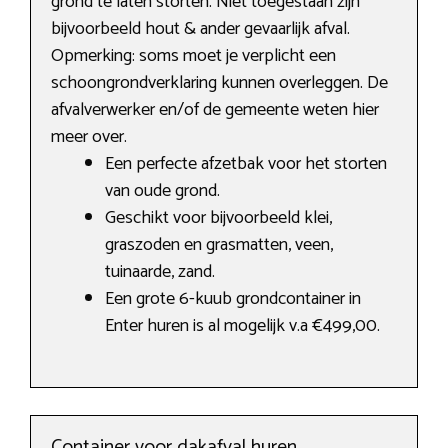
grond te laten storten. Niet toegestaan zijn
bijvoorbeeld hout & ander gevaarlijk afval.
Opmerking: soms moet je verplicht een
schoongrondverklaring kunnen overleggen. De
afvalverwerker en/of de gemeente weten hier
meer over.
Een perfecte afzetbak voor het storten
van oude grond.
Geschikt voor bijvoorbeeld klei,
graszoden en grasmatten, veen,
tuinaarde, zand.
Een grote 6-kuub grondcontainer in
Enter huren is al mogelijk v.a €499,00.
Container voor dakafval huren