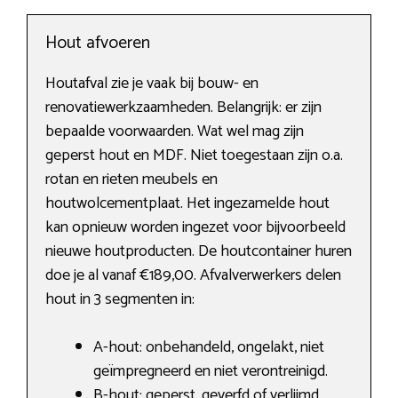
Hout afvoeren
Houtafval zie je vaak bij bouw- en
renovatiewerkzaamheden. Belangrijk: er zijn
bepaalde voorwaarden. Wat wel mag zijn
geperst hout en MDF. Niet toegestaan zijn o.a.
rotan en rieten meubels en
houtwolcementplaat. Het ingezamelde hout
kan opnieuw worden ingezet voor bijvoorbeeld
nieuwe houtproducten. De houtcontainer huren
doe je al vanaf €189,00. Afvalverwerkers delen
hout in 3 segmenten in:
A-hout: onbehandeld, ongelakt, niet
geïmpregneerd en niet verontreinigd.
B-hout: geperst, geverfd of verlijmd