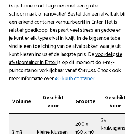
Ga je binnenkort beginnen met een grote
schoonmaak of renovatie? Bestel dan een afvalbak bij
een erkend container verhuurbedrijf in Enter. Het is
relatief goedkoop, bespaart veel stress en gedoe en
je kunt er elk type afval in kwijt. In de bijgaande tabel
vind je een toelichting van de afvalbakken waar je uit
kunt kiezen inclusief de laagste prijs. De
voordeligste
afvalcontainer in Enter
is op dit moment de 3-m3-
puincontainer verkrijgbaar vanaf €147,00. Check ook
meer informatie over
40 kuub container
.
Geschikt
Geschikt
Volume
Grootte
voor
voor
35
200 x
kruiwagens /
3 m3
kleine klussen
160 x 110