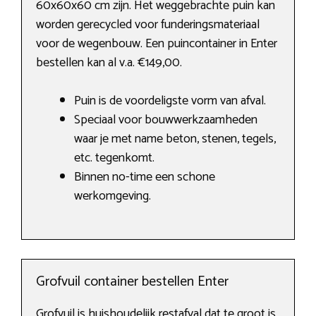
60x60x60 cm zijn. Het weggebrachte puin kan
worden gerecycled voor funderingsmateriaal
voor de wegenbouw. Een puincontainer in Enter
bestellen kan al v.a. €149,00.
Puin is de voordeligste vorm van afval.
Speciaal voor bouwwerkzaamheden
waar je met name beton, stenen, tegels,
etc. tegenkomt.
Binnen no-time een schone
werkomgeving.
Grofvuil container bestellen Enter
Grofvuil is huishoudelijk restafval dat te groot is