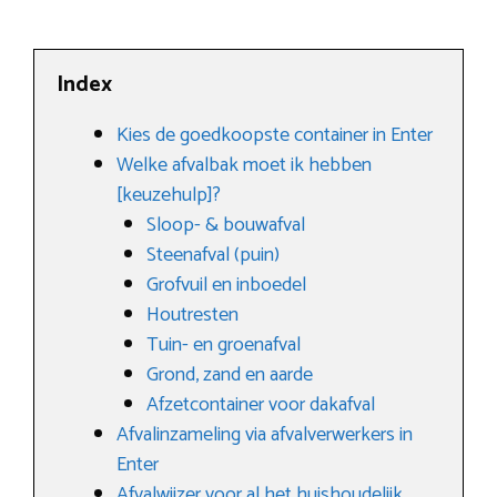
Index
Kies de goedkoopste container in Enter
Welke afvalbak moet ik hebben
[keuzehulp]?
Sloop- & bouwafval
Steenafval (puin)
Grofvuil en inboedel
Houtresten
Tuin- en groenafval
Grond, zand en aarde
Afzetcontainer voor dakafval
Afvalinzameling via afvalverwerkers in
Enter
Afvalwijzer voor al het huishoudelijk