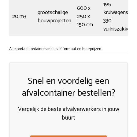
195
600 x
grootschalige
kruiwagens /
20 m3
250 x
bouwprojecten
330
150 cm
vuilniszakken
Alle portaalcontainers inclusief formaat en huurprijzen.
Snel en voordelig een
afvalcontainer bestellen?
Vergelijk de beste afvalverwerkers in jouw
buurt