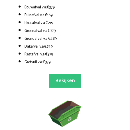
Bouwafval v.a.€379
Puinafval v.a.€169
Houtafval v.a.€219
Groenafval v.a.€379
Grondafval v.a.€489
Dakafval v.a.€749
Restafval v.a.€379
Grofvuil v.a.€379
Bekijken