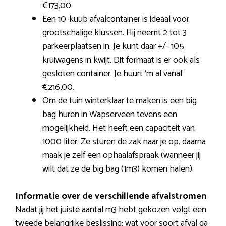
€173,00.
Een 10-kuub afvalcontainer is ideaal voor
grootschalige klussen. Hij neemt 2 tot 3
parkeerplaatsen in. Je kunt daar +/- 105
kruiwagens in kwijt. Dit formaat is er ook als
gesloten container. Je huurt ‘m al vanaf
€216,00.
Om de tuin winterklaar te maken is een big
bag huren in Wapserveen tevens een
mogelijkheid. Het heeft een capaciteit van
1000 liter. Ze sturen de zak naar je op, daarna
maak je zelf een ophaalafspraak (wanneer jij
wilt dat ze de big bag (1m3) komen halen).
Informatie over de verschillende afvalstromen
Nadat jij het juiste aantal m3 hebt gekozen volgt een
tweede belangrijke beslissing: wat voor soort afval ga