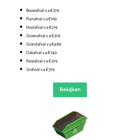
Bouwafval v.a.€379
Puinafval v.a.€169
Houtafval v.a.€219
Groenafval v.a.€379
Grondafval v.a.€489
Dakafval v.a.€749
Restafval v.a.€379
Grofvuil v.a.€379
Bekijken