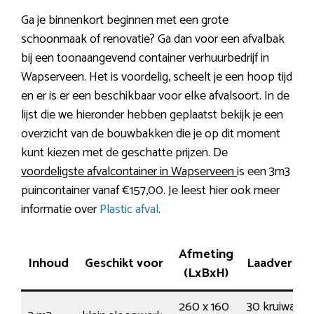
Ga je binnenkort beginnen met een grote
schoonmaak of renovatie? Ga dan voor een afvalbak
bij een toonaangevend container verhuurbedrijf in
Wapserveen. Het is voordelig, scheelt je een hoop tijd
en er is er een beschikbaar voor elke afvalsoort. In de
lijst die we hieronder hebben geplaatst bekijk je een
overzicht van de bouwbakken die je op dit moment
kunt kiezen met de geschatte prijzen. De
voordeligste afvalcontainer in Wapserveen
is een 3m3
puincontainer vanaf €157,00. Je leest hier ook meer
informatie over
Plastic afval
.
Afmeting
Inhoud
Geschikt voor
Laadvermo
(LxBxH)
260 x 160
30 kruiwagen