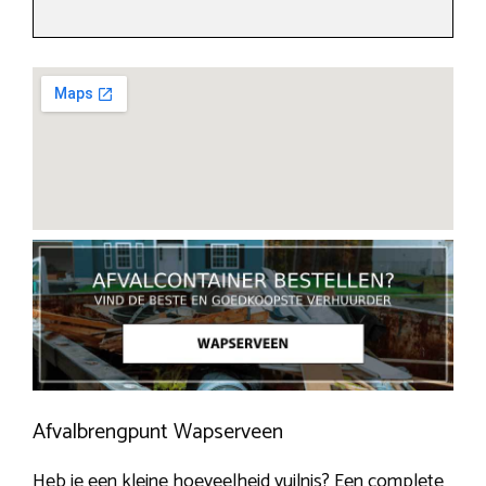
Afvalbrengpunt Wapserveen
Heb je een kleine hoeveelheid vuilnis? Een complete