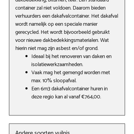
dakbedekking, bitumen, teer. Een standaard
container zal niet voldoen. Daarom bieden
verhuurders een dakafvalcontainer. Het dakafval
wordt namelijk op een speciale manier
gerecycled. Het wordt bijvoorbeeld gebruikt
voor nieuwe dakbedekkingsmaterialen. Wat
hierin niet mag zijn asbest en/of grond.
Ideaal bij het renoveren van daken en
isolatiewerkzaamheden.
Vaak mag het gemengd worden met
max. 10% sloopafval.
Een 6m3 dakafvalcontainer huren in
deze regio kan al vanaf €764,00.
Andere soorten vuilnis