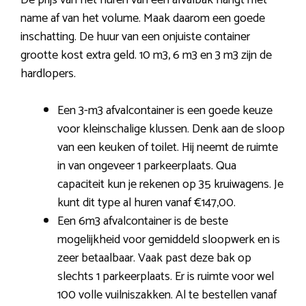
De prijs van het huren van een afvalbak hangt met
name af van het volume. Maak daarom een goede
inschatting. De huur van een onjuiste container
grootte kost extra geld. 10 m3, 6 m3 en 3 m3 zijn de
hardlopers.
Een 3-m3 afvalcontainer is een goede keuze
voor kleinschalige klussen. Denk aan de sloop
van een keuken of toilet. Hij neemt de ruimte
in van ongeveer 1 parkeerplaats. Qua
capaciteit kun je rekenen op 35 kruiwagens. Je
kunt dit type al huren vanaf €147,00.
Een 6m3 afvalcontainer is de beste
mogelijkheid voor gemiddeld sloopwerk en is
zeer betaalbaar. Vaak past deze bak op
slechts 1 parkeerplaats. Er is ruimte voor wel
100 volle vuilniszakken. Al te bestellen vanaf