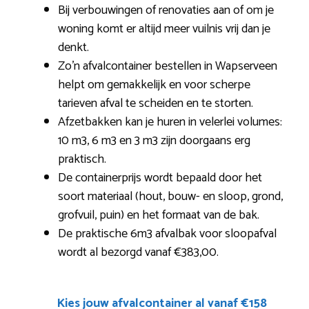
Bij verbouwingen of renovaties aan of om je
woning komt er altijd meer vuilnis vrij dan je
denkt.
Zo’n afvalcontainer bestellen in Wapserveen
helpt om gemakkelijk en voor scherpe
tarieven afval te scheiden en te storten.
Afzetbakken kan je huren in velerlei volumes:
10 m3, 6 m3 en 3 m3 zijn doorgaans erg
praktisch.
De containerprijs wordt bepaald door het
soort materiaal (hout, bouw- en sloop, grond,
grofvuil, puin) en het formaat van de bak.
De praktische 6m3 afvalbak voor sloopafval
wordt al bezorgd vanaf €383,00.
Kies jouw afvalcontainer al vanaf €158