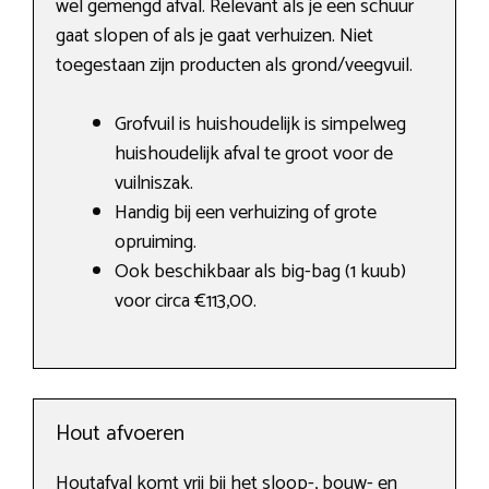
wel gemengd afval. Relevant als je een schuur
gaat slopen of als je gaat verhuizen. Niet
toegestaan zijn producten als grond/veegvuil.
Grofvuil is huishoudelijk is simpelweg
huishoudelijk afval te groot voor de
vuilniszak.
Handig bij een verhuizing of grote
opruiming.
Ook beschikbaar als big-bag (1 kuub)
voor circa €113,00.
Hout afvoeren
Houtafval komt vrij bij het sloop-, bouw- en