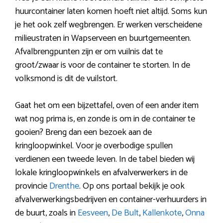
huurcontainer laten komen hoeft niet altijd. Soms kun
je het ook zelf wegbrengen. Er werken verscheidene
milieustraten in Wapserveen en buurtgemeenten.
Afvalbrengpunten zijn er om vuilnis dat te
groot/zwaar is voor de container te storten. In de
volksmond is dit de vuilstort.
Gaat het om een bijzettafel, oven of een ander item
wat nog prima is, en zonde is om in de container te
gooien? Breng dan een bezoek aan de
kringloopwinkel. Voor je overbodige spullen
verdienen een tweede leven. In de tabel bieden wij
lokale kringloopwinkels en afvalverwerkers in de
provincie
Drenthe
. Op ons portaal bekijk je ook
afvalverwerkingsbedrijven en container-verhuurders in
de buurt, zoals in
Eesveen
,
De Bult
,
Kallenkote
,
Onna