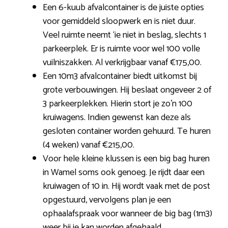
Een 6-kuub afvalcontainer is de juiste opties
voor gemiddeld sloopwerk en is niet duur.
Veel ruimte neemt ‘ie niet in beslag, slechts 1
parkeerplek. Er is ruimte voor wel 100 volle
vuilniszakken. Al verkrijgbaar vanaf €175,00.
Een 10m3 afvalcontainer biedt uitkomst bij
grote verbouwingen. Hij beslaat ongeveer 2 of
3 parkeerplekken. Hierin stort je zo’n 100
kruiwagens. Indien gewenst kan deze als
gesloten container worden gehuurd. Te huren
(4 weken) vanaf €215,00.
Voor hele kleine klussen is een big bag huren
in Wamel soms ook genoeg. Je rijdt daar een
kruiwagen of 10 in. Hij wordt vaak met de post
opgestuurd, vervolgens plan je een
ophaalafspraak voor wanneer de big bag (1m3)
weer bij je kan worden afgehaald.