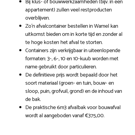
Bij klus- of bouwwerkzaamheden (bijv. in een
appartement) zullen veel restproducten
overblijven.
Zo’n afvalcontainer bestellen in Wamel kan
uitkomst bieden om in korte tijd en zonder al
te hoge kosten het afval te storten.
Containers zijn verkrijgbaar in uiteenlopende
formaten: 3-, 6-, 10 en 10-kuub worden met
name gebruikt door particulieren.
De definitieve prijs wordt bepaald door het
soort materiaal (groen- en tuin, bouw- en
sloop, puin, grofvuil, grond) en de inhoud van
de bak.
De praktische 6m3 afvalbak voor bouwafval
wordt al aangeboden vanaf €375,00.