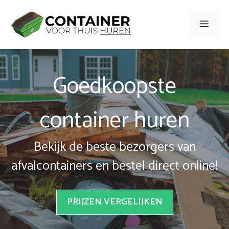
Spring
naar
Men
inhoud
Goedkoopste
container huren
Bekijk de beste bezorgers van
afvalcontainers en bestel direct online!
PRIJZEN VERGELIJKEN