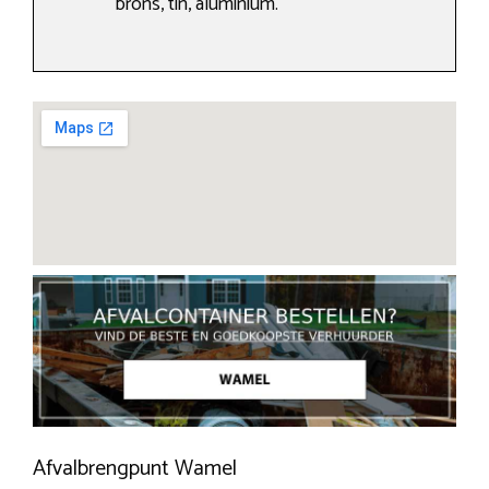
brons, tin, aluminium.
Afvalbrengpunt Wamel