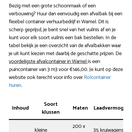
Bezig met een grote schoonmaak of een
verbouwing? Huur dan eenvoudig een afvalbak bij een
flexibel container verhuurbedrijf in Wamel. Dit is
scherp geprijsd, je bent snel van het vuilnis af en je
kunt voor elk soort vuilnis een bak bestellen. In de
tabel bekijk je een overzicht van de afvalbakken waar
je uit kunt kiezen met daarbij de geschatte prijzen. De
voordeligste afvalcontainer in Wamel
is een
puincontainer van 3 m3 voor €146,00. Je kunt op deze
website ook terecht voor info over
Rolcontainer
huren
.
Soort
Inhoud
Maten
Laadvermogen
klussen
200 x
kleine
35 kruiwagens /