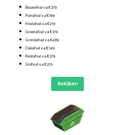
Bouwafval v.a.€379
Puinafval v.a.€169
Houtafval v.a.€219
Groenafval v.a.€379
Grondafval v.a.€489
Dakafval v.a.€749
Restafval v.a.€379
Grofvuil v.a.€379
Bekijken