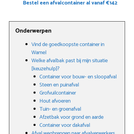
Bestel een afvalcontainer al vanaf €142
Onderwerpen
Vind de goedkoopste container in
Wamel
Welke afvalbak past bij mijn situatie
[keuzehulp]?
Container voor bouw- en sloopafval
Steen en puinafval
Grofvuilcontainer
Hout afvoeren
Tuin- en groenafval
Afzetbak voor grond en aarde
Container voor dakafval
Afval wegbrengen naar afvalverwerkers