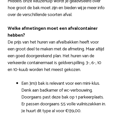
Middels onze keuzehulp wordt je geadviseerd over
hoe groot de bak moet zijn en bieden wij je meer info
over de verschillende soorten afval.
Welke afmetingen moet een afvalcontainer
hebben?
De prijs van het huren van afvalbakken heeft voor
een groot deel te maken met de afmeting. Maar altijd
een goed doorgerekend plan. Het huren van de
verkeerde containermaat is geldverspilling. 3-, 6-, 10
en 10-kuub worden het meest gekozen.
Een 3m3 bak is relevant voor een mini-klus.
Denk aan badkamer of wc-verbouwing.
Doorgaans past deze bak op 1 parkeerplaats.
Er passen doorgaans 55 volle vuilniszakken in.
Je huurt dit type al voor €139,00.