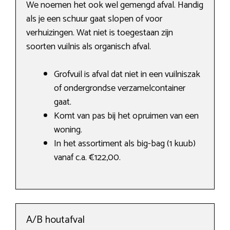
We noemen het ook wel gemengd afval. Handig
als je een schuur gaat slopen of voor
verhuizingen. Wat niet is toegestaan zijn
soorten vuilnis als organisch afval.
Grofvuil is afval dat niet in een vuilniszak
of ondergrondse verzamelcontainer
gaat.
Komt van pas bij het opruimen van een
woning.
In het assortiment als big-bag (1 kuub)
vanaf c.a. €122,00.
A/B houtafval