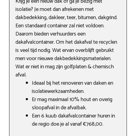
Krijg je een nieuw dak of ga je bezig met
isolatie? Je moet dan afrekenen met
dakbedekking, dakleer, teer, bitumen, dakgrind.
Een standaard container zal niet voldoen.
Daarom bieden verhuurders een
dakafvalcontainer. Om het dakafval te recyclen
is veel tijd nodig. Wat ervan overblijft gebruikt
men voor nieuwe dakbedekkingsmaterialen.
Wat er niet in mag zijn golfplaten & chemisch
afval.
Ideaal bij het renoveren van daken en
isolatiewerkzaamheden.
Er mag maximaal 10% hout en overig
sloopafval in de afvalbak.
Een 6 kuub dakafvalcontainer huren in
de regio doe je al vanaf €768,00.