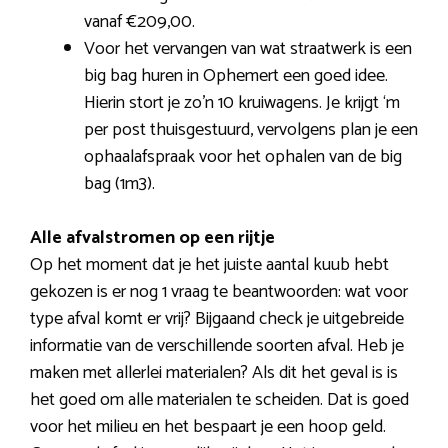
vanaf €209,00.
Voor het vervangen van wat straatwerk is een
big bag huren in Ophemert een goed idee.
Hierin stort je zo’n 10 kruiwagens. Je krijgt ‘m
per post thuisgestuurd, vervolgens plan je een
ophaalafspraak voor het ophalen van de big
bag (1m3).
Alle afvalstromen op een rijtje
Op het moment dat je het juiste aantal kuub hebt
gekozen is er nog 1 vraag te beantwoorden: wat voor
type afval komt er vrij? Bijgaand check je uitgebreide
informatie van de verschillende soorten afval. Heb je
maken met allerlei materialen? Als dit het geval is is
het goed om alle materialen te scheiden. Dat is goed
voor het milieu en het bespaart je een hoop geld.