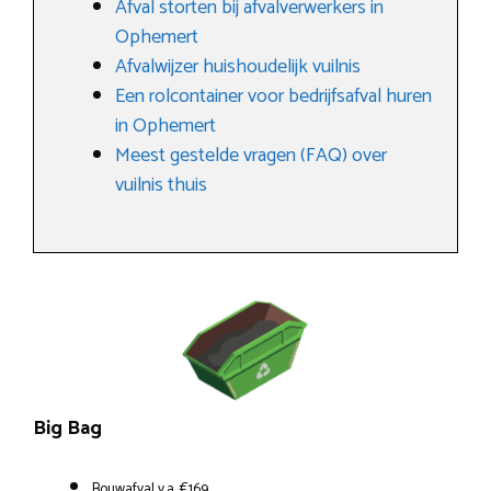
Afval storten bij afvalverwerkers in
Ophemert
Afvalwijzer huishoudelijk vuilnis
Een rolcontainer voor bedrijfsafval huren
in Ophemert
Meest gestelde vragen (FAQ) over
vuilnis thuis
Big Bag
Bouwafval v.a. €169