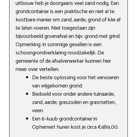
uitbouw heb je doorgaans veel zand nodig. Een
grondcontainer is een praktische en niet al te
kostbare manier om zand, aarde, grond of klei af
te laten voeren. Niet toegestaan zijn
bijvoorbeeld groenafval en bijv. grond met grind.
Opmerking: in sommige gevallen is een
schoongrondverklaring noodzakelijk. De
gemeente of de afvalverwerker kunnen hier
meer over vertellen.
De beste oplossing voor het vervoeren
van vrijgekomen grond.
Bedoeld voor onder andere tuinaarde,
zand, aarde, graszoden en grasmatten,
veen.
Een 6-kuub grondcontainer in
Ophemert huren kost je circa €489,00.