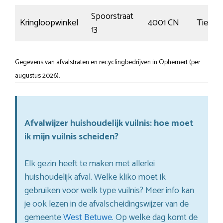
Spoorstraat
Kringloopwinkel
4001 CN
Tiel
13
Gegevens van afvalstraten en recyclingbedrijven in Ophemert (per
augustus 2026).
Afvalwijzer huishoudelijk vuilnis: hoe moet
ik mijn vuilnis scheiden?
Elk gezin heeft te maken met allerlei
huishoudelijk afval. Welke kliko moet ik
gebruiken voor welk type vuilnis? Meer info kan
je ook lezen in de afvalscheidingswijzer van de
gemeente
West Betuwe
. Op welke dag komt de