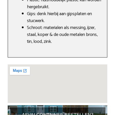
Plastic: huishoudelijk plastic kan worden
hergebruikt.
Gips: denk hierbij aan gipsplaten en
stucwerk.
Schroot: materialen als messing, ijzer,
staal, koper & de oude metalen brons,
tin, lood, zink.