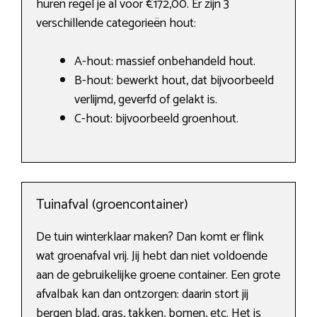
huren regel je al voor €172,00. Er zijn 3
verschillende categorieën hout:
A-hout: massief onbehandeld hout.
B-hout: bewerkt hout, dat bijvoorbeeld
verlijmd, geverfd of gelakt is.
C-hout: bijvoorbeeld groenhout.
Tuinafval (groencontainer)
De tuin winterklaar maken? Dan komt er flink
wat groenafval vrij. Jij hebt dan niet voldoende
aan de gebruikelijke groene container. Een grote
afvalbak kan dan ontzorgen: daarin stort jij
bergen blad, gras, takken, bomen, etc. Het is