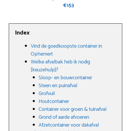
€153
Index
Vind de goedkoopste container in
Ophemert
Welke afvalbak heb ik nodig
[keuzehulp]?
Sloop- en bouwcontainer
Steen en puinafval
Grofvuil
Houtcontainer
Container voor groen & tuinafval
Grond of aarde afvoeren
Afzetcontainer voor dakafval