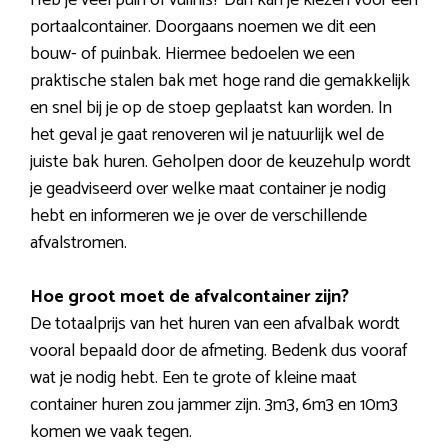
Heb je veel puin of vuilnis? Dan kan je kiezen voor een
portaalcontainer. Doorgaans noemen we dit een
bouw- of puinbak. Hiermee bedoelen we een
praktische stalen bak met hoge rand die gemakkelijk
en snel bij je op de stoep geplaatst kan worden. In
het geval je gaat renoveren wil je natuurlijk wel de
juiste bak huren. Geholpen door de keuzehulp wordt
je geadviseerd over welke maat container je nodig
hebt en informeren we je over de verschillende
afvalstromen.
Hoe groot moet de afvalcontainer zijn?
De totaalprijs van het huren van een afvalbak wordt
vooral bepaald door de afmeting. Bedenk dus vooraf
wat je nodig hebt. Een te grote of kleine maat
container huren zou jammer zijn. 3m3, 6m3 en 10m3
komen we vaak tegen.