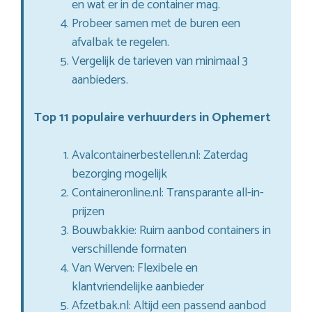
en wat er in de container mag.
Probeer samen met de buren een
afvalbak te regelen.
Vergelijk de tarieven van minimaal 3
aanbieders.
Top 11 populaire verhuurders in Ophemert
Avalcontainerbestellen.nl: Zaterdag
bezorging mogelijk
Containeronline.nl: Transparante all-in-
prijzen
Bouwbakkie: Ruim aanbod containers in
verschillende formaten
Van Werven: Flexibele en
klantvriendelijke aanbieder
Afzetbak.nl: Altijd een passend aanbod