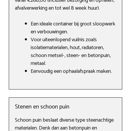
vanaf €268,00 (inclusief bezorging en ophalen,
afvalverwerking en tot wel 8 week huur).
Een ideale container bij groot sloopwerk
en verbouwingen.
Voor uiteenlopend vuilnis zoals
isolatiematerialen, hout, radiatoren,
schoon metsel-, steen- en betonpuin,
metaal.
Eenvoudig een ophaalafspraak maken.
Stenen en schoon puin
Schoon puin beslaat diverse type steenachtige
materialen. Denk dan aan betonpuin en