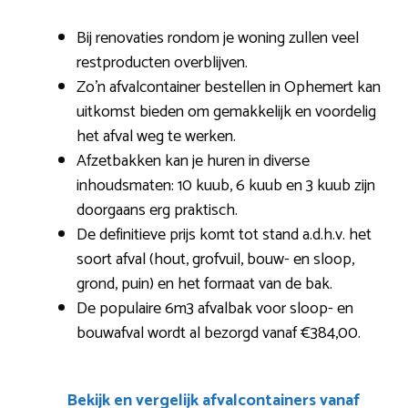
Bij renovaties rondom je woning zullen veel
restproducten overblijven.
Zo’n afvalcontainer bestellen in Ophemert kan
uitkomst bieden om gemakkelijk en voordelig
het afval weg te werken.
Afzetbakken kan je huren in diverse
inhoudsmaten: 10 kuub, 6 kuub en 3 kuub zijn
doorgaans erg praktisch.
De definitieve prijs komt tot stand a.d.h.v. het
soort afval (hout, grofvuil, bouw- en sloop,
grond, puin) en het formaat van de bak.
De populaire 6m3 afvalbak voor sloop- en
bouwafval wordt al bezorgd vanaf €384,00.
Bekijk en vergelijk afvalcontainers vanaf