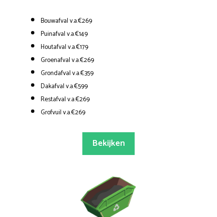
Bouwafval v.a.€269
Puinafval v.a.€149
Houtafval v.a.€179
Groenafval v.a.€269
Grondafval v.a.€359
Dakafval v.a.€599
Restafval v.a.€269
Grofvuil v.a.€269
Bekijken