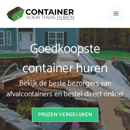
Spring
naar
Men
inhoud
Goedkoopste
container huren
Bekijk de beste bezorgers van
afvalcontainers en bestel direct online!
PRIJZEN VERGELIJKEN