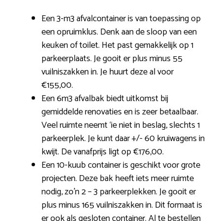
Een 3-m3 afvalcontainer is van toepassing op
een opruimklus. Denk aan de sloop van een
keuken of toilet. Het past gemakkelijk op 1
parkeerplaats. Je gooit er plus minus 55
vuilniszakken in. Je huurt deze al voor
€155,00.
Een 6m3 afvalbak biedt uitkomst bij
gemiddelde renovaties en is zeer betaalbaar.
Veel ruimte neemt ‘ie niet in beslag, slechts 1
parkeerplek. Je kunt daar +/- 60 kruiwagens in
kwijt. De vanafprijs ligt op €176,00.
Een 10-kuub container is geschikt voor grote
projecten. Deze bak heeft iets meer ruimte
nodig, zo’n 2 – 3 parkeerplekken. Je gooit er
plus minus 165 vuilniszakken in. Dit formaat is
er ook als gesloten container. Al te bestellen