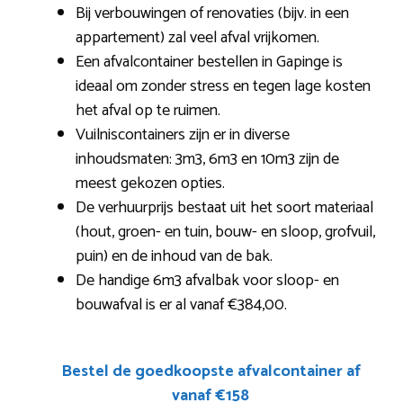
Bij verbouwingen of renovaties (bijv. in een
appartement) zal veel afval vrijkomen.
Een afvalcontainer bestellen in Gapinge is
ideaal om zonder stress en tegen lage kosten
het afval op te ruimen.
Vuilniscontainers zijn er in diverse
inhoudsmaten: 3m3, 6m3 en 10m3 zijn de
meest gekozen opties.
De verhuurprijs bestaat uit het soort materiaal
(hout, groen- en tuin, bouw- en sloop, grofvuil,
puin) en de inhoud van de bak.
De handige 6m3 afvalbak voor sloop- en
bouwafval is er al vanaf €384,00.
Bestel de goedkoopste afvalcontainer af
vanaf €158