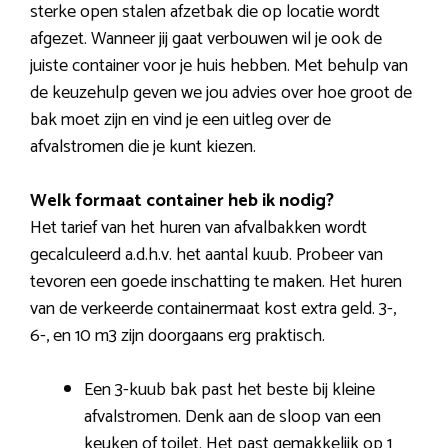
sterke open stalen afzetbak die op locatie wordt
afgezet. Wanneer jij gaat verbouwen wil je ook de
juiste container voor je huis hebben. Met behulp van
de keuzehulp geven we jou advies over hoe groot de
bak moet zijn en vind je een uitleg over de
afvalstromen die je kunt kiezen.
Welk formaat container heb ik nodig?
Het tarief van het huren van afvalbakken wordt
gecalculeerd a.d.h.v. het aantal kuub. Probeer van
tevoren een goede inschatting te maken. Het huren
van de verkeerde containermaat kost extra geld. 3-,
6-, en 10 m3 zijn doorgaans erg praktisch.
Een 3-kuub bak past het beste bij kleine
afvalstromen. Denk aan de sloop van een
keuken of toilet. Het past gemakkelijk op 1