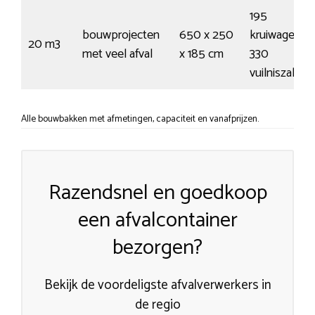
195
bouwprojecten
650 x 250
kruiwagens /
20 m3
met veel afval
x 185 cm
330
vuilniszakke
Alle bouwbakken met afmetingen, capaciteit en vanafprijzen.
Razendsnel en goedkoop
een afvalcontainer
bezorgen?
Bekijk de voordeligste afvalverwerkers in
de regio