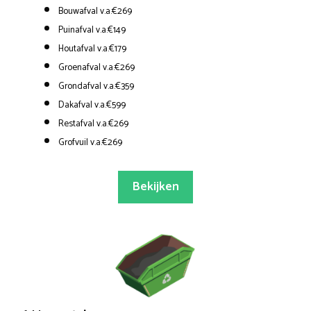
Bouwafval v.a.€269
Puinafval v.a.€149
Houtafval v.a.€179
Groenafval v.a.€269
Grondafval v.a.€359
Dakafval v.a.€599
Restafval v.a.€269
Grofvuil v.a.€269
Bekijken