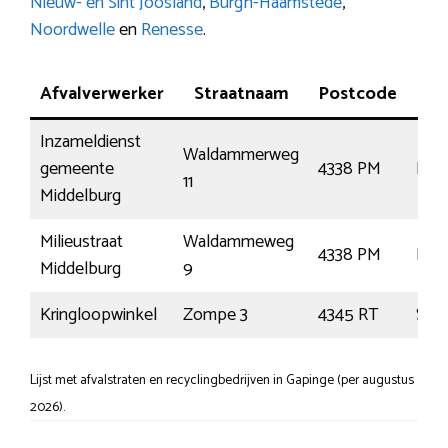
Nieuw- en Sint Joosland
,
Burgh-Haamstede
,
Noordwelle
en
Renesse
.
Afvalverwerker
Straatnaam
Postcode
P
Inzameldienst
Waldammerweg
gemeente
4338 PM
Mid
11
Middelburg
Milieustraat
Waldammeweg
4338 PM
Mid
Middelburg
9
Kringloopwinkel
Zompe 3
4345 RT
Ser
Lijst met afvalstraten en recyclingbedrijven in Gapinge (per augustus
2026).