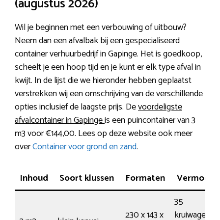
(augustus 2026)
Wil je beginnen met een verbouwing of uitbouw?
Neem dan een afvalbak bij een gespecialiseerd
container verhuurbedrijf in Gapinge. Het is goedkoop,
scheelt je een hoop tijd en je kunt er elk type afval in
kwijt. In de lijst die we hieronder hebben geplaatst
verstrekken wij een omschrijving van de verschillende
opties inclusief de laagste prijs. De
voordeligste
afvalcontainer in Gapinge
is een puincontainer van 3
m3 voor €144,00. Lees op deze website ook meer
over
Container voor grond en zand
.
Inhoud
Soort klussen
Formaten
Vermogen
35
230 x 143 x
kruiwagens /