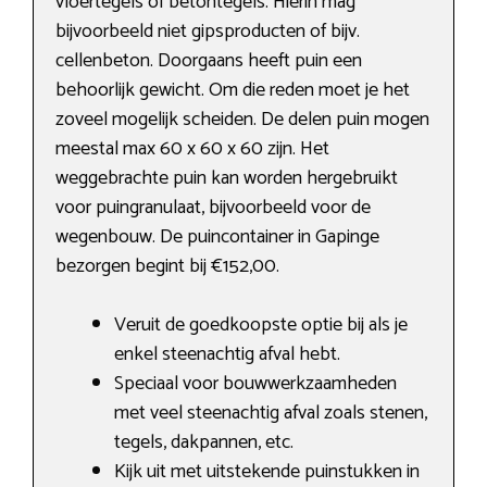
vloertegels of betontegels. Hierin mag
bijvoorbeeld niet gipsproducten of bijv.
cellenbeton. Doorgaans heeft puin een
behoorlijk gewicht. Om die reden moet je het
zoveel mogelijk scheiden. De delen puin mogen
meestal max 60 x 60 x 60 zijn. Het
weggebrachte puin kan worden hergebruikt
voor puingranulaat, bijvoorbeeld voor de
wegenbouw. De puincontainer in Gapinge
bezorgen begint bij €152,00.
Veruit de goedkoopste optie bij als je
enkel steenachtig afval hebt.
Speciaal voor bouwwerkzaamheden
met veel steenachtig afval zoals stenen,
tegels, dakpannen, etc.
Kijk uit met uitstekende puinstukken in