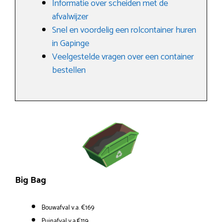
Informatie over scheiden met de
afvalwijzer
Snel en voordelig een rolcontainer huren
in Gapinge
Veelgestelde vragen over een container
bestellen
Big Bag
Bouwafval v.a. €169
Puinafval v.a.€119