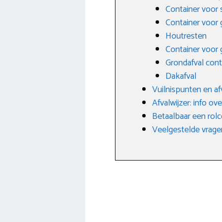
Container voor 
Container voor g
Houtresten
Container voor 
Grondafval cont
Dakafval
Vuilnispunten en a
Afvalwijzer: info ove
Betaalbaar een rol
Veelgestelde vrage