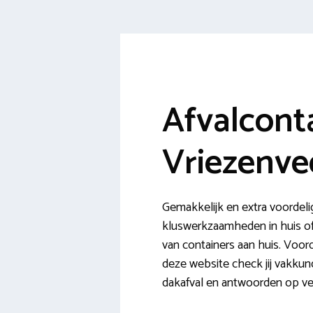
Afvalcont
Vriezenve
Gemakkelijk en extra voordeli
kluswerkzaamheden in huis of 
van containers aan huis. Voord
deze website check jij vakkund
dakafval en antwoorden op ve