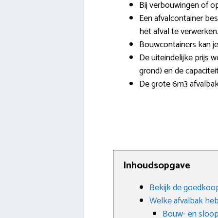
Bij verbouwingen of o
Een afvalcontainer bes
het afval te verwerken
Bouwcontainers kan je 
De uiteindelijke prijs 
grond) en de capacitei
De grote 6m3 afvalbak 
Inhoudsopgave
Bekijk de goedkoop
Welke afvalbak heb
Bouw- en sloop