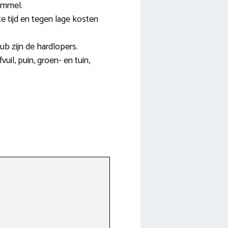
ommel.
e tijd en tegen lage kosten
b zijn de hardlopers.
uil, puin, groen- en tuin,