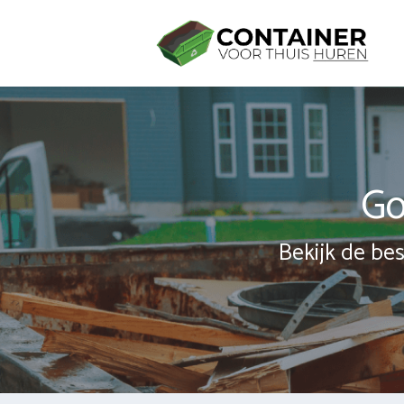
Spring
naar
inhoud
Go
Bekijk de bes