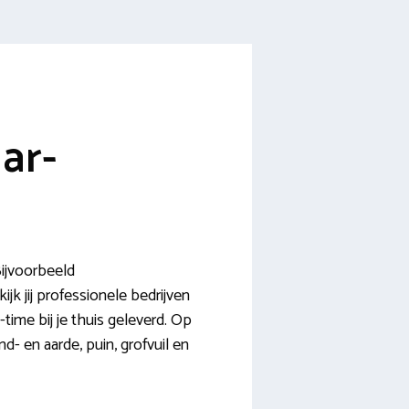
ar-
Bijvoorbeeld
k jij professionele bedrijven
time bij je thuis geleverd. Op
d- en aarde, puin, grofvuil en