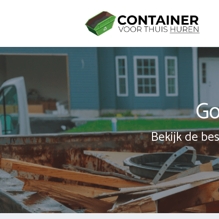
Spring
naar
inhoud
Go
Bekijk de bes