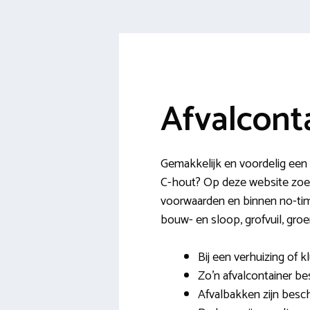
Afvalcont
Gemakkelijk en voordelig een 
C-hout? Op deze website zoek 
voorwaarden en binnen no-time 
bouw- en sloop, grofvuil, groe
Bij een verhuizing of 
Zo’n afvalcontainer be
Afvalbakken zijn besc