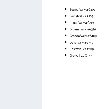
Bouwafval v.a.€379
Puinafval v.a.€169
Houtafval v.a.€219
Groenafval v.a.€379
Grondafval v.a.€489
Dakafval v.a.€749
Restafval v.a.€379
Grofvuil v.a.€379