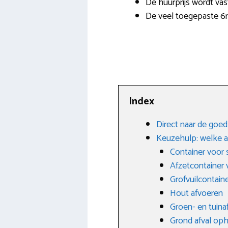
De huurprijs wordt vas
De veel toegepaste 6m
Index
Direct naar de goe
Keuzehulp: welke a
Container voor 
Afzetcontainer
Grofvuilcontain
Hout afvoeren
Groen- en tuina
Grond afval op