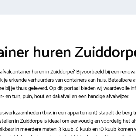
ainer huren Zuiddorp
afvalcontainer huren in Zuiddorpe? Bijvoorbeeld bij een renova
je erkende verhuurders van containers aan huis. Betaalbare a
bij je thuis geleverd. Op dit portaal bieden wij waardevolle i
n- en tuin, puin, hout en dakafval en een handige afvalwijzer.
kluswerkzaamheden (bijv. in een appartement) stapelt de berg t
stellen in Zuiddorpe is ideaal om eenvoudig en voordelig het afv
hikbaar in meerdere maten: 3 kuub, 6 kuub en 10 kuub komen 