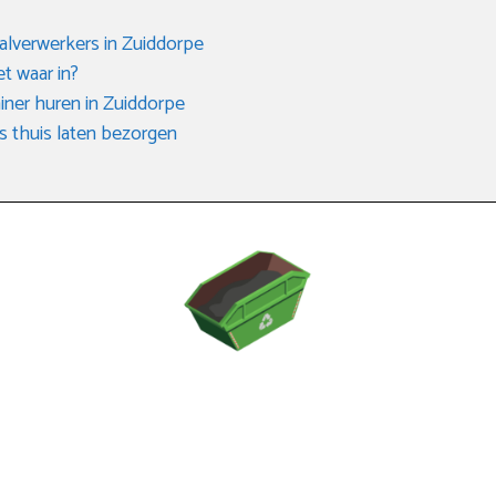
valverwerkers in Zuiddorpe
et waar in?
iner huren in Zuiddorpe
s thuis laten bezorgen