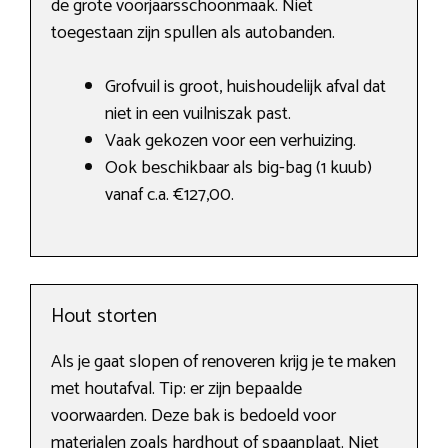
de grote voorjaarsschoonmaak. Niet
toegestaan zijn spullen als autobanden.
Grofvuil is groot, huishoudelijk afval dat
niet in een vuilniszak past.
Vaak gekozen voor een verhuizing.
Ook beschikbaar als big-bag (1 kuub)
vanaf c.a. €127,00.
Hout storten
Als je gaat slopen of renoveren krijg je te maken
met houtafval. Tip: er zijn bepaalde
voorwaarden. Deze bak is bedoeld voor
materialen zoals hardhout of spaanplaat. Niet