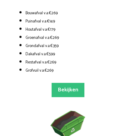
Bouwafval v.a.€269
Puinafval v.a.€149
Houtafval v.a.€179
Groenafval v.a.€269
Grondafval v.a.€359
Dakafval v.a.€599
Restafval v.a.€269
Grofvuil v.a.€269
Bekijken