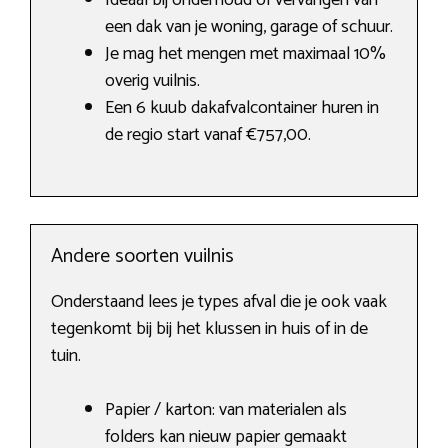
Ideaal bij onderhoud of vervangen van
een dak van je woning, garage of schuur.
Je mag het mengen met maximaal 10%
overig vuilnis.
Een 6 kuub dakafvalcontainer huren in
de regio start vanaf €757,00.
Andere soorten vuilnis
Onderstaand lees je types afval die je ook vaak
tegenkomt bij bij het klussen in huis of in de
tuin.
Papier / karton: van materialen als
folders kan nieuw papier gemaakt