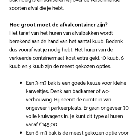
bak nodig is en adviseren wij over de verschillende
soorten afval die je hebt.
Hoe groot moet de afvalcontainer zijn?
Het tarief van het huren van afvalbakken wordt
berekend aan de hand van het aantal kuub. Bedenk
dus vooraf wat je nodig hebt. Het huren van de
verkeerde containermaat kost extra geld. 10 kuub, 6
kuub en 3 kuub zijn de meest gekozen opties.
Een 3-m3 bak is een goede keuze voor kleine
karweitjes. Denk aan badkamer of wc-
verbouwing. Hij neemt de ruimte in van
ongeveer 1 parkeerplaats. Er gaan ongeveer 30
volle kruiwagens in. Je kunt dit type al huren
vanaf €145,00.
Een 6-m3 bak is de meest gekozen optie voor