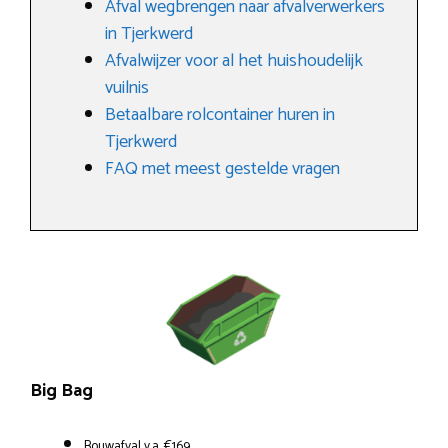
Afval wegbrengen naar afvalverwerkers
in Tjerkwerd
Afvalwijzer voor al het huishoudelijk
vuilnis
Betaalbare rolcontainer huren in
Tjerkwerd
FAQ met meest gestelde vragen
Big Bag
Bouwafval v.a. €169