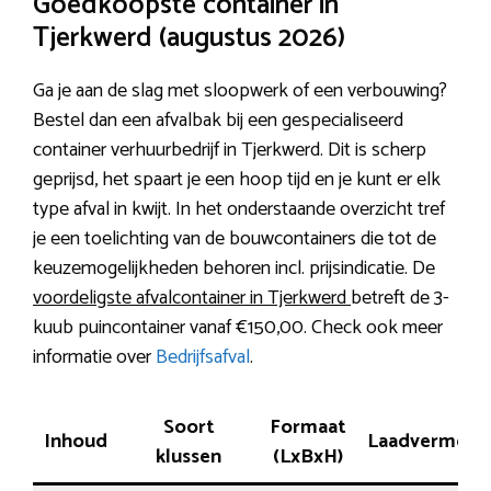
Goedkoopste container in
Tjerkwerd (augustus 2026)
Ga je aan de slag met sloopwerk of een verbouwing?
Bestel dan een afvalbak bij een gespecialiseerd
container verhuurbedrijf in Tjerkwerd. Dit is scherp
geprijsd, het spaart je een hoop tijd en je kunt er elk
type afval in kwijt. In het onderstaande overzicht tref
je een toelichting van de bouwcontainers die tot de
keuzemogelijkheden behoren incl. prijsindicatie. De
voordeligste afvalcontainer in Tjerkwerd
betreft de 3-
kuub puincontainer vanaf €150,00. Check ook meer
informatie over
Bedrijfsafval
.
Soort
Formaat
Inhoud
Laadvermoge
klussen
(LxBxH)