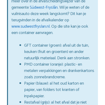
meer over in de afvalscheidingswijzer van de
gemeente
Súdwest-Fryslân
. Wil je weten of de
vuilnisauto deze week langskomt? Dit kan je
terugvinden in de afvalkalender op
www.sudwestfryslan.nl
. Op die site kan je ook
een container aanvragen.
GFT container (groen): afval uit de tuin,
keuken (fruit en groenten) en ander
natuurlijk materiaal. Denk aan stronken.
PMD container (oranje): plastic- en
metalen verpakkingen en drankenkartons
zoals zonnebrandcreme.
Papier (blauw): al het oud karton en
papier, van folders tot kranten of
inpakpapier.
Restafval (grijs): al het afval dat je niet