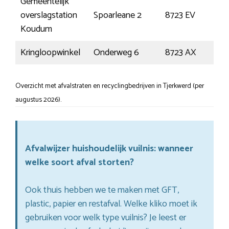
Gemeentelijk
overslagstation
Spoarleane 2
8723 EV
Ko
Koudum
Kringloopwinkel
Onderweg 6
8723 AX
Ko
Overzicht met afvalstraten en recyclingbedrijven in Tjerkwerd (per
augustus 2026).
Afvalwijzer huishoudelijk vuilnis: wanneer
welke soort afval storten?
Ook thuis hebben we te maken met GFT,
plastic, papier en restafval. Welke kliko moet ik
gebruiken voor welk type vuilnis? Je leest er