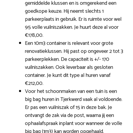
gemiddelde klussen en is omgerekend een
goedkope keuze. Hij neemt slechts 1
parkeerplaats in gebruik. Er is ruimte voor wel
95 volle vuilniszakken. Je huurt deze al voor
€178,00.
Een 10m3 container is relevant voor grote
renovatieklussen. Hij past op ongeveer 2 tot 3
parkeerplekken. De capaciteit is +/- 170
vuilniszakken. Ook leverbaar als gesloten
container. Je kunt dit type al huren vanaf
€212,00.
Voor het schoonmaken van een tuin is een
big bag huren in Tjerkwerd vaak al voldoende.
Er pas een vuilniszak of 15 in deze bak. Je
ontvangt de zak via de post, waarna jij een
ophaalafspraak inplant voor wanneer de volle
big bag (1m3) kan worden opgehaald.