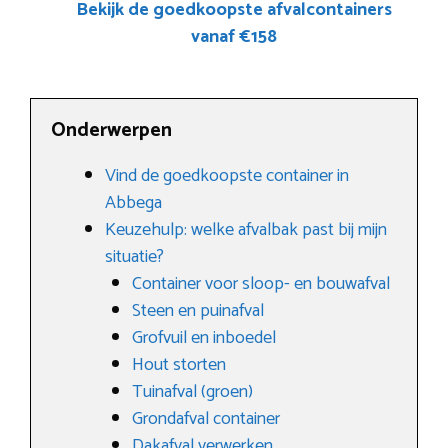
Bekijk de goedkoopste afvalcontainers
vanaf €158
Onderwerpen
Vind de goedkoopste container in
Abbega
Keuzehulp: welke afvalbak past bij mijn
situatie?
Container voor sloop- en bouwafval
Steen en puinafval
Grofvuil en inboedel
Hout storten
Tuinafval (groen)
Grondafval container
Dakafval verwerken