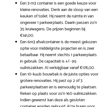
Een 3-m3 container is een goede keuze voor
kleine renovaties. Denk aan de sloop van een
keuken of toilet. Hij neemt de ruimte in van
ongeveer 1 parkeerplaats. Daarin passen zo’n
35 kruiwagens. De prijzen beginnen bij
€141,00.
Een 6m3 afvalcontainer is de meest gekozen
optie voor middelgrote projecten en is zeer
betaalbaar. Hij neemt slechts 1 parkeerplaats
in gebruik. De capaciteit is +/- 95
vuilniszakken. Al verkrijgbaar vanaf €178,00.
Een 10-kuub bouwbak is de juiste opties voor
grotere renovaties. Hij past op 2 of 3
parkeerplaatsen en is eenvoudig te plaatsen.
Reken op plaats voor zo’n 160 vuilniszakken.
Indien gewenst kan deze als gesloten
container worden gehuurd. Al te huren voor