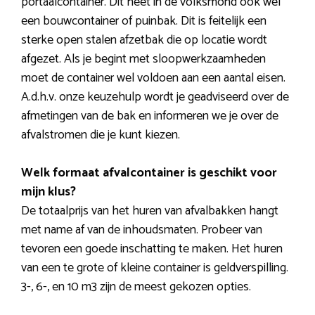
portaalcontainer. Dit heet in de volksmond ook wel
een bouwcontainer of puinbak. Dit is feitelijk een
sterke open stalen afzetbak die op locatie wordt
afgezet. Als je begint met sloopwerkzaamheden
moet de container wel voldoen aan een aantal eisen.
A.d.h.v. onze keuzehulp wordt je geadviseerd over de
afmetingen van de bak en informeren we je over de
afvalstromen die je kunt kiezen.
Welk formaat afvalcontainer is geschikt voor
mijn klus?
De totaalprijs van het huren van afvalbakken hangt
met name af van de inhoudsmaten. Probeer van
tevoren een goede inschatting te maken. Het huren
van een te grote of kleine container is geldverspilling.
3-, 6-, en 10 m3 zijn de meest gekozen opties.