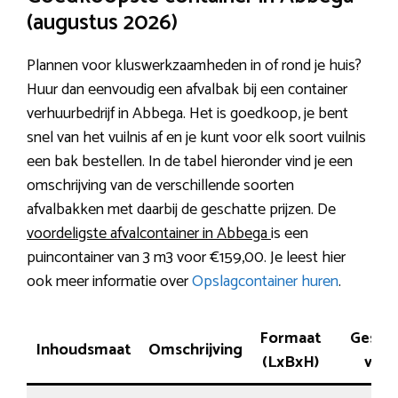
(augustus 2026)
Plannen voor kluswerkzaamheden in of rond je huis?
Huur dan eenvoudig een afvalbak bij een container
verhuurbedrijf in Abbega. Het is goedkoop, je bent
snel van het vuilnis af en je kunt voor elk soort vuilnis
een bak bestellen. In de tabel hieronder vind je een
omschrijving van de verschillende soorten
afvalbakken met daarbij de geschatte prijzen. De
voordeligste afvalcontainer in Abbega
is een
puincontainer van 3 m3 voor €159,00. Je leest hier
ook meer informatie over
Opslagcontainer huren
.
Formaat
Geschi
Inhoudsmaat
Omschrijving
(LxBxH)
voor