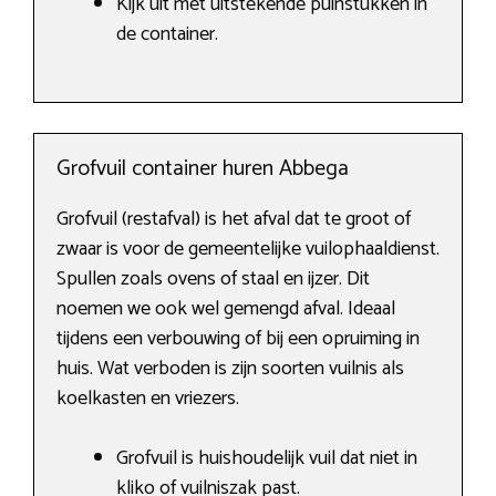
Kijk uit met uitstekende puinstukken in
de container.
Grofvuil container huren Abbega
Grofvuil (restafval) is het afval dat te groot of
zwaar is voor de gemeentelijke vuilophaaldienst.
Spullen zoals ovens of staal en ijzer. Dit
noemen we ook wel gemengd afval. Ideaal
tijdens een verbouwing of bij een opruiming in
huis. Wat verboden is zijn soorten vuilnis als
koelkasten en vriezers.
Grofvuil is huishoudelijk vuil dat niet in
kliko of vuilniszak past.