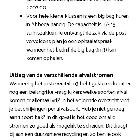
€207,00.
Voor hele kleine klussen is een big bag huren
in Abbega handig. De capaciteit is +/- 15
vuilniszakken. Je ontvangt de zak via de post,
vervolgens plan je een ophaalafspraak
wanneer het bedrijf de big bag (1m3) kan
komen ophalen.
Uitleg van de verschillende afvalstromen
Wanneer jij het juiste aantal m3 hebt gekozen komt er
nog een belangrijke vraag kijken: welke soorten afval
komen er allemaal vrij? In het volgende overzicht vind
je beschrijvingen per afvalsoort. Heb je niet genoeg
aan 1 soort bak? In dit geval is het goed om alle
stromen zo goed als mogelijk te scheiden. Dit draagt
bij aan een duurzamere recycling en zo ben je ook