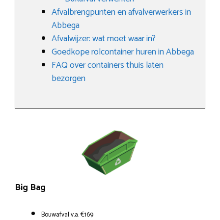
Afvalbrengpunten en afvalverwerkers in
Abbega
Afvalwijzer: wat moet waar in?
Goedkope rolcontainer huren in Abbega
FAQ over containers thuis laten
bezorgen
Big Bag
Bouwafval v.a. €169