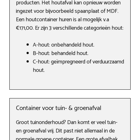
producten. Het houtafval kan opnieuw worden
ingezet voor bijvoorbeeld spaanplaat of MDF.
Een houtcontainer huren is al mogelijk v.a
€171,00. Er zijn 3 verschillende categorieën hout:
A-hout: onbehandeld hout.
B-hout: behandeld hout.
C-hout: geïmpregneerd of verduurzaamd
hout.
Container voor tuin- & groenafval
Groot tuinonderhoud? Dan komt er veel tuin-
en groenafval vrij. Dit past niet allemaal in de
normale groene container. Een grote afvalbak