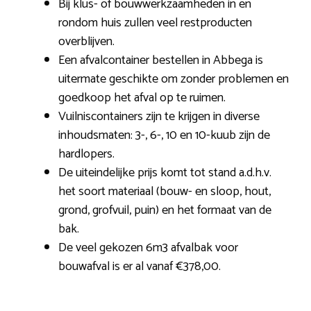
Bij klus- of bouwwerkzaamheden in en
rondom huis zullen veel restproducten
overblijven.
Een afvalcontainer bestellen in Abbega is
uitermate geschikte om zonder problemen en
goedkoop het afval op te ruimen.
Vuilniscontainers zijn te krijgen in diverse
inhoudsmaten: 3-, 6-, 10 en 10-kuub zijn de
hardlopers.
De uiteindelijke prijs komt tot stand a.d.h.v.
het soort materiaal (bouw- en sloop, hout,
grond, grofvuil, puin) en het formaat van de
bak.
De veel gekozen 6m3 afvalbak voor
bouwafval is er al vanaf €378,00.