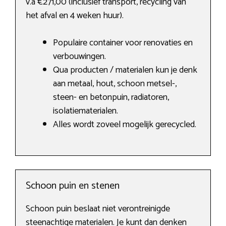
v.a €271,00 (inclusief transport, recycling van
het afval en 4 weken huur).
Populaire container voor renovaties en
verbouwingen.
Qua producten / materialen kun je denk
aan metaal, hout, schoon metsel-,
steen- en betonpuin, radiatoren,
isolatiematerialen.
Alles wordt zoveel mogelijk gerecycled.
Schoon puin en stenen
Schoon puin beslaat niet verontreinigde
steenachtige materialen. Je kunt dan denken