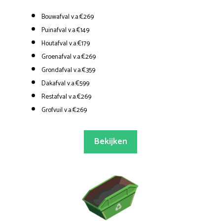
Bouwafval v.a.€269
Puinafval v.a.€149
Houtafval v.a.€179
Groenafval v.a.€269
Grondafval v.a.€359
Dakafval v.a.€599
Restafval v.a.€269
Grofvuil v.a.€269
Bekijken