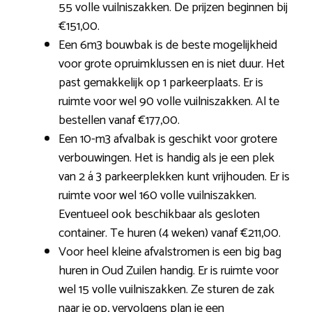
55 volle vuilniszakken. De prijzen beginnen bij
€151,00.
Een 6m3 bouwbak is de beste mogelijkheid
voor grote opruimklussen en is niet duur. Het
past gemakkelijk op 1 parkeerplaats. Er is
ruimte voor wel 90 volle vuilniszakken. Al te
bestellen vanaf €177,00.
Een 10-m3 afvalbak is geschikt voor grotere
verbouwingen. Het is handig als je een plek
van 2 á 3 parkeerplekken kunt vrijhouden. Er is
ruimte voor wel 160 volle vuilniszakken.
Eventueel ook beschikbaar als gesloten
container. Te huren (4 weken) vanaf €211,00.
Voor heel kleine afvalstromen is een big bag
huren in Oud Zuilen handig. Er is ruimte voor
wel 15 volle vuilniszakken. Ze sturen de zak
naar je op, vervolgens plan je een