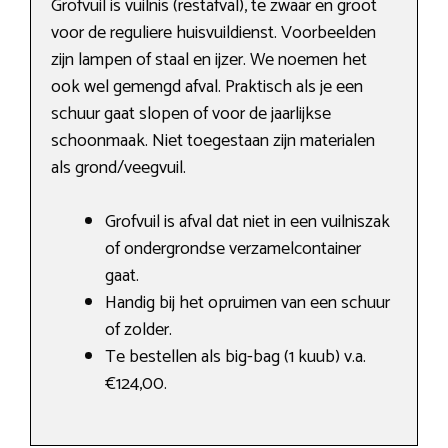
Grofvuil is vuilnis (restafval), te zwaar en groot
voor de reguliere huisvuildienst. Voorbeelden
zijn lampen of staal en ijzer. We noemen het
ook wel gemengd afval. Praktisch als je een
schuur gaat slopen of voor de jaarlijkse
schoonmaak. Niet toegestaan zijn materialen
als grond/veegvuil.
Grofvuil is afval dat niet in een vuilniszak
of ondergrondse verzamelcontainer
gaat.
Handig bij het opruimen van een schuur
of zolder.
Te bestellen als big-bag (1 kuub) v.a.
€124,00.