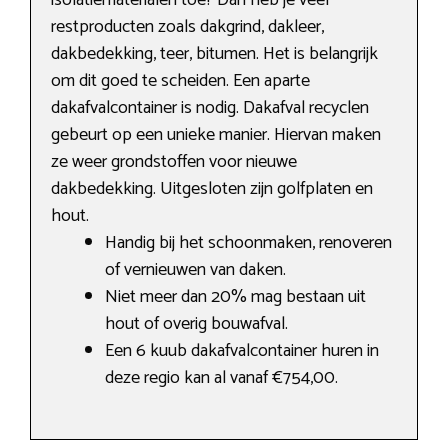
isolatiematerialen toe? Dan heb je veel
restproducten zoals dakgrind, dakleer,
dakbedekking, teer, bitumen. Het is belangrijk
om dit goed te scheiden. Een aparte
dakafvalcontainer is nodig. Dakafval recyclen
gebeurt op een unieke manier. Hiervan maken
ze weer grondstoffen voor nieuwe
dakbedekking. Uitgesloten zijn golfplaten en
hout.
Handig bij het schoonmaken, renoveren
of vernieuwen van daken.
Niet meer dan 20% mag bestaan uit
hout of overig bouwafval.
Een 6 kuub dakafvalcontainer huren in
deze regio kan al vanaf €754,00.