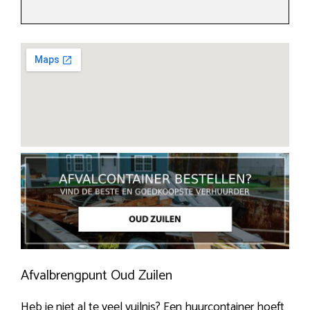
Afvalbrengpunt Oud Zuilen
Heb je niet al te veel vuilnis? Een huurcontainer hoeft