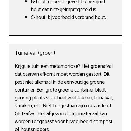
B-hout: geperst, geverfd of verlijmd
hout dat niet-geïmpregneerd is.
C-hout: bijvoorbeeld verbrand hout.
Tuinafval (groen)
Krijgt je tuin een metamorfose? Het groenafval
dat daarvan afkomt moet worden gestort. Dit
past niet allemaal in de eenvoudige groene
container. Een grote groene container biedt
genoeg plaats voor heel veel takken, tuinafval,
struiken, etc. Niet toegestaan zijn o.a. aarde of
GFT-afval. Het afgevoerde tuinmateriaal kan
worden toegepast voor bijvoorbeeld compost
of houtsnippers.