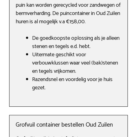
puin kan worden gerecycled voor zandwegen of
bermverharding. De puincontainer in Oud Zuilen
huren is al mogelijk v.a €158,00.
De goedkoopste oplossing als je alleen
stenen en tegels e.d. hebt.
Uitermate geschikt voor
verbouwklussen waar veel (bak)stenen
en tegels vrijkomen.
Razendsnel en voordelig voor je huis
gezet.
Grofvuil container bestellen Oud Zuilen