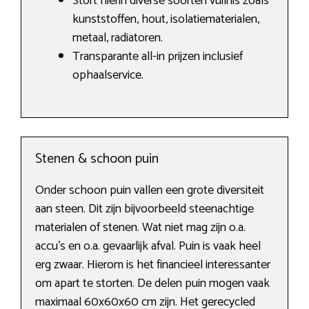
Stort hierin diverse soorten vuilnis zoals
kunststoffen, hout, isolatiematerialen,
metaal, radiatoren.
Transparante all-in prijzen inclusief
ophaalservice.
Stenen & schoon puin
Onder schoon puin vallen een grote diversiteit
aan steen. Dit zijn bijvoorbeeld steenachtige
materialen of stenen. Wat niet mag zijn o.a.
accu’s en o.a. gevaarlijk afval. Puin is vaak heel
erg zwaar. Hierom is het financieel interessanter
om apart te storten. De delen puin mogen vaak
maximaal 60x60x60 cm zijn. Het gerecycled