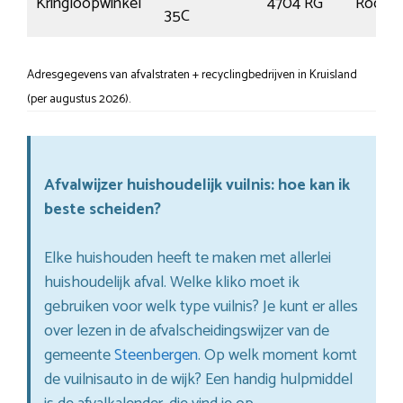
Kringloopwinkel
4704 RG
Roosen
35C
Adresgegevens van afvalstraten + recyclingbedrijven in Kruisland
(per augustus 2026).
Afvalwijzer huishoudelijk vuilnis: hoe kan ik
beste scheiden?
Elke huishouden heeft te maken met allerlei
huishoudelijk afval. Welke kliko moet ik
gebruiken voor welk type vuilnis? Je kunt er alles
over lezen in de afvalscheidingswijzer van de
gemeente
Steenbergen
. Op welk moment komt
de vuilnisauto in de wijk? Een handig hulpmiddel