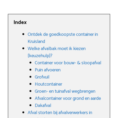
Index
Ontdek de goedkoopste container in
Kruisland
Welke afvalbak moet ik kiezen
[keuzehulp]?
Container voor bouw- & sloopafval
Puin afvoeren
Grofvuil
Houtcontainer
Groen- en tuinafval wegbrengen
Afvalcontainer voor grond en aarde
Dakafval
Afval storten bij afvalverwerkers in