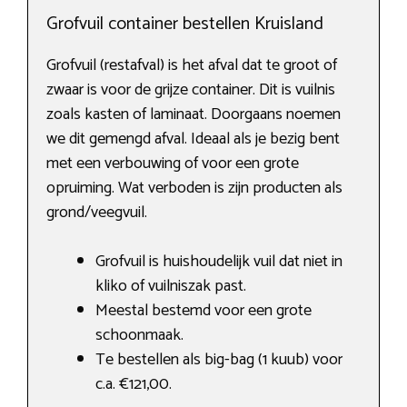
Grofvuil container bestellen Kruisland
Grofvuil (restafval) is het afval dat te groot of
zwaar is voor de grijze container. Dit is vuilnis
zoals kasten of laminaat. Doorgaans noemen
we dit gemengd afval. Ideaal als je bezig bent
met een verbouwing of voor een grote
opruiming. Wat verboden is zijn producten als
grond/veegvuil.
Grofvuil is huishoudelijk vuil dat niet in
kliko of vuilniszak past.
Meestal bestemd voor een grote
schoonmaak.
Te bestellen als big-bag (1 kuub) voor
c.a. €121,00.