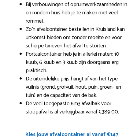
Bij verbouwingen of opruimwerkzaamheden in
en rondom huis heb je te maken met veel
rommel.
Zo’n afvalcontainer bestellen in Kruisland kan
uitkomst bieden om zonder moeite en voor
scherpe tarieven het afval te storten.
Portaalcontainer heb je in allerlei maten: 10
kuub, 6 kuub en 3 kuub zijn doorgaans erg
praktisch.
De uiteindelijke prijs hangt af van het type
vuilnis (grond, grofvuil, hout, puin, groen- en
tuin) en de capaciteit van de bak.
De veel toegepaste 6m3 afvalbak voor
sloopafval is al verkrijgbaar vanaf €389,00.
Kies jouw afvalcontainer al vanaf €147