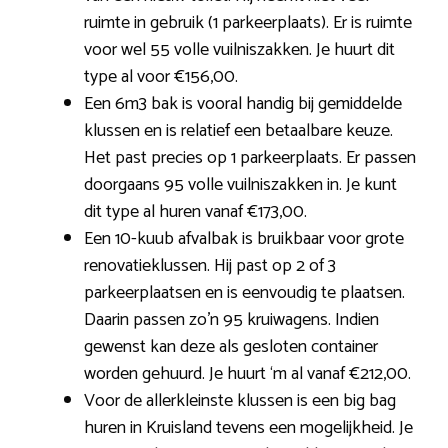
ruimte in gebruik (1 parkeerplaats). Er is ruimte
voor wel 55 volle vuilniszakken. Je huurt dit
type al voor €156,00.
Een 6m3 bak is vooral handig bij gemiddelde
klussen en is relatief een betaalbare keuze.
Het past precies op 1 parkeerplaats. Er passen
doorgaans 95 volle vuilniszakken in. Je kunt
dit type al huren vanaf €173,00.
Een 10-kuub afvalbak is bruikbaar voor grote
renovatieklussen. Hij past op 2 of 3
parkeerplaatsen en is eenvoudig te plaatsen.
Daarin passen zo’n 95 kruiwagens. Indien
gewenst kan deze als gesloten container
worden gehuurd. Je huurt ‘m al vanaf €212,00.
Voor de allerkleinste klussen is een big bag
huren in Kruisland tevens een mogelijkheid. Je