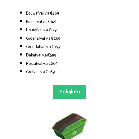
Bouwafval v.a.€269
Puinafval v.a.€149
Houtafval v.a.€179
Groenafval v.a.€269
Grondafval v.a.€359
Dakafval v.a.€599
Restafval v.a.€269
Grofvuil v.a.€269
Bekijken