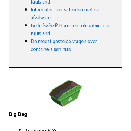
Kruisland
Informatie over scheiden met de
afvalwijzer
Bedrijfsafval? Huur een rolcontainer in
Kruisland
De meest gestelde vragen over
containers aan huis
Big Bag
Bouwafval v.a. €169