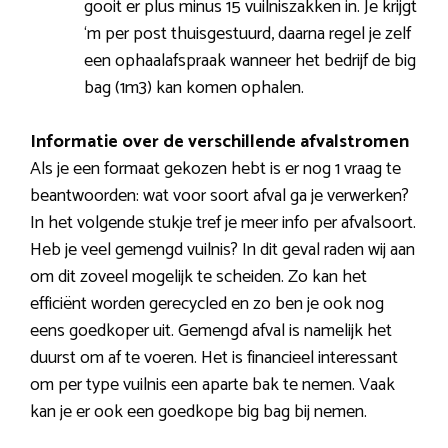
gooit er plus minus 15 vuilniszakken in. Je krijgt
‘m per post thuisgestuurd, daarna regel je zelf
een ophaalafspraak wanneer het bedrijf de big
bag (1m3) kan komen ophalen.
Informatie over de verschillende afvalstromen
Als je een formaat gekozen hebt is er nog 1 vraag te
beantwoorden: wat voor soort afval ga je verwerken?
In het volgende stukje tref je meer info per afvalsoort.
Heb je veel gemengd vuilnis? In dit geval raden wij aan
om dit zoveel mogelijk te scheiden. Zo kan het
efficiënt worden gerecycled en zo ben je ook nog
eens goedkoper uit. Gemengd afval is namelijk het
duurst om af te voeren. Het is financieel interessant
om per type vuilnis een aparte bak te nemen. Vaak
kan je er ook een goedkope big bag bij nemen.