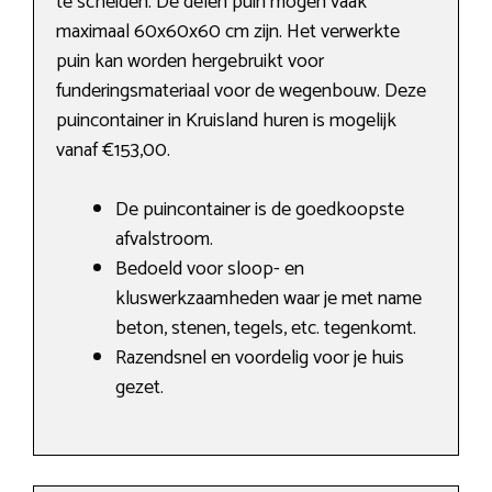
te scheiden. De delen puin mogen vaak
maximaal 60x60x60 cm zijn. Het verwerkte
puin kan worden hergebruikt voor
funderingsmateriaal voor de wegenbouw. Deze
puincontainer in Kruisland huren is mogelijk
vanaf €153,00.
De puincontainer is de goedkoopste
afvalstroom.
Bedoeld voor sloop- en
kluswerkzaamheden waar je met name
beton, stenen, tegels, etc. tegenkomt.
Razendsnel en voordelig voor je huis
gezet.