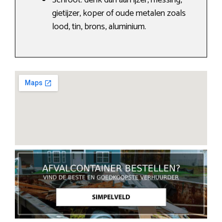
Schroot: denk dan aan ijzer, messing,
gietijzer, koper of oude metalen zoals
lood, tin, brons, aluminium.