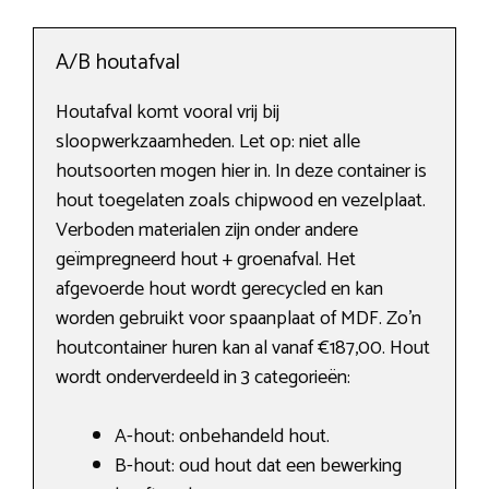
A/B houtafval
Houtafval komt vooral vrij bij
sloopwerkzaamheden. Let op: niet alle
houtsoorten mogen hier in. In deze container is
hout toegelaten zoals chipwood en vezelplaat.
Verboden materialen zijn onder andere
geïmpregneerd hout + groenafval. Het
afgevoerde hout wordt gerecycled en kan
worden gebruikt voor spaanplaat of MDF. Zo’n
houtcontainer huren kan al vanaf €187,00. Hout
wordt onderverdeeld in 3 categorieën:
A-hout: onbehandeld hout.
B-hout: oud hout dat een bewerking