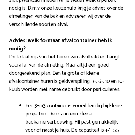
sloopwerkzaamheden wil je weten welk type bak
nodig is. D.m.v onze keuzehulp krijg je advies over de
afmetingen van de bak en adviseren wij over de
verschillende soorten afval.
Advies: welk formaat afvalcontainer heb ik
nodig?
De totaalprijs van het huren van afvalbakken hangt
vooral af van de afmeting. Maar altijd een goed
doorgerekend plan. Een te grote of kleine
afvalcontainer huren is geldverspilling. 3-, 6-, 10 en 10-
kuub worden met name gebruikt door particulieren.
Een 3-m3 container is vooral handig bij kleine
projecten. Denk aan een kleine
badkamerverbouwing. Hij past gemakkelijk
voor of naast je huis. De capaciteit is +/- 55