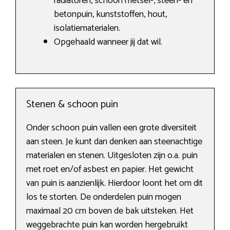
radiatoren, schoon metsel-, steen- en
betonpuin, kunststoffen, hout,
isolatiematerialen.
Opgehaald wanneer jij dat wil.
Stenen & schoon puin
Onder schoon puin vallen een grote diversiteit
aan steen. Je kunt dan denken aan steenachtige
materialen en stenen. Uitgesloten zijn o.a. puin
met roet en/of asbest en papier. Het gewicht
van puin is aanzienlijk. Hierdoor loont het om dit
los te storten. De onderdelen puin mogen
maximaal 20 cm boven de bak uitsteken. Het
weggebrachte puin kan worden hergebruikt