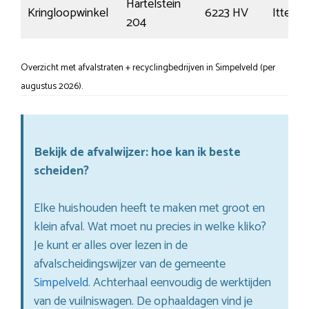
Hartelstein
Kringloopwinkel
6223 HV
Itteren
204
Overzicht met afvalstraten + recyclingbedrijven in Simpelveld (per
augustus 2026).
Bekijk de afvalwijzer: hoe kan ik beste
scheiden?
Elke huishouden heeft te maken met groot en
klein afval. Wat moet nu precies in welke kliko?
Je kunt er alles over lezen in de
afvalscheidingswijzer van de gemeente
Simpelveld
. Achterhaal eenvoudig de werktijden
van de vuilniswagen. De ophaaldagen vind je