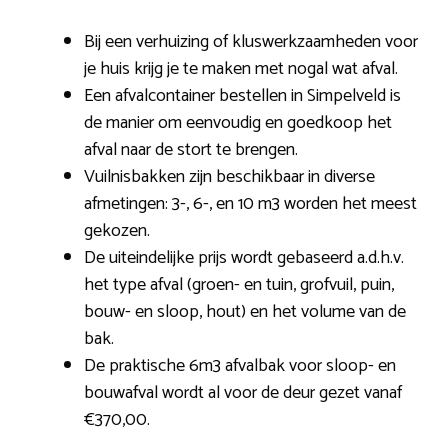
Bij een verhuizing of kluswerkzaamheden voor
je huis krijg je te maken met nogal wat afval.
Een afvalcontainer bestellen in Simpelveld is
de manier om eenvoudig en goedkoop het
afval naar de stort te brengen.
Vuilnisbakken zijn beschikbaar in diverse
afmetingen: 3-, 6-, en 10 m3 worden het meest
gekozen.
De uiteindelijke prijs wordt gebaseerd a.d.h.v.
het type afval (groen- en tuin, grofvuil, puin,
bouw- en sloop, hout) en het volume van de
bak.
De praktische 6m3 afvalbak voor sloop- en
bouwafval wordt al voor de deur gezet vanaf
€370,00.