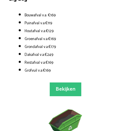
Bouwafval v.a. €169
Puinafval v.a.€119
Houtafval v.a.€129
Groenafval v.a.€169
Grondafval v.a.€179
Dakafval v.a.€249
Restafval v.a.€169
Grofvuil v.a.€169
Bekijken