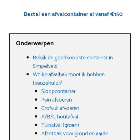
Bestel een afvalcontainer al vanaf €150
Onderwerpen
Bekijk de goedkoopste container in
Simpelveld
Welke afvalbak moet ik hebben
[keuzehulp]?
Sloopcontainer
Puin afvoeren
Grofvuil afvoeren
A/B/C houtafval
Tuinafval (groen)
Afzetbak voor grond en aarde