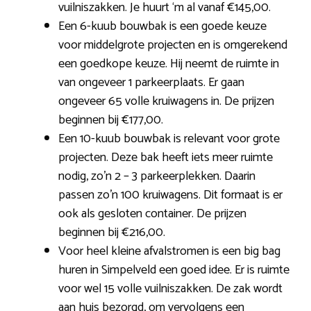
vuilniszakken. Je huurt ‘m al vanaf €145,00.
Een 6-kuub bouwbak is een goede keuze
voor middelgrote projecten en is omgerekend
een goedkope keuze. Hij neemt de ruimte in
van ongeveer 1 parkeerplaats. Er gaan
ongeveer 65 volle kruiwagens in. De prijzen
beginnen bij €177,00.
Een 10-kuub bouwbak is relevant voor grote
projecten. Deze bak heeft iets meer ruimte
nodig, zo’n 2 – 3 parkeerplekken. Daarin
passen zo’n 100 kruiwagens. Dit formaat is er
ook als gesloten container. De prijzen
beginnen bij €216,00.
Voor heel kleine afvalstromen is een big bag
huren in Simpelveld een goed idee. Er is ruimte
voor wel 15 volle vuilniszakken. De zak wordt
aan huis bezorgd, om vervolgens een