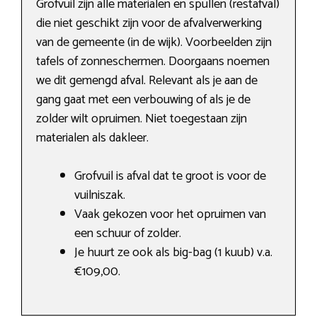
Grofvuil zijn alle materialen en spullen (restafval)
die niet geschikt zijn voor de afvalverwerking
van de gemeente (in de wijk). Voorbeelden zijn
tafels of zonneschermen. Doorgaans noemen
we dit gemengd afval. Relevant als je aan de
gang gaat met een verbouwing of als je de
zolder wilt opruimen. Niet toegestaan zijn
materialen als dakleer.
Grofvuil is afval dat te groot is voor de
vuilniszak.
Vaak gekozen voor het opruimen van
een schuur of zolder.
Je huurt ze ook als big-bag (1 kuub) v.a.
€109,00.