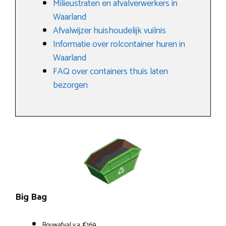
Milieustraten en afvalverwerkers in
Waarland
Afvalwijzer huishoudelijk vuilnis
Informatie over rolcontainer huren in
Waarland
FAQ over containers thuis laten
bezorgen
Big Bag
Bouwafval v.a. €169