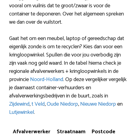
vooral om vuilnis dat te groot/zwaar is voor de
container te deponeren. Over het algemeen spreken
we dan over de vuilstort.
Gaat het om een meubel, laptop of gereedschap dat
eigenlijk zonde is om te recyclen? Kies dan voor een
kringloopwinkel. Spullen die voor jou overbodig zijn
zijn vaak nog geld waard. In de tabel hierna check je
regionale afvalverwerkers + kringloopwinkels in de
provincie
Noord-Holland
. Op deze vergelijker vergelijk
je daarnaast container-verhuurders en
afvalverwerkingsbedrijven in de buurt, zoals in
Zijdewind
,
t Veld
,
Oude Niedorp
,
Nieuwe Niedorp
en
Lutjewinkel
.
Afvalverwerker
Straatnaam
Postcode
Pla