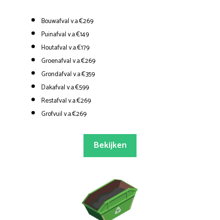
Bouwafval v.a.€269
Puinafval v.a.€149
Houtafval v.a.€179
Groenafval v.a.€269
Grondafval v.a.€359
Dakafval v.a.€599
Restafval v.a.€269
Grofvuil v.a.€269
Bekijken