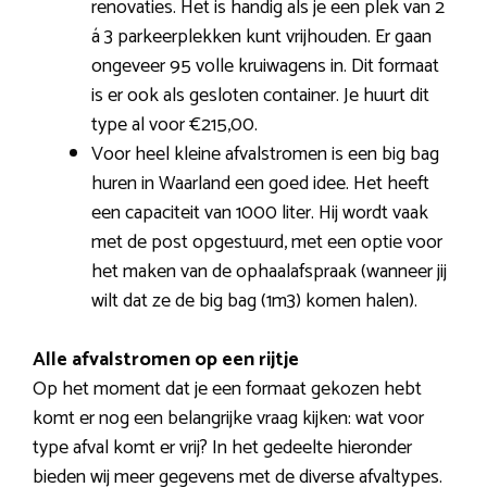
renovaties. Het is handig als je een plek van 2
á 3 parkeerplekken kunt vrijhouden. Er gaan
ongeveer 95 volle kruiwagens in. Dit formaat
is er ook als gesloten container. Je huurt dit
type al voor €215,00.
Voor heel kleine afvalstromen is een big bag
huren in Waarland een goed idee. Het heeft
een capaciteit van 1000 liter. Hij wordt vaak
met de post opgestuurd, met een optie voor
het maken van de ophaalafspraak (wanneer jij
wilt dat ze de big bag (1m3) komen halen).
Alle afvalstromen op een rijtje
Op het moment dat je een formaat gekozen hebt
komt er nog een belangrijke vraag kijken: wat voor
type afval komt er vrij? In het gedeelte hieronder
bieden wij meer gegevens met de diverse afvaltypes.