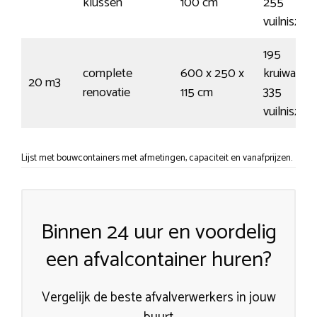
klussen
100 cm
255
vuilniszak
195
complete
600 x 250 x
kruiwagen
20 m3
renovatie
115 cm
335
vuilniszak
Lijst met bouwcontainers met afmetingen, capaciteit en vanafprijzen.
Binnen 24 uur en voordelig
een afvalcontainer huren?
Vergelijk de beste afvalverwerkers in jouw