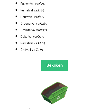
Bouwafval v.a.€269
Puinafval v.a.€149
Houtafval v.a.€179
Groenafval v.a.€269
Grondafval v.a.€359
Dakafval v.a.€599
Restafval v.a.€269
Grofvuil v.a.€269
Bekijken