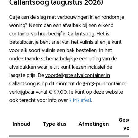
Callantsoog (augustus 2026)
Ga je aan de slag met verbouwingen in en rondom je
woning? Neem dan een afvalbak bij een erkend
container verhuurbedrijf in Callantsoog. Het is
betaalbaar, je bent snel van het vuilnis af en je kunt
voor elk soort vuilnis een bak bestellen. In het
onderstaande schema bekijk je een uitleg van de
afvalbakken waar je uit kunt kiezen inclusief de
laagste prijs. De
voordeligste afvalcontainer in
Callantsoog
is op dit moment de 3-m3-puincontainer
verkrijgbaar vanaf €157,00. Je kunt op deze website
ook terecht voor info over
3 M3 afval
.
Geschik
Inhoud
Type klus
Afmetingen
voor