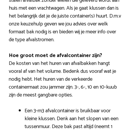
stalen afvalbak zonder wielen die geleverd wordt aan
huis met een vrachtwagen. Als je gaat klussen dan is
het belangrijk dat je de juiste container(s) huurt. D.m.v
onze keuzehulp geven we jou advies over welk
formaat bak nodig is en bieden wij je meer info over
de type afvalstromen.
Hoe groot moet de afvalcontainer zijn?
De kosten van het huren van afvalbakken hangt
vooral af van het volume. Bedenk dus vooraf wat je
nodig hebt. Het huren van de verkeerde
containermaat zou jammer zijn. 3-, 6-, 10 en 10-kuub
zijn de meest gangbare opties.
Een 3-m3 afvalcontainer is bruikbaar voor
kleine klussen. Denk aan het slopen van een
tussenmuur. Deze bak past altijd (neemt 1