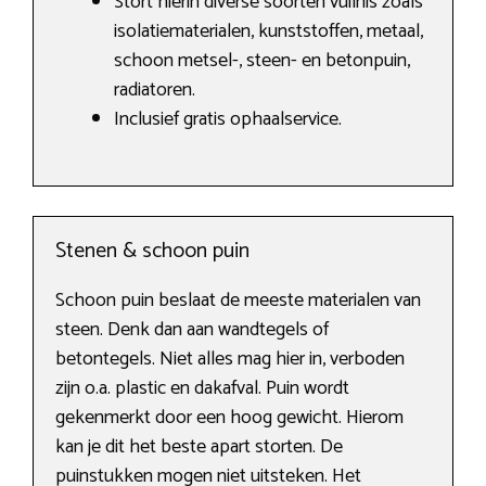
Stort hierin diverse soorten vuilnis zoals
isolatiematerialen, kunststoffen, metaal,
schoon metsel-, steen- en betonpuin,
radiatoren.
Inclusief gratis ophaalservice.
Stenen & schoon puin
Schoon puin beslaat de meeste materialen van
steen. Denk dan aan wandtegels of
betontegels. Niet alles mag hier in, verboden
zijn o.a. plastic en dakafval. Puin wordt
gekenmerkt door een hoog gewicht. Hierom
kan je dit het beste apart storten. De
puinstukken mogen niet uitsteken. Het