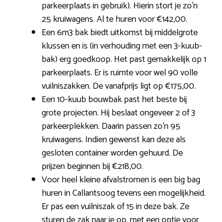
parkeerplaats in gebruik). Hierin stort je zo’n
25 kruiwagens. Al te huren voor €142,00.
Een 6m3 bak biedt uitkomst bij middelgrote
klussen en is (in verhouding met een 3-kuub-
bak) erg goedkoop. Het past gemakkelijk op 1
parkeerplaats. Er is ruimte voor wel 90 volle
vuilniszakken. De vanafprijs ligt op €175,00.
Een 10-kuub bouwbak past het beste bij
grote projecten. Hij beslaat ongeveer 2 of 3
parkeerplekken. Daarin passen zo’n 95
kruiwagens. Indien gewenst kan deze als
gesloten container worden gehuurd. De
prijzen beginnen bij €218,00.
Voor heel kleine afvalstromen is een big bag
huren in Callantsoog tevens een mogelijkheid.
Er pas een vuilniszak of 15 in deze bak. Ze
sturen de zak naar je op, met een optie voor