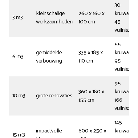
30
kleinschalige
260 x 160 x
kruiwagen
3 m3
werkzaamheden
100 cm
45
vuilniszak
55
gemiddelde
335 x 185 x
kruiwagen
6 m3
verbouwing
110 cm
95
vuilniszak
95
360 x 180 x
kruiwagen
10 m3
grote renovaties
155 cm
166
vuilniszak
145
impactvolle
600 x 250 x
kruiwagen
15 m3