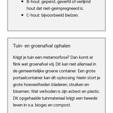
B-hout: geperst, geverfd of verlijmd
hout dat niet-geïmpregneerd is.
C-hout: bijvoorbeeld bielzen.
Tuin- en groenafval ophalen
Krijgt je tuin een metamorfose? Dan komt er
flink wat groenafval vrij. Dit kan niet allemaal in
de gemeentelijke groene container. Een grote
portaalcontainer kan dit oplossing: hierin stort je
grote hoeveelheden bladeren, struiken en
bloemen. Wat verboden is zijn asbest en plastic.
Dit opgehaalde tuinmateriaal krijgt een tweede
leven in o.a. biogas en compost.