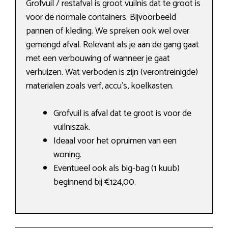
Grofvuil / restafval is groot vuilnis dat te groot is
voor de normale containers. Bijvoorbeeld
pannen of kleding. We spreken ook wel over
gemengd afval. Relevant als je aan de gang gaat
met een verbouwing of wanneer je gaat
verhuizen. Wat verboden is zijn (verontreinigde)
materialen zoals verf, accu’s, koelkasten.
Grofvuil is afval dat te groot is voor de
vuilniszak.
Ideaal voor het opruimen van een
woning.
Eventueel ook als big-bag (1 kuub)
beginnend bij €124,00.