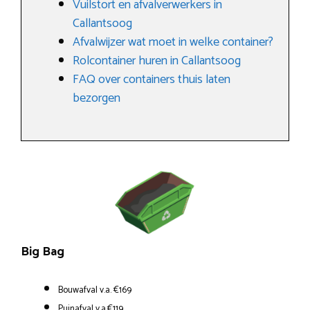
Vuilstort en afvalverwerkers in
Callantsoog
Afvalwijzer wat moet in welke container?
Rolcontainer huren in Callantsoog
FAQ over containers thuis laten
bezorgen
Big Bag
Bouwafval v.a. €169
Puinafval v.a.€119