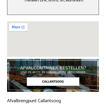
metalen zink, brons, tin, aluminium.
Afvalbrengpunt Callantsoog