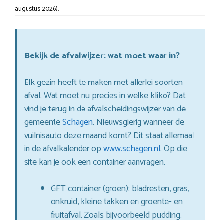
augustus 2026).
Bekijk de afvalwijzer: wat moet waar in?
Elk gezin heeft te maken met allerlei soorten
afval. Wat moet nu precies in welke kliko? Dat
vind je terug in de afvalscheidingswijzer van de
gemeente
Schagen
. Nieuwsgierig wanneer de
vuilnisauto deze maand komt? Dit staat allemaal
in de afvalkalender op
www.schagen.nl
. Op die
site kan je ook een container aanvragen.
GFT container (groen): bladresten, gras,
onkruid, kleine takken en groente- en
fruitafval. Zoals bijvoorbeeld pudding.