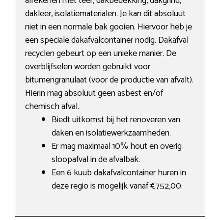
afrekenen met teer, dakbedekking, dakgrind,
dakleer, isolatiematerialen. Je kan dit absoluut
niet in een normale bak gooien. Hiervoor heb je
een speciale dakafvalcontainer nodig. Dakafval
recyclen gebeurt op een unieke manier. De
overblijfselen worden gebruikt voor
bitumengranulaat (voor de productie van afvalt).
Hierin mag absoluut geen asbest en/of
chemisch afval.
Biedt uitkomst bij het renoveren van
daken en isolatiewerkzaamheden.
Er mag maximaal 10% hout en overig
sloopafval in de afvalbak.
Een 6 kuub dakafvalcontainer huren in
deze regio is mogelijk vanaf €752,00.