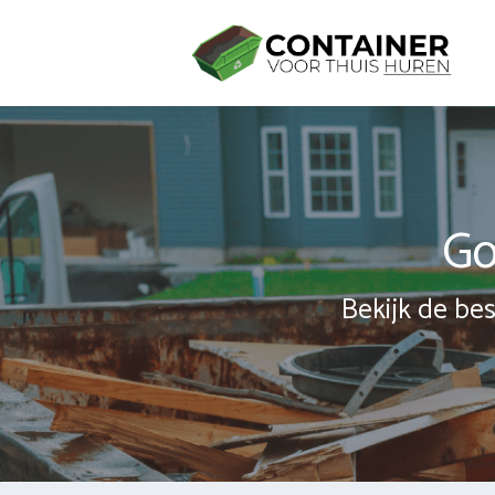
Spring
naar
inhoud
Go
Bekijk de bes