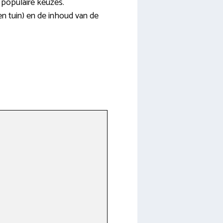
 populaire keuzes.
 en tuin) en de inhoud van de