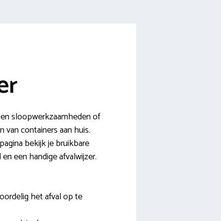
er
w- en sloopwerkzaamheden of
n van containers aan huis.
agina bekijk je bruikbare
l en een handige afvalwijzer.
ordelig het afval op te