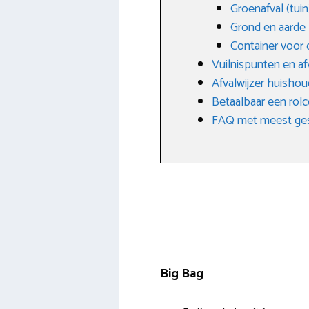
Groenafval (tuin
Grond en aarde
Container voor 
Vuilnispunten en a
Afvalwijzer huishoud
Betaalbaar een rol
FAQ met meest ges
Big Bag