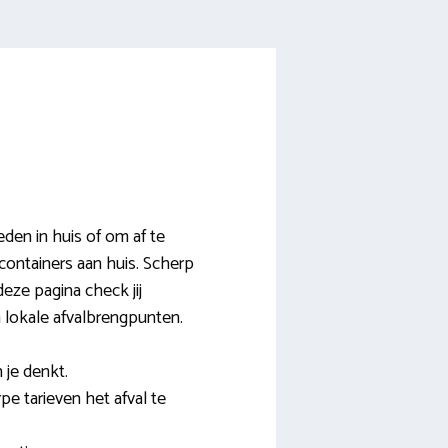
den in huis of om af te
 containers aan huis. Scherp
eze pagina check jij
en lokale afvalbrengpunten.
 je denkt.
e tarieven het afval te