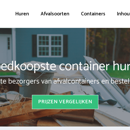
Huren
Afvalsoorten
Containers
Inhou
edkoopste container hu
te bezorgers van afvalcontainers en bestel 
PRIJZEN VERGELIJKEN