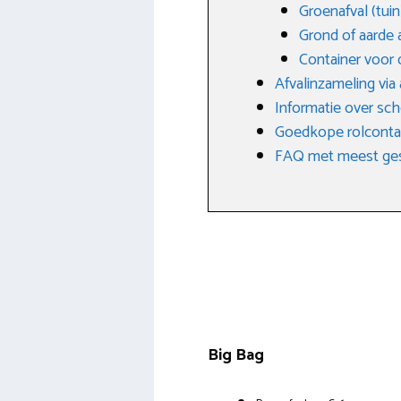
Groenafval (tuin
Grond of aarde 
Container voor 
Afvalinzameling via
Informatie over sch
Goedkope rolcontai
FAQ met meest ges
Big Bag