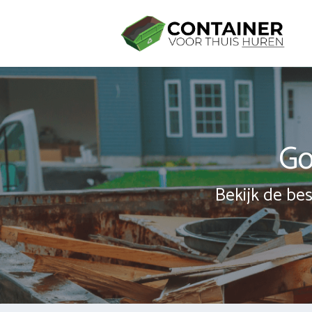
Spring
naar
inhoud
Go
Bekijk de bes