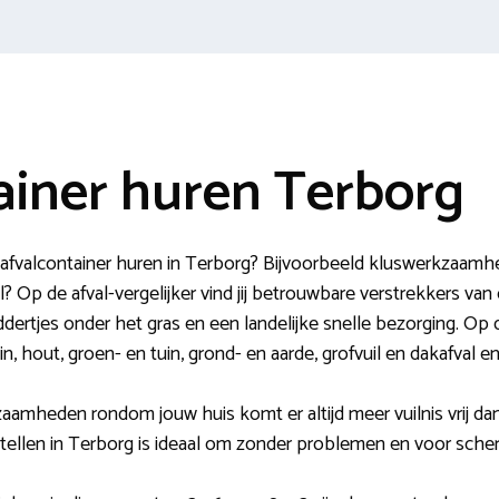
ainer huren Terborg
afvalcontainer huren in Terborg? Bijvoorbeeld kluswerkzaamhe
? Op de afval-vergelijker vind jij betrouwbare verstrekkers van
dertjes onder het gras en een landelijke snelle bezorging. Op d
uin, hout, groen- en tuin, grond- en aarde, grofvuil en dakafval 
aamheden rondom jouw huis komt er altijd meer vuilnis vrij dan
tellen in Terborg is ideaal om zonder problemen en voor scherp