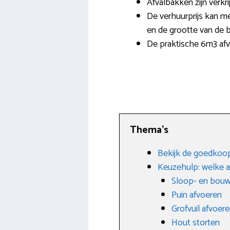
Afvalbakken zijn verkri
De verhuurprijs kan me
en de grootte van de b
De praktische 6m3 afv
Thema’s
Bekijk de goedkoop
Keuzehulp: welke a
Sloop- en bouw
Puin afvoeren
Grofvuil afvoer
Hout storten