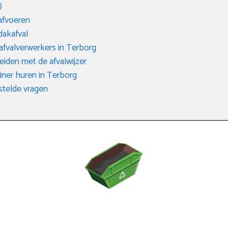
)
afvoeren
dakafval
 afvalverwerkers in Terborg
eiden met de afvalwijzer
ner huren in Terborg
telde vragen