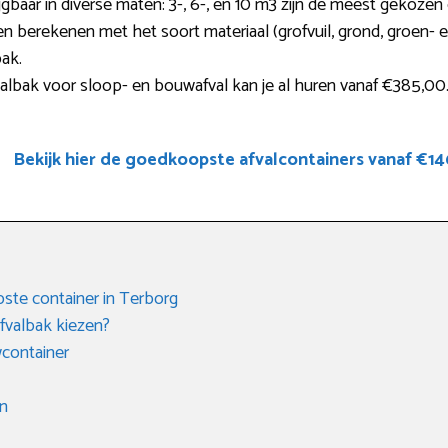
jgbaar in diverse maten: 3-, 6-, en 10 m3 zijn de meest gekozen 
n berekenen met het soort materiaal (grofvuil, grond, groen- e
ak.
albak voor sloop- en bouwafval kan je al huren vanaf €385,00
Bekijk hier de goedkoopste afvalcontainers vanaf €14
ste container in Terborg
fvalbak kiezen?
container
en