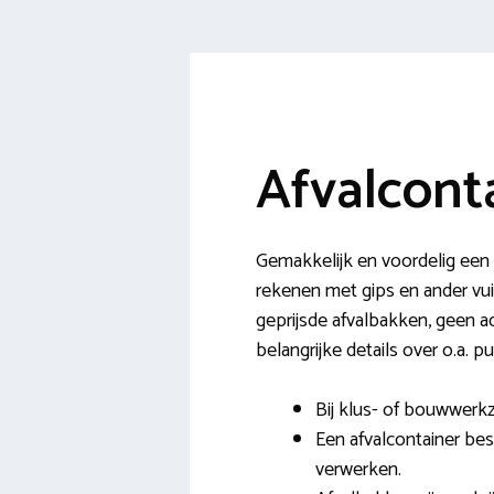
Afvalcont
Gemakkelijk en voordelig een 
rekenen met gips en ander vuil
geprijsde afvalbakken, geen ad
belangrijke details over o.a. p
Bij klus- of bouwwerkz
Een afvalcontainer bes
verwerken.