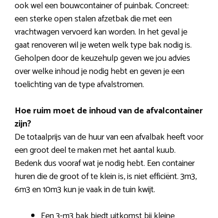
ook wel een bouwcontainer of puinbak. Concreet:
een sterke open stalen afzetbak die met een
vrachtwagen vervoerd kan worden. In het geval je
gaat renoveren wil je weten welk type bak nodig is.
Geholpen door de keuzehulp geven we jou advies
over welke inhoud je nodig hebt en geven je een
toelichting van de type afvalstromen.
Hoe ruim moet de inhoud van de afvalcontainer
zijn?
De totaalprijs van de huur van een afvalbak heeft voor
een groot deel te maken met het aantal kuub.
Bedenk dus vooraf wat je nodig hebt. Een container
huren die de groot of te klein is, is niet efficiënt. 3m3,
6m3 en 10m3 kun je vaak in de tuin kwijt.
Een 3-m3 bak biedt uitkomst bij kleine