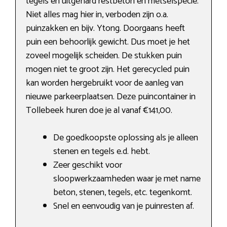
tegels en uitgehard restbeton en metselspecie.
Niet alles mag hier in, verboden zijn o.a.
puinzakken en bijv. Ytong. Doorgaans heeft
puin een behoorlijk gewicht. Dus moet je het
zoveel mogelijk scheiden. De stukken puin
mogen niet te groot zijn. Het gerecycled puin
kan worden hergebruikt voor de aanleg van
nieuwe parkeerplaatsen. Deze puincontainer in
Tollebeek huren doe je al vanaf €141,00.
De goedkoopste oplossing als je alleen
stenen en tegels e.d. hebt.
Zeer geschikt voor
sloopwerkzaamheden waar je met name
beton, stenen, tegels, etc. tegenkomt.
Snel en eenvoudig van je puinresten af.