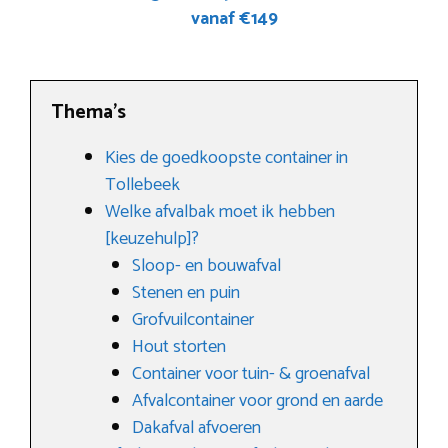
vanaf €149
Thema’s
Kies de goedkoopste container in
Tollebeek
Welke afvalbak moet ik hebben
[keuzehulp]?
Sloop- en bouwafval
Stenen en puin
Grofvuilcontainer
Hout storten
Container voor tuin- & groenafval
Afvalcontainer voor grond en aarde
Dakafval afvoeren