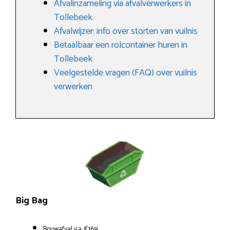
Afvalinzameling via afvalverwerkers in
Tollebeek
Afvalwijzer: info over storten van vuilnis
Betaalbaar een rolcontainer huren in
Tollebeek
Veelgestelde vragen (FAQ) over vuilnis
verwerken
Big Bag
Bouwafval v.a. €169