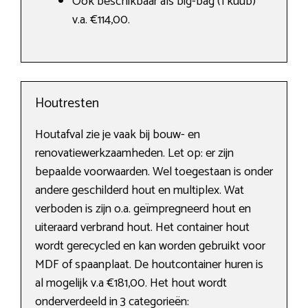
Ook beschikbaar als big-bag (1 kuub)
v.a. €114,00.
Houtresten
Houtafval zie je vaak bij bouw- en
renovatiewerkzaamheden. Let op: er zijn
bepaalde voorwaarden. Wel toegestaan is onder
andere geschilderd hout en multiplex. Wat
verboden is zijn o.a. geïmpregneerd hout en
uiteraard verbrand hout. Het container hout
wordt gerecycled en kan worden gebruikt voor
MDF of spaanplaat. De houtcontainer huren is
al mogelijk v.a €181,00. Het hout wordt
onderverdeeld in 3 categorieën: