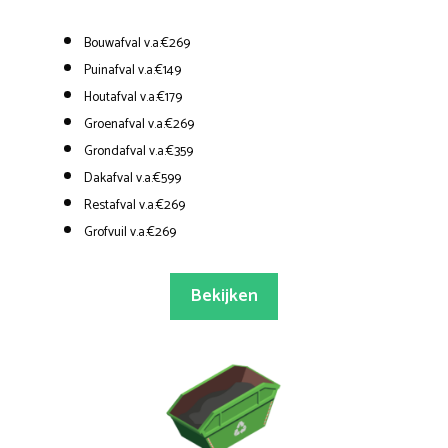
Bouwafval v.a.€269
Puinafval v.a.€149
Houtafval v.a.€179
Groenafval v.a.€269
Grondafval v.a.€359
Dakafval v.a.€599
Restafval v.a.€269
Grofvuil v.a.€269
Bekijken