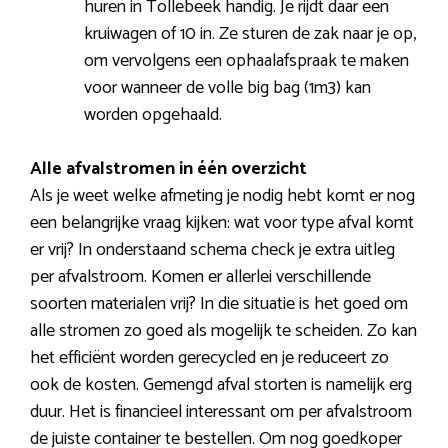
huren in Tollebeek handig. Je rijdt daar een
kruiwagen of 10 in. Ze sturen de zak naar je op,
om vervolgens een ophaalafspraak te maken
voor wanneer de volle big bag (1m3) kan
worden opgehaald.
Alle afvalstromen in één overzicht
Als je weet welke afmeting je nodig hebt komt er nog
een belangrijke vraag kijken: wat voor type afval komt
er vrij? In onderstaand schema check je extra uitleg
per afvalstroom. Komen er allerlei verschillende
soorten materialen vrij? In die situatie is het goed om
alle stromen zo goed als mogelijk te scheiden. Zo kan
het efficiënt worden gerecycled en je reduceert zo
ook de kosten. Gemengd afval storten is namelijk erg
duur. Het is financieel interessant om per afvalstroom
de juiste container te bestellen. Om nog goedkoper