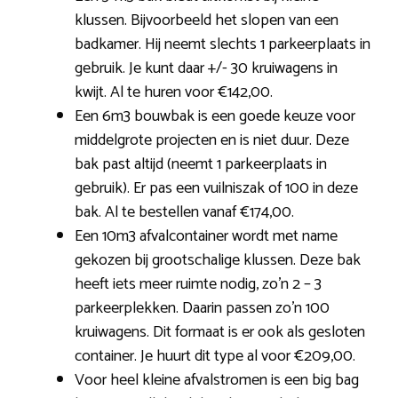
klussen. Bijvoorbeeld het slopen van een
badkamer. Hij neemt slechts 1 parkeerplaats in
gebruik. Je kunt daar +/- 30 kruiwagens in
kwijt. Al te huren voor €142,00.
Een 6m3 bouwbak is een goede keuze voor
middelgrote projecten en is niet duur. Deze
bak past altijd (neemt 1 parkeerplaats in
gebruik). Er pas een vuilniszak of 100 in deze
bak. Al te bestellen vanaf €174,00.
Een 10m3 afvalcontainer wordt met name
gekozen bij grootschalige klussen. Deze bak
heeft iets meer ruimte nodig, zo’n 2 – 3
parkeerplekken. Daarin passen zo’n 100
kruiwagens. Dit formaat is er ook als gesloten
container. Je huurt dit type al voor €209,00.
Voor heel kleine afvalstromen is een big bag