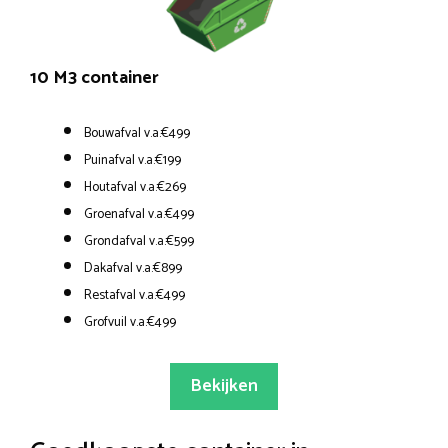
10 M3 container
Bouwafval v.a.€499
Puinafval v.a.€199
Houtafval v.a.€269
Groenafval v.a.€499
Grondafval v.a.€599
Dakafval v.a.€899
Restafval v.a.€499
Grofvuil v.a.€499
Bekijken