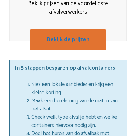
Bekijk prijzen van de voordeligste
afvalverwerkers
Bekijk de prijzen
In 5 stappen besparen op afvalcontainers
Kies een lokale aanbieder en krijg een
kleine korting.
Maak een berekening van de maten van
het afval.
Check welk type afval je hebt en welke
containers hiervoor nodig zijn.
Deel het huren van de afvalbak met