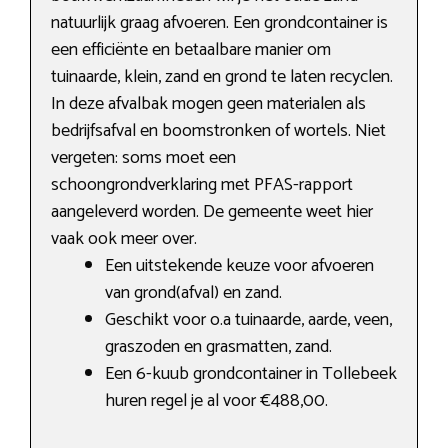
natuurlijk graag afvoeren. Een grondcontainer is
een efficiënte en betaalbare manier om
tuinaarde, klein, zand en grond te laten recyclen.
In deze afvalbak mogen geen materialen als
bedrijfsafval en boomstronken of wortels. Niet
vergeten: soms moet een
schoongrondverklaring met PFAS-rapport
aangeleverd worden. De gemeente weet hier
vaak ook meer over.
Een uitstekende keuze voor afvoeren
van grond(afval) en zand.
Geschikt voor o.a tuinaarde, aarde, veen,
graszoden en grasmatten, zand.
Een 6-kuub grondcontainer in Tollebeek
huren regel je al voor €488,00.