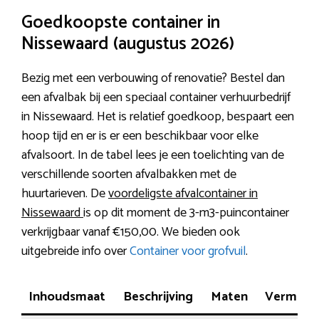
Goedkoopste container in
Nissewaard (augustus 2026)
Bezig met een verbouwing of renovatie? Bestel dan
een afvalbak bij een speciaal container verhuurbedrijf
in Nissewaard. Het is relatief goedkoop, bespaart een
hoop tijd en er is er een beschikbaar voor elke
afvalsoort. In de tabel lees je een toelichting van de
verschillende soorten afvalbakken met de
huurtarieven. De
voordeligste afvalcontainer in
Nissewaard
is op dit moment de 3-m3-puincontainer
verkrijgbaar vanaf €150,00. We bieden ook
uitgebreide info over
Container voor grofvuil
.
Inhoudsmaat
Beschrijving
Maten
Vermoge