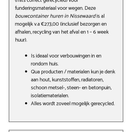
(mits correct gerecycled) voor
funderingsmateriaal voor wegen. Deze
bouwcontainer huren in Nissewaard
is al
mogelijk v.a €273,00 (inclusief bezorgen en
afhalen, recycling van het afval en 1 – 6 week
huur).
Is ideaal voor verbouwingen in en
rondom huis.
Qua producten / materialen kun je denk
aan hout, kunststoffen, radiatoren,
schoon metsel-, steen- en betonpuin,
isolatiematerialen.
Alles wordt zoveel mogelijk gerecycled.