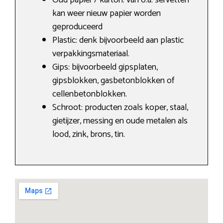
Oud papier / karton: van o.a. servetten
kan weer nieuw papier worden
geproduceerd
Plastic: denk bijvoorbeeld aan plastic
verpakkingsmateriaal.
Gips: bijvoorbeeld gipsplaten,
gipsblokken, gasbetonblokken of
cellenbetonblokken.
Schroot: producten zoals koper, staal,
gietijzer, messing en oude metalen als
lood, zink, brons, tin.