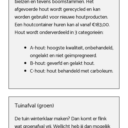
bielzen en tevens boomstammen. Het
afgevoerde hout wordt gerecycled en kan
worden gebruikt voor nieuwe houtproducten.
Een houtcontainer huren kan al vanaf €183,00.
Hout wordt onderverdeeld in 3 categorieën:
A-hout: hoogste kwaliteit, onbehandeld,
ongelakt en niet geïmpregneerd.
B-hout: geverfd en gelakt hout.
C-hout: hout behandeld met carboleum.
Tuinafval (groen)
De tuin winterklaar maken? Dan komt er flink
wat groenafval vrij. Wellicht heb jij dan mogelijk