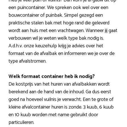
Heb je veel puin of vuilnis? Dan kom je al gauw uit op
een puincontainer. We spreken ook wel over een
bouwcontainer of puinbak. Simpel gezegd een
praktische stalen bak met hoge rand die geleverd
wordt aan huis met een vrachtwagen. Wanneer jij gaat
verbouwen wil je weten welk type bak nodig is.
A.d.h.v. onze keuzehulp krijg je advies over het
formaat van de afvalbak en informeren we je over de
type afvalstromen.
Welk formaat container heb ik nodig?
De kostprijs van het huren van afvalbakken wordt
berekend aan de hand van de inhoud. Ga dus eerst
goed na hoeveel vuilnis je verwacht. Een te grote of
kleine afvalcontainer huren is zonde. 3 kuub, 6 kuub
en 10 kuub worden met name gebruikt door
particulieren.