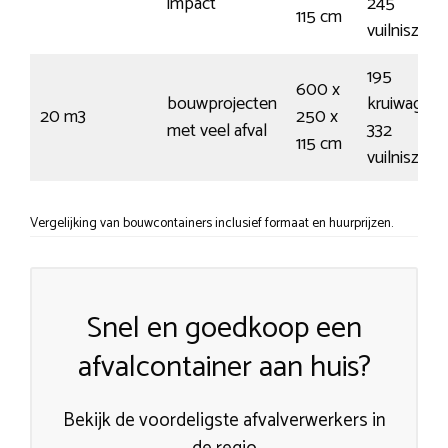
impact
245
115 cm
vuilniszak
195
600 x
bouwprojecten
kruiwagens
20 m3
250 x
met veel afval
332
115 cm
vuilniszak
Vergelijking van bouwcontainers inclusief formaat en huurprijzen.
Snel en goedkoop een
afvalcontainer aan huis?
Bekijk de voordeligste afvalverwerkers in