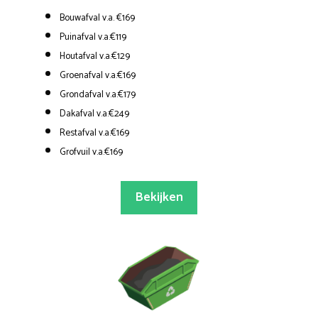
Bouwafval v.a. €169
Puinafval v.a.€119
Houtafval v.a.€129
Groenafval v.a.€169
Grondafval v.a.€179
Dakafval v.a.€249
Restafval v.a.€169
Grofvuil v.a.€169
Bekijken