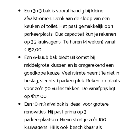
Een 3m3 bak is vooral handig bij kleine
afvalstromen. Denk aan de sloop van een
keuken of toilet. Het past gemakkelijk op 1
parkeerplaats. Qua capaciteit kun je rekenen
op 35 kruiwagens. Te huren (4 weken) vanaf
€152,00.
Een 6-kuub bak biedt uitkomst bij
middelgrote klussen en is omgerekend een
goedkope keuze. Veel ruimte neemt ‘ie niet in
beslag, slechts 1 parkeerplek. Reken op plaats
voor zo’n 90 vuilniszakken. De vanafprijs ligt
op €171,00.
Een 10-m3 afvalbak is ideaal voor grotere
renovaties. Hij past prima op 3
parkeerplaatsen. Hierin stort je zo’n 100
kruiwagens. Hij is ook beschikbaar als