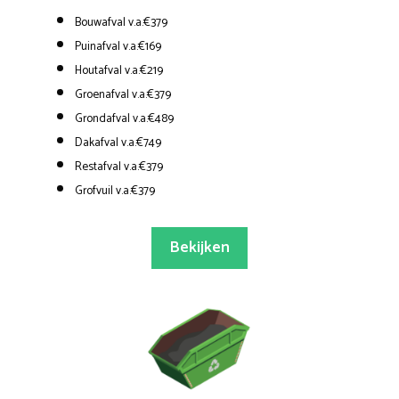
Bouwafval v.a.€379
Puinafval v.a.€169
Houtafval v.a.€219
Groenafval v.a.€379
Grondafval v.a.€489
Dakafval v.a.€749
Restafval v.a.€379
Grofvuil v.a.€379
Bekijken