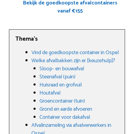
Bekijk de goedkoopste afvalcontainers
vanaf €155
Thema’s
Vind de goedkoopste container in Ospel
Welke afvalbakken zijn er [keuzehulp]?
Sloop- en bouwafval
Steenafval (puin)
Huisraad en grofvuil
Houtafval
Groencontainer (tuin)
Grond en aarde afvoeren
Container voor dakafval
Afvalinzameling via afvalverwerkers in
Ospel