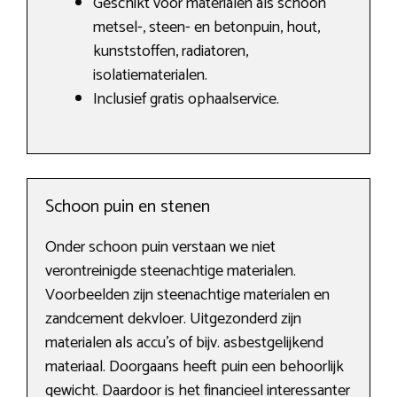
Geschikt voor materialen als schoon
metsel-, steen- en betonpuin, hout,
kunststoffen, radiatoren,
isolatiematerialen.
Inclusief gratis ophaalservice.
Schoon puin en stenen
Onder schoon puin verstaan we niet
verontreinigde steenachtige materialen.
Voorbeelden zijn steenachtige materialen en
zandcement dekvloer. Uitgezonderd zijn
materialen als accu’s of bijv. asbestgelijkend
materiaal. Doorgaans heeft puin een behoorlijk
gewicht. Daardoor is het financieel interessanter