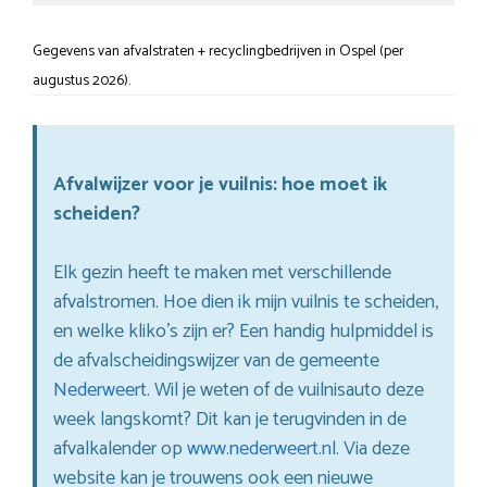
Gegevens van afvalstraten + recyclingbedrijven in Ospel (per
augustus 2026).
Afvalwijzer voor je vuilnis: hoe moet ik
scheiden?
Elk gezin heeft te maken met verschillende
afvalstromen. Hoe dien ik mijn vuilnis te scheiden,
en welke kliko’s zijn er? Een handig hulpmiddel is
de afvalscheidingswijzer van de gemeente
Nederweert
. Wil je weten of de vuilnisauto deze
week langskomt? Dit kan je terugvinden in de
afvalkalender op
www.nederweert.nl
. Via deze
website kan je trouwens ook een nieuwe