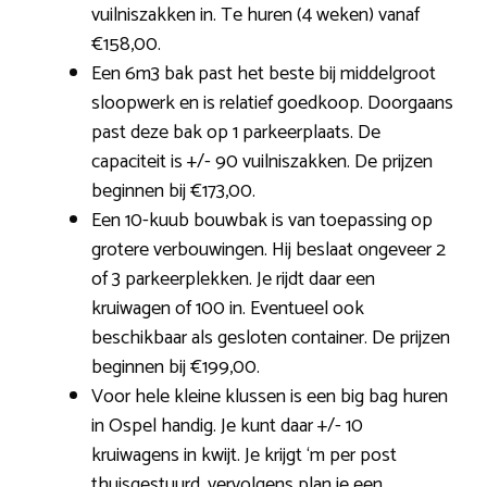
vuilniszakken in. Te huren (4 weken) vanaf
€158,00.
Een 6m3 bak past het beste bij middelgroot
sloopwerk en is relatief goedkoop. Doorgaans
past deze bak op 1 parkeerplaats. De
capaciteit is +/- 90 vuilniszakken. De prijzen
beginnen bij €173,00.
Een 10-kuub bouwbak is van toepassing op
grotere verbouwingen. Hij beslaat ongeveer 2
of 3 parkeerplekken. Je rijdt daar een
kruiwagen of 100 in. Eventueel ook
beschikbaar als gesloten container. De prijzen
beginnen bij €199,00.
Voor hele kleine klussen is een big bag huren
in Ospel handig. Je kunt daar +/- 10
kruiwagens in kwijt. Je krijgt ‘m per post
thuisgestuurd, vervolgens plan je een