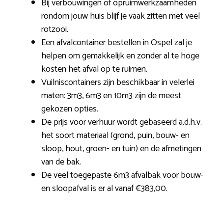
Bij verbouwingen of opruimwerkzaamheden
rondom jouw huis blijf je vaak zitten met veel
rotzooi.
Een afvalcontainer bestellen in Ospel zal je
helpen om gemakkelijk en zonder al te hoge
kosten het afval op te ruimen.
Vuilniscontainers zijn beschikbaar in velerlei
maten: 3m3, 6m3 en 10m3 zijn de meest
gekozen opties.
De prijs voor verhuur wordt gebaseerd a.d.h.v.
het soort materiaal (grond, puin, bouw- en
sloop, hout, groen- en tuin) en de afmetingen
van de bak.
De veel toegepaste 6m3 afvalbak voor bouw-
en sloopafval is er al vanaf €383,00.