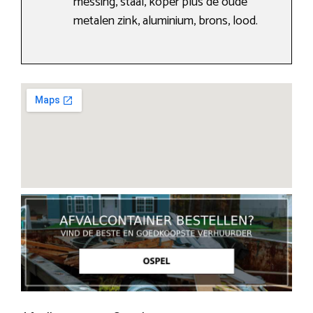
messing, staal, koper plus de oude
metalen zink, aluminium, brons, lood.