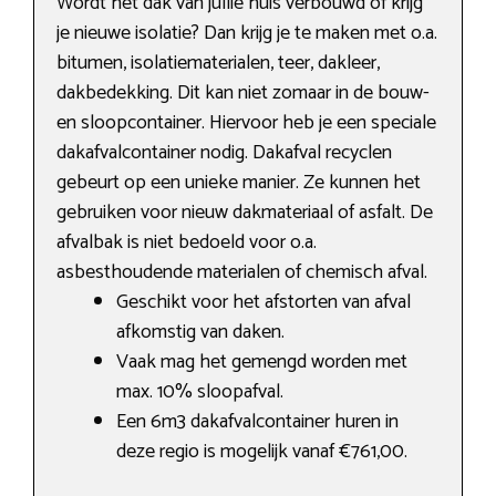
Wordt het dak van jullie huis verbouwd of krijg
je nieuwe isolatie? Dan krijg je te maken met o.a.
bitumen, isolatiematerialen, teer, dakleer,
dakbedekking. Dit kan niet zomaar in de bouw-
en sloopcontainer. Hiervoor heb je een speciale
dakafvalcontainer nodig. Dakafval recyclen
gebeurt op een unieke manier. Ze kunnen het
gebruiken voor nieuw dakmateriaal of asfalt. De
afvalbak is niet bedoeld voor o.a.
asbesthoudende materialen of chemisch afval.
Geschikt voor het afstorten van afval
afkomstig van daken.
Vaak mag het gemengd worden met
max. 10% sloopafval.
Een 6m3 dakafvalcontainer huren in
deze regio is mogelijk vanaf €761,00.