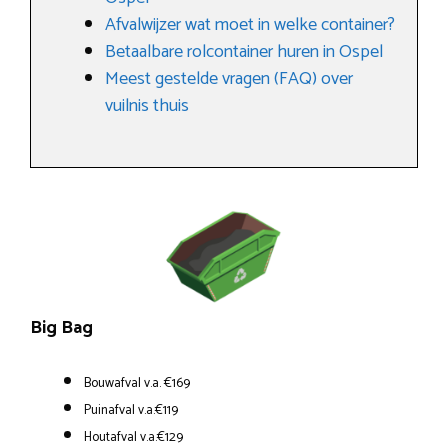
Afvalwijzer wat moet in welke container?
Betaalbare rolcontainer huren in Ospel
Meest gestelde vragen (FAQ) over
vuilnis thuis
Big Bag
Bouwafval v.a. €169
Puinafval v.a.€119
Houtafval v.a.€129