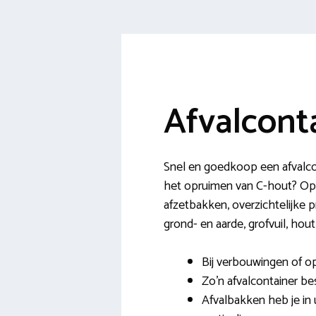
Afvalcont
Snel en goedkoop een afvalcon
het opruimen van C-hout? Op on
afzetbakken, overzichtelijke p
grond- en aarde, grofvuil, hou
Bij verbouwingen of o
Zo’n afvalcontainer be
Afvalbakken heb je in