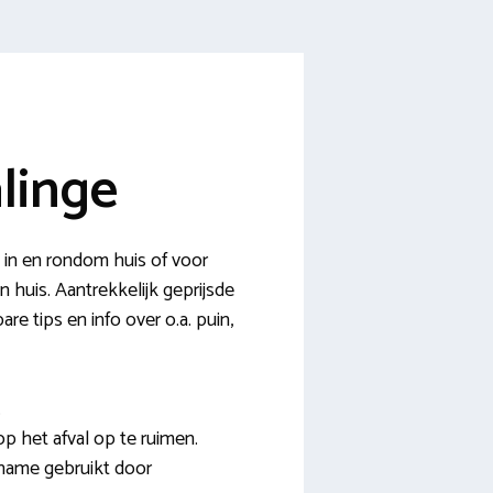
linge
 in en rondom huis of voor
 huis. Aantrekkelijk geprijsde
e tips en info over o.a. puin,
.
p het afval op te ruimen.
 name gebruikt door