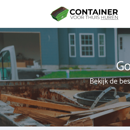
Spring
naar
inhoud
Go
Bekijk de bes