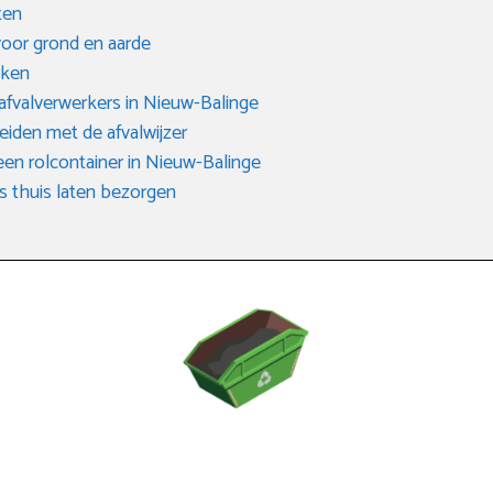
ten
voor grond en aarde
rken
 afvalverwerkers in Nieuw-Balinge
eiden met de afvalwijzer
 een rolcontainer in Nieuw-Balinge
s thuis laten bezorgen