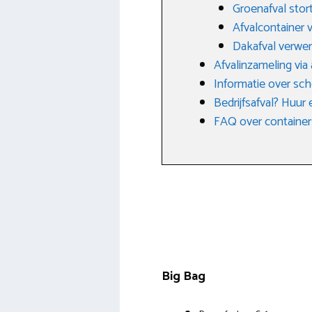
Groenafval stor
Afvalcontainer 
Dakafval verwe
Afvalinzameling via
Informatie over sch
Bedrijfsafval? Huur
FAQ over container
Big Bag