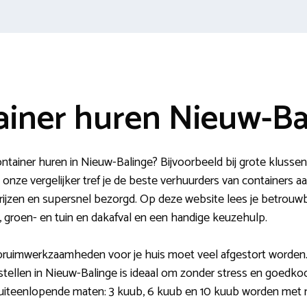
ainer huren Nieuw-Ba
tainer huren in Nieuw-Balinge? Bijvoorbeeld bij grote klussen
ze vergelijker tref je de beste verhuurders van containers aan
rijzen en supersnel bezorgd. Op deze website lees je betrouwbar
t, groen- en tuin en dakafval en een handige keuzehulp.
pruimwerkzaamheden voor je huis moet veel afgestort worden
stellen in Nieuw-Balinge is ideaal om zonder stress en goedkoo
 uiteenlopende maten: 3 kuub, 6 kuub en 10 kuub worden met