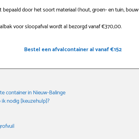
t bepaald door het soort materiaal (hout, groen- en tuin, bouw-
albak voor sloopafval wordt al bezorgd vanaf €370,00.
Bestel een afvalcontainer al vanaf €152
e container in Nieuw-Balinge
 ik nodig [keuzehulp]?
rofvuil