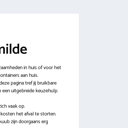
milde
zaamheden in huis of voor het
ontainers aan huis.
eze pagina tref jij bruikbare
en een uitgebreide keuzehulp.
zich vaak op.
osten het afval te storten.
 kuub zijn doorgaans erg