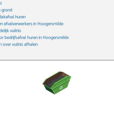
)
 grond
dakafval huren
n afvalverwerkers in Hoogersmilde
elijk vuilnis
or bedrijfsafval huren in Hoogersmilde
 over vuilnis afhalen