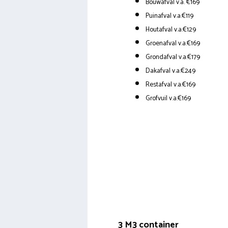
Bouwafval v.a. €169
Puinafval v.a.€119
Houtafval v.a.€129
Groenafval v.a.€169
Grondafval v.a.€179
Dakafval v.a.€249
Restafval v.a.€169
Grofvuil v.a.€169
3 M3 container