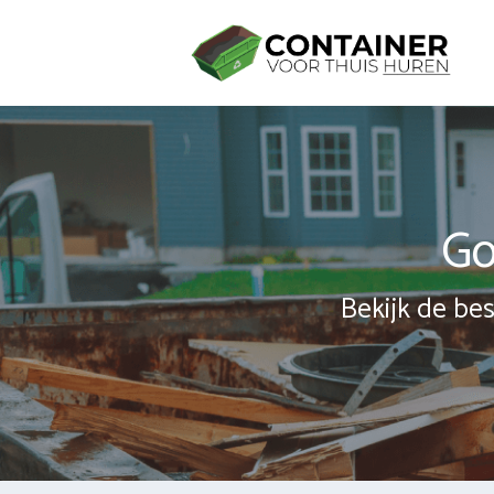
Spring
naar
inhoud
Go
Bekijk de bes