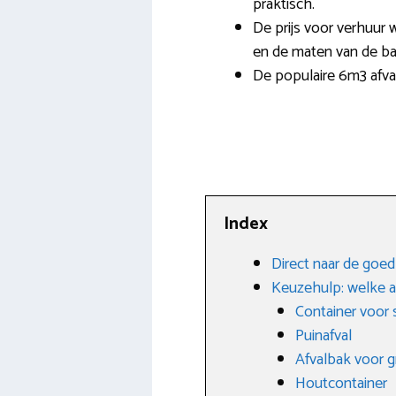
praktisch.
De prijs voor verhuur w
en de maten van de ba
De populaire 6m3 afval
Index
Direct naar de goe
Keuzehulp: welke a
Container voor
Puinafval
Afvalbak voor g
Houtcontainer