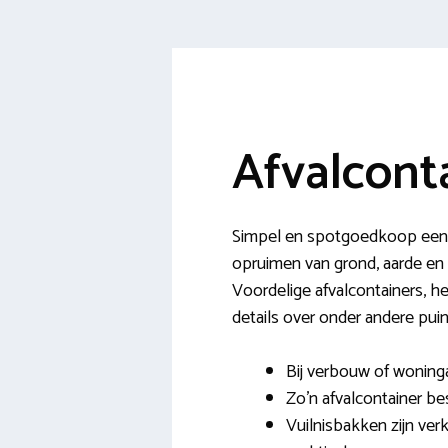
Afvalcont
Simpel en spotgoedkoop een a
opruimen van grond, aarde en 
Voordelige afvalcontainers, he
details over onder andere puin
Bij verbouw of woninga
Zo’n afvalcontainer be
Vuilnisbakken zijn ver