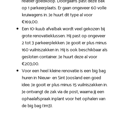
relatief goedkoop. Doorgaans past deze bak
op 1 parkeerplaats. Er gaan ongeveer 60 volle
kruiwagens in. Je huurt dit type al voor
€169,00.
Een 10-kuub afvalbak wordt veel gekozen bij
grote renovatieklussen. Hij past op ongeveer
2 tot 3 parkeerplekken. Je gooit er plus minus
160 vuilniszakken in. Hij is ook beschikbaar als
gesloten container. Je huurt deze al voor
€203,00.
Voor een heel kleine renovatie is een big bag
huren in Nieuw- en Sint Joosland een goed
idee. Je gooit er plus minus 15 vuilniszakken in.
Je ontvangt de zak via de post, waarna jij een
ophaalafspraak inplant voor het ophalen van
de big bag (1m3).