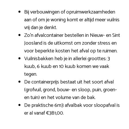
Bij verbouwingen of opruimwerkzaamheden
aan of om je woning komt er altijd meer vuilnis
vrij dan je denkt.
Zo’n afvalcontainer bestellen in Nieuw- en Sint
Joosland is de uitkomst om zonder stress en
voor beperkte kosten het afval op te ruimen.
Vuilnisbakken heb je in allerlei groottes: 3
kuub, 6 kuub en 10 kuub komen we vaak
tegen.
De containerprijs bestaat uit het soort afval
(grofvuil, grond, bouw- en sloop, puin, groen-
en tuin) en het volume van de bak.
De praktische 6m3 afvalbak voor sloopafval is
er al vanaf €381,00.