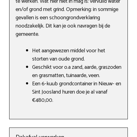
te werken. Wat hier niet in mag is: vervuild water
en/of grond met grind. Opmerking: in sommige
gevallen is een schoongrondverklaring
noodzakelijk. Dit kan je ook navragen bij de
gemeente.
Het aangewezen middel voor het
storten van oude grond.
Geschikt voor o.a zand, aarde, graszoden
en grasmatten, tuinaarde, veen.
Een 6-kuub grondcontainer in Nieuw- en
Sint Joosland huren doe je al vanaf
€480,00.