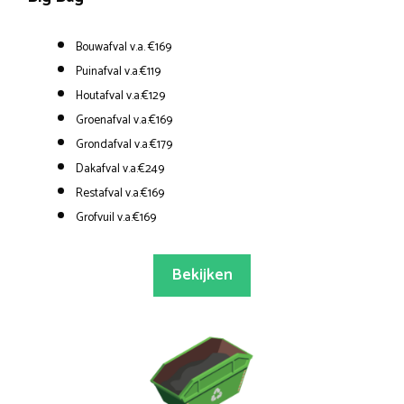
Bouwafval v.a. €169
Puinafval v.a.€119
Houtafval v.a.€129
Groenafval v.a.€169
Grondafval v.a.€179
Dakafval v.a.€249
Restafval v.a.€169
Grofvuil v.a.€169
Bekijken