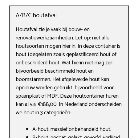
A/B/C houtafval
Houtafval zie je vaak bij bouw- en
renovatiewerkzaamheden. Let op: niet alle
houtsoorten mogen hier in. In deze container is
hout toegelaten zoals geplastificeerd hout of
onbeschilderd hout. Wat hierin niet mag zijn
bijvoorbeeld beschimmeld hout en
boomstammen. Het afgeleverde hout kan
opnieuw worden gebruikt, bijvoorbeeld voor
spaanplaat of MDF. Deze houtcontainer huren
kan al v.a. €188,00. In Nederland onderscheiden
we hout in 3 categorieën:
A-hout: massief onbehandeld hout.
B-hout: gecoat, gelakt, geverfd, verlijmd