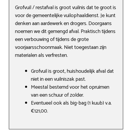
Grofvuil / restafval is groot vuilnis dat te groot is
voor de gemeentelijke vuilophaaldienst. Je kunt
denken aan aardewerk en drogers. Doorgaans
noemen we dit gemengd afval. Praktisch tijdens
een verbouwing of tijdens de grote
voorjaarsschoonmaak. Niet toegestaan zijn
materialen als verfresten.
Grofvuil is groot, huishoudelijk afval dat
niet in een vuilniszak past.
Meestal bestemd voor het opruimen
van een schuur of zolder.
Eventueel ook als big-bag (1 kuub) v.a.
€121,00.