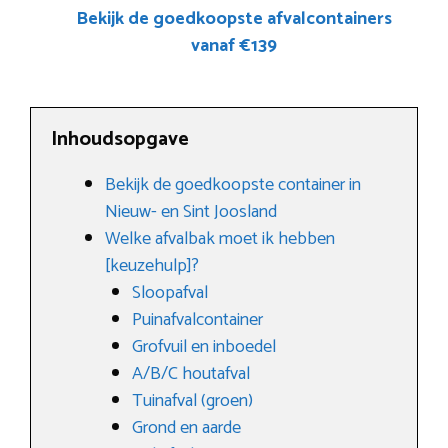
Bekijk de goedkoopste afvalcontainers
vanaf €139
Inhoudsopgave
Bekijk de goedkoopste container in
Nieuw- en Sint Joosland
Welke afvalbak moet ik hebben
[keuzehulp]?
Sloopafval
Puinafvalcontainer
Grofvuil en inboedel
A/B/C houtafval
Tuinafval (groen)
Grond en aarde