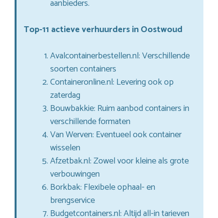
aanbieders.
Top-11 actieve verhuurders in Oostwoud
Avalcontainerbestellen.nl: Verschillende
soorten containers
Containeronline.nl: Levering ook op
zaterdag
Bouwbakkie: Ruim aanbod containers in
verschillende formaten
Van Werven: Eventueel ook container
wisselen
Afzetbak.nl: Zowel voor kleine als grote
verbouwingen
Borkbak: Flexibele ophaal- en
brengservice
Budgetcontainers.nl: Altijd all-in tarieven