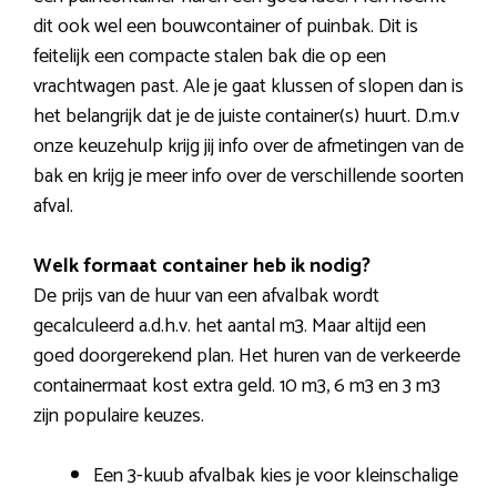
dit ook wel een bouwcontainer of puinbak. Dit is
feitelijk een compacte stalen bak die op een
vrachtwagen past. Ale je gaat klussen of slopen dan is
het belangrijk dat je de juiste container(s) huurt. D.m.v
onze keuzehulp krijg jij info over de afmetingen van de
bak en krijg je meer info over de verschillende soorten
afval.
Welk formaat container heb ik nodig?
De prijs van de huur van een afvalbak wordt
gecalculeerd a.d.h.v. het aantal m3. Maar altijd een
goed doorgerekend plan. Het huren van de verkeerde
containermaat kost extra geld. 10 m3, 6 m3 en 3 m3
zijn populaire keuzes.
Een 3-kuub afvalbak kies je voor kleinschalige