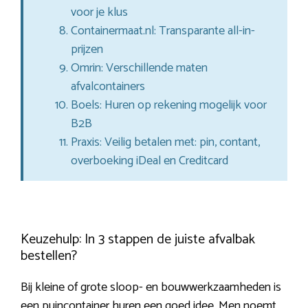
voor je klus
Containermaat.nl: Transparante all-in-
prijzen
Omrin: Verschillende maten
afvalcontainers
Boels: Huren op rekening mogelijk voor
B2B
Praxis: Veilig betalen met: pin, contant,
overboeking iDeal en Creditcard
Keuzehulp: In 3 stappen de juiste afvalbak
bestellen?
Bij kleine of grote sloop- en bouwwerkzaamheden is
een puincontainer huren een goed idee. Men noemt