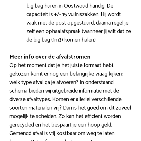
big bag huren in Oostwoud handig. De
capaciteit is +/- 15 vuilniszakken. Hij wordt
vaak met de post opgestuurd, daarna regel je
zelf een ophaalafspraak (wanneer jij wilt dat ze
de big bag (1m3) komen halen).
Meer info over de afvalstromen
Op het moment dat je het juiste formaat hebt
gekozen komt er nog een belangrijke vraag kijken:
welk type afval ga je afvoeren? In onderstaand
schema bieden wij uitgebreide informatie met de
diverse afvaltypes. Komen er allerlei verschillende
soorten materialen vrij? Dan is het goed om dit zoveel
mogelijk te scheiden. Zo kan het efficiënt worden
gerecycled en het bespaart je een hoop geld.
Gemengd afval is vrij kostbaar om weg te laten