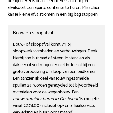
brengen. Het is financieel interessant om per
afvalsoort een aparte container te huren. Misschien
kan je kleine afvalstromen in een big bag stoppen.
Bouw en sloopafval
Bouw- of sloopafval komt vrij bij
sloopwerkzaamheden en verbouwingen. Denk
hierbij aan huisraad of steen. Materialen als
dakleer of verf mogen er niet in. Ideaal bij een
grote verbouwing of sloop van een badkamer.
Een aanzienlijk deel van jouw ingezamelde
spullen zal worden gerecycled tot bijvoorbeeld
materialen voor de wegenbouw. Een
bouwcontainer huren in Oostwoud
is mogelijk
vanaf €278,00 (inclusief op- en afhaalservice,
verwerking en huur voor 1 maand).