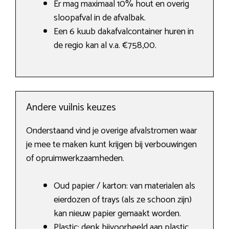
Er mag maximaal 10% hout en overig
sloopafval in de afvalbak.
Een 6 kuub dakafvalcontainer huren in
de regio kan al v.a. €758,00.
Andere vuilnis keuzes
Onderstaand vind je overige afvalstromen waar
je mee te maken kunt krijgen bij verbouwingen
of opruimwerkzaamheden.
Oud papier / karton: van materialen als
eierdozen of trays (als ze schoon zijn)
kan nieuw papier gemaakt worden.
Plastic: denk bijvoorbeeld aan plastic