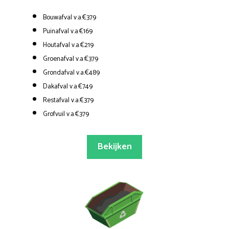
Bouwafval v.a.€379
Puinafval v.a.€169
Houtafval v.a.€219
Groenafval v.a.€379
Grondafval v.a.€489
Dakafval v.a.€749
Restafval v.a.€379
Grofvuil v.a.€379
Bekijken