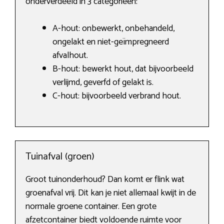
onderverdeeld in 3 categorieën:
A-hout: onbewerkt, onbehandeld,
ongelakt en niet-geïmpregneerd
afvalhout.
B-hout: bewerkt hout, dat bijvoorbeeld
verlijmd, geverfd of gelakt is.
C-hout: bijvoorbeeld verbrand hout.
Tuinafval (groen)
Groot tuinonderhoud? Dan komt er flink wat
groenafval vrij. Dit kan je niet allemaal kwijt in de
normale groene container. Een grote
afzetcontainer biedt voldoende ruimte voor