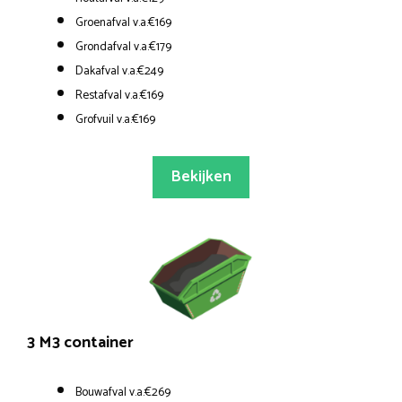
Groenafval v.a.€169
Grondafval v.a.€179
Dakafval v.a.€249
Restafval v.a.€169
Grofvuil v.a.€169
Bekijken
3 M3 container
Bouwafval v.a.€269