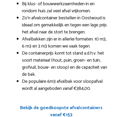
Bij klus- of bouwwerkzaamheden in en
rondom huis zal veel afval vrijkomen.
Zo’n afvalcontainer bestellen in Oostwoud is
ideaal om gemakkelijk en tegen een lage prijs
het afval naar de stort te brengen.
Afvalbakken zijn er in allerlei formaten: 10 m3,
6 m3 en 3 m3 komen we vaak tegen.
De containerprijs komt tot stand a.d.h.v. het
soort materiaal (hout, puin, groen- en tuin,
grofvuil, bouw- en sloop) en de capaciteit van
de bak.
De populaire 6m3 afvalbak voor sloopafval
wordt al aangeboden vanaf €384,00.
Bekijk de goedkoopste afvalcontainers
vanaf €153