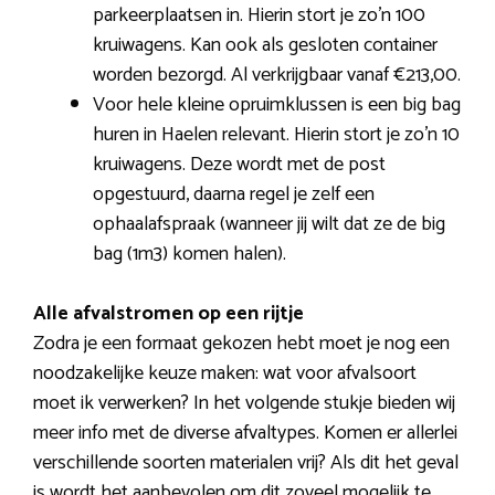
parkeerplaatsen in. Hierin stort je zo’n 100
kruiwagens. Kan ook als gesloten container
worden bezorgd. Al verkrijgbaar vanaf €213,00.
Voor hele kleine opruimklussen is een big bag
huren in Haelen relevant. Hierin stort je zo’n 10
kruiwagens. Deze wordt met de post
opgestuurd, daarna regel je zelf een
ophaalafspraak (wanneer jij wilt dat ze de big
bag (1m3) komen halen).
Alle afvalstromen op een rijtje
Zodra je een formaat gekozen hebt moet je nog een
noodzakelijke keuze maken: wat voor afvalsoort
moet ik verwerken? In het volgende stukje bieden wij
meer info met de diverse afvaltypes. Komen er allerlei
verschillende soorten materialen vrij? Als dit het geval
is wordt het aanbevolen om dit zoveel mogelijk te