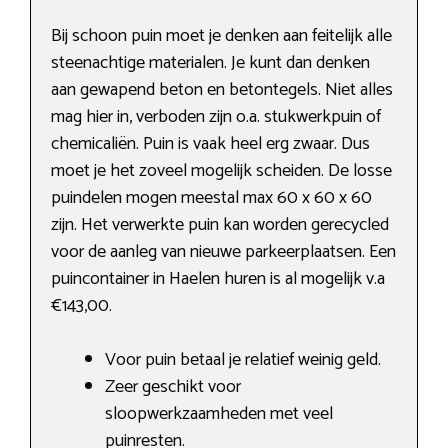
Bij schoon puin moet je denken aan feitelijk alle
steenachtige materialen. Je kunt dan denken
aan gewapend beton en betontegels. Niet alles
mag hier in, verboden zijn o.a. stukwerkpuin of
chemicaliën. Puin is vaak heel erg zwaar. Dus
moet je het zoveel mogelijk scheiden. De losse
puindelen mogen meestal max 60 x 60 x 60
zijn. Het verwerkte puin kan worden gerecycled
voor de aanleg van nieuwe parkeerplaatsen. Een
puincontainer in Haelen huren is al mogelijk v.a
€143,00.
Voor puin betaal je relatief weinig geld.
Zeer geschikt voor
sloopwerkzaamheden met veel
puinresten.