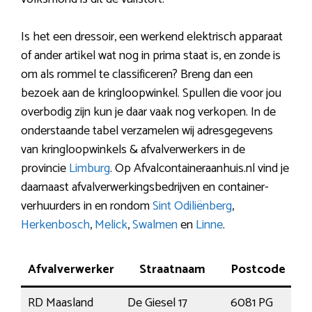
Is het een dressoir, een werkend elektrisch apparaat
of ander artikel wat nog in prima staat is, en zonde is
om als rommel te classificeren? Breng dan een
bezoek aan de kringloopwinkel. Spullen die voor jou
overbodig zijn kun je daar vaak nog verkopen. In de
onderstaande tabel verzamelen wij adresgegevens
van kringloopwinkels & afvalverwerkers in de
provincie
Limburg
. Op Afvalcontaineraanhuis.nl vind je
daarnaast afvalverwerkingsbedrijven en container-
verhuurders in en rondom
Sint Odiliënberg
,
Herkenbosch
,
Melick
,
Swalmen
en
Linne
.
Afvalverwerker
Straatnaam
Postcode
RD Maasland
De Giesel 17
6081 PG
Ha