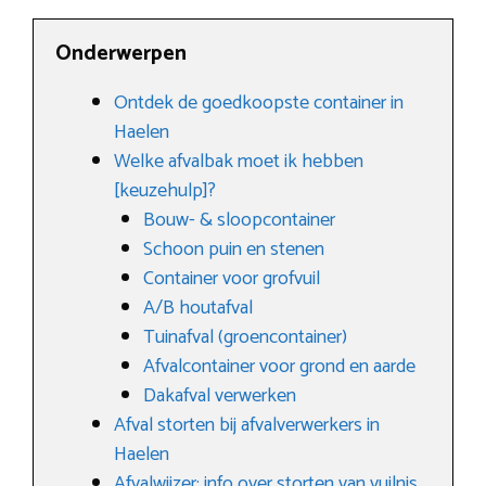
Onderwerpen
Ontdek de goedkoopste container in
Haelen
Welke afvalbak moet ik hebben
[keuzehulp]?
Bouw- & sloopcontainer
Schoon puin en stenen
Container voor grofvuil
A/B houtafval
Tuinafval (groencontainer)
Afvalcontainer voor grond en aarde
Dakafval verwerken
Afval storten bij afvalverwerkers in
Haelen
Afvalwijzer: info over storten van vuilnis