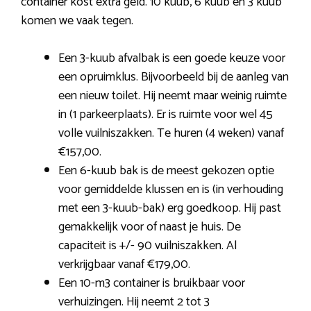
container kost extra geld. 10 kuub, 6 kuub en 3 kuub
komen we vaak tegen.
Een 3-kuub afvalbak is een goede keuze voor
een opruimklus. Bijvoorbeeld bij de aanleg van
een nieuw toilet. Hij neemt maar weinig ruimte
in (1 parkeerplaats). Er is ruimte voor wel 45
volle vuilniszakken. Te huren (4 weken) vanaf
€157,00.
Een 6-kuub bak is de meest gekozen optie
voor gemiddelde klussen en is (in verhouding
met een 3-kuub-bak) erg goedkoop. Hij past
gemakkelijk voor of naast je huis. De
capaciteit is +/- 90 vuilniszakken. Al
verkrijgbaar vanaf €179,00.
Een 10-m3 container is bruikbaar voor
verhuizingen. Hij neemt 2 tot 3