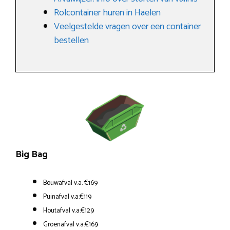
Rolcontainer huren in Haelen
Veelgestelde vragen over een container
bestellen
Big Bag
Bouwafval v.a. €169
Puinafval v.a.€119
Houtafval v.a.€129
Groenafval v.a.€169