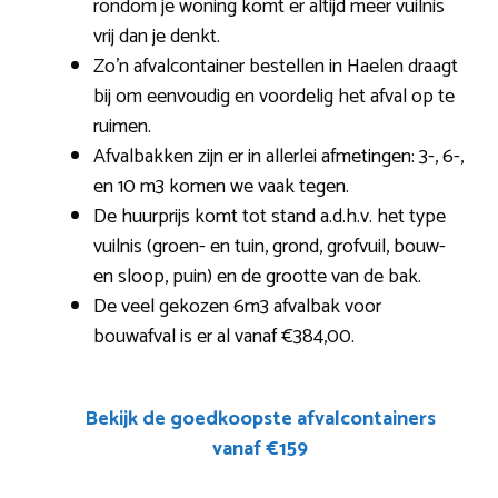
rondom je woning komt er altijd meer vuilnis
vrij dan je denkt.
Zo’n afvalcontainer bestellen in Haelen draagt
bij om eenvoudig en voordelig het afval op te
ruimen.
Afvalbakken zijn er in allerlei afmetingen: 3-, 6-,
en 10 m3 komen we vaak tegen.
De huurprijs komt tot stand a.d.h.v. het type
vuilnis (groen- en tuin, grond, grofvuil, bouw-
en sloop, puin) en de grootte van de bak.
De veel gekozen 6m3 afvalbak voor
bouwafval is er al vanaf €384,00.
Bekijk de goedkoopste afvalcontainers
vanaf €159