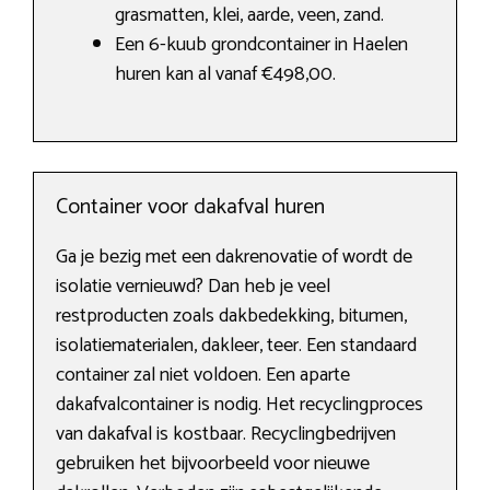
grasmatten, klei, aarde, veen, zand.
Een 6-kuub grondcontainer in Haelen
huren kan al vanaf €498,00.
Container voor dakafval huren
Ga je bezig met een dakrenovatie of wordt de
isolatie vernieuwd? Dan heb je veel
restproducten zoals dakbedekking, bitumen,
isolatiematerialen, dakleer, teer. Een standaard
container zal niet voldoen. Een aparte
dakafvalcontainer is nodig. Het recyclingproces
van dakafval is kostbaar. Recyclingbedrijven
gebruiken het bijvoorbeeld voor nieuwe