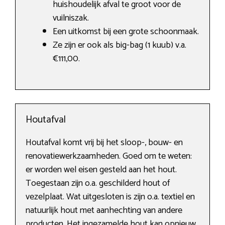
huishoudelijk afval te groot voor de
vuilniszak.
Een uitkomst bij een grote schoonmaak.
Ze zijn er ook als big-bag (1 kuub) v.a.
€111,00.
Houtafval
Houtafval komt vrij bij het sloop-, bouw- en
renovatiewerkzaamheden. Goed om te weten:
er worden wel eisen gesteld aan het hout.
Toegestaan zijn o.a. geschilderd hout of
vezelplaat. Wat uitgesloten is zijn o.a. textiel en
natuurlijk hout met aanhechting van andere
producten. Het ingezamelde hout kan opnieuw