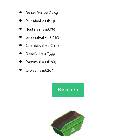
Bouwafval v.a.€269
Puinafval v.a.€149
Houtafval v.a.€179
Groenafval v.a.€269
Grondafval v.a.€359
Dakafval v.a.€599
Restafval v.a.€269
Grofvuil v.a.€269
Bekijken