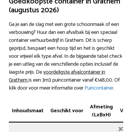
Goedkoopste container in Grathem
(augustus 2026)
Ga je aan de slag met een grote schoonmaak of een
verbouwing? Huur dan een afvalbak bij een speciaal
container verhuurbedrijf in Grathem. Dit is scherp
geprijsd, bespaart een hoop tijd en het is geschikt
voor vrijwel elk type afval. In de bijgaande tabel check
je een uitleg van de verschillende opties inclusief de
laagste prijs. De
voordeligste afvalcontainer in
Grathem
is een 3m3 puincontainer vanaf €148,00. Of
klik door voor meer informatie over
Puincontainer
.
Afmeting
Inhoudsmaat
Geschikt voor
Ver
(LxBxH)
30