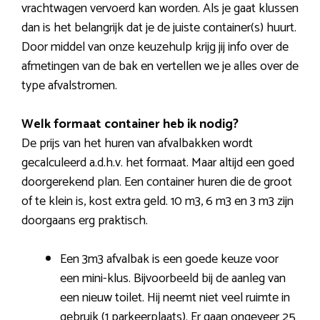
vrachtwagen vervoerd kan worden. Als je gaat klussen
dan is het belangrijk dat je de juiste container(s) huurt.
Door middel van onze keuzehulp krijg jij info over de
afmetingen van de bak en vertellen we je alles over de
type afvalstromen.
Welk formaat container heb ik nodig?
De prijs van het huren van afvalbakken wordt
gecalculeerd a.d.h.v. het formaat. Maar altijd een goed
doorgerekend plan. Een container huren die de groot
of te klein is, kost extra geld. 10 m3, 6 m3 en 3 m3 zijn
doorgaans erg praktisch.
Een 3m3 afvalbak is een goede keuze voor
een mini-klus. Bijvoorbeeld bij de aanleg van
een nieuw toilet. Hij neemt niet veel ruimte in
gebruik (1 parkeerplaats). Er gaan ongeveer 25