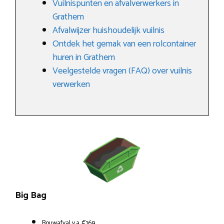
Vuilnispunten en afvalverwerkers in
Grathem
Afvalwijzer huishoudelijk vuilnis
Ontdek het gemak van een rolcontainer
huren in Grathem
Veelgestelde vragen (FAQ) over vuilnis
verwerken
Big Bag
Bouwafval v.a. €169