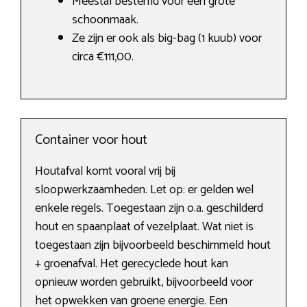
Meestal bestemd voor een grote
schoonmaak.
Ze zijn er ook als big-bag (1 kuub) voor
circa €111,00.
Container voor hout
Houtafval komt vooral vrij bij
sloopwerkzaamheden. Let op: er gelden wel
enkele regels. Toegestaan zijn o.a. geschilderd
hout en spaanplaat of vezelplaat. Wat niet is
toegestaan zijn bijvoorbeeld beschimmeld hout
+ groenafval. Het gerecyclede hout kan
opnieuw worden gebruikt, bijvoorbeeld voor
het opwekken van groene energie. Een