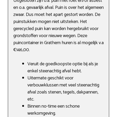
Uitgesloten zijn o.a. puin met roet en/of asbest
en o.a. gevaarlijk afval. Puin is over het algemeen
zwaar. Dus moet het apart gestort worden. De
puinstukken mogen niet uitsteken. Het
gerecycled puin kan worden hergebruikt voor
grondstoffen voor nieuwe wegen. Deze
puincontainer in Grathem huren is al mogelijk v.a
€146,00.
Veruit de goedkoopste optie bij als je
enkel steenachtig afval hebt.
Uitermate geschikt voor
verbouwklussen met veel steenachtig
afval zoals stenen, tegels, dakpannen,
etc.
Binnen no-time een schone
werkomgeving.