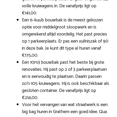
volle kruiwagens in. De vanafprijs ligt op
€141,00.
Een 6-kuub bouwbak is de meest gekozen
optie voor middelgroot sloopwerk en is
omgerekend altijd voordelig. Het past precies
op 1 parkeerplaats. Er pas een vuilniszak of 90
in deze bak. Je kunt dit type al huren vanaf
€175,00.
Een 10m3 bouwbak past het beste bij grote
renovaties. Hij past op 2 of 3 parkeerplaatsen
en is eenvoudig te plaatsen. Daarin passen
zo’n 105 kruiwagens. Hij is ook beschikbaar als
gesloten container. De vanafprijs ligt op
€214,00.
Voor het vervangen van wat straatwerk is een
big bag huren in Grathem een goed idee. Qua