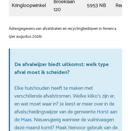
Broeklaan
Kringloopwinkel
5953 NB
Reuver
120
Adresgegevens van afvalstraten en recyclingbedrijven in America
(per augustus 2026).
De afvalwijzer biedt uitkomst: welk type
afval moet ik scheiden?
Elke huishouden heeft te maken met
verschillende afvalstromen. Welke kliko’s zijn er,
en wat moet waar in? Je leest er meer over in de
afvalscheidingswijzer van de gemeente
Horst aan
de Maas
. Nieuwsgierig wanneer de vuilniswagen
deze maand komt? Maak hiervoor gebruik van de