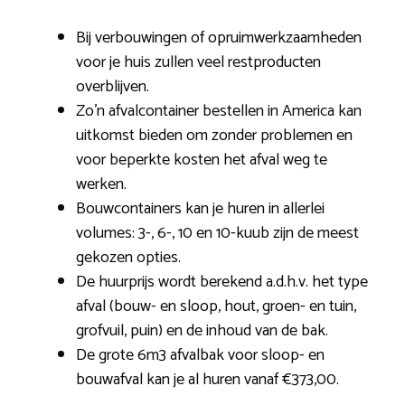
Bij verbouwingen of opruimwerkzaamheden
voor je huis zullen veel restproducten
overblijven.
Zo’n afvalcontainer bestellen in America kan
uitkomst bieden om zonder problemen en
voor beperkte kosten het afval weg te
werken.
Bouwcontainers kan je huren in allerlei
volumes: 3-, 6-, 10 en 10-kuub zijn de meest
gekozen opties.
De huurprijs wordt berekend a.d.h.v. het type
afval (bouw- en sloop, hout, groen- en tuin,
grofvuil, puin) en de inhoud van de bak.
De grote 6m3 afvalbak voor sloop- en
bouwafval kan je al huren vanaf €373,00.