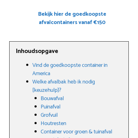
Bekijk hier de goedkoopste
afvalcontainers vanaf €150
Inhoudsopgave
Vind de goedkoopste container in
America
Welke afvalbak heb ik nodig
[keuzehulp]?
Bouwafval
Puinafval
Grofvuil
Houtresten
Container voor groen & tuinafval