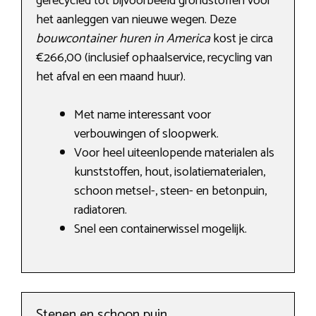
gerecycled tot bijvoorbeeld grondstoffen voor
het aanleggen van nieuwe wegen. Deze
bouwcontainer huren in America
kost je circa
€266,00 (inclusief ophaalservice, recycling van
het afval en een maand huur).
Met name interessant voor
verbouwingen of sloopwerk.
Voor heel uiteenlopende materialen als
kunststoffen, hout, isolatiematerialen,
schoon metsel-, steen- en betonpuin,
radiatoren.
Snel een containerwissel mogelijk.
Stenen en schoon puin