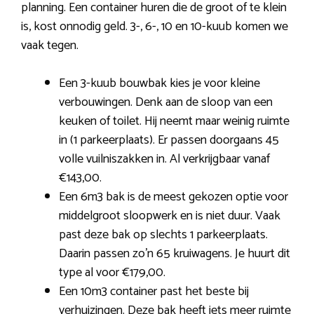
planning. Een container huren die de groot of te klein
is, kost onnodig geld. 3-, 6-, 10 en 10-kuub komen we
vaak tegen.
Een 3-kuub bouwbak kies je voor kleine
verbouwingen. Denk aan de sloop van een
keuken of toilet. Hij neemt maar weinig ruimte
in (1 parkeerplaats). Er passen doorgaans 45
volle vuilniszakken in. Al verkrijgbaar vanaf
€143,00.
Een 6m3 bak is de meest gekozen optie voor
middelgroot sloopwerk en is niet duur. Vaak
past deze bak op slechts 1 parkeerplaats.
Daarin passen zo’n 65 kruiwagens. Je huurt dit
type al voor €179,00.
Een 10m3 container past het beste bij
verhuizingen. Deze bak heeft iets meer ruimte