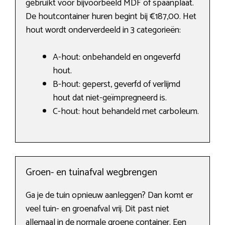
gebruikt voor bijvoorbeeld MDF of spaanplaat.
De houtcontainer huren begint bij €187,00. Het
hout wordt onderverdeeld in 3 categorieën:
A-hout: onbehandeld en ongeverfd
hout.
B-hout: geperst, geverfd of verlijmd
hout dat niet-geïmpregneerd is.
C-hout: hout behandeld met carboleum.
Groen- en tuinafval wegbrengen
Ga je de tuin opnieuw aanleggen? Dan komt er
veel tuin- en groenafval vrij. Dit past niet
allemaal in de normale groene container. Een