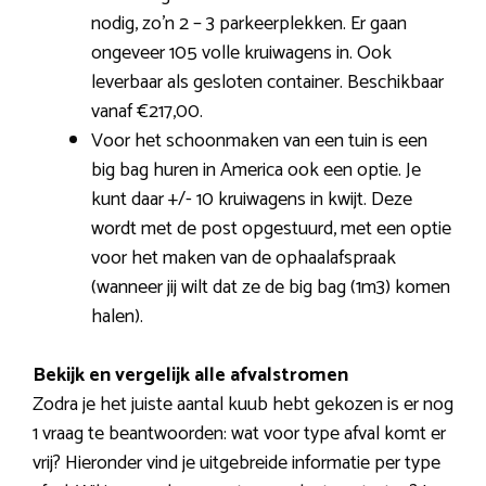
nodig, zo’n 2 – 3 parkeerplekken. Er gaan
ongeveer 105 volle kruiwagens in. Ook
leverbaar als gesloten container. Beschikbaar
vanaf €217,00.
Voor het schoonmaken van een tuin is een
big bag huren in America ook een optie. Je
kunt daar +/- 10 kruiwagens in kwijt. Deze
wordt met de post opgestuurd, met een optie
voor het maken van de ophaalafspraak
(wanneer jij wilt dat ze de big bag (1m3) komen
halen).
Bekijk en vergelijk alle afvalstromen
Zodra je het juiste aantal kuub hebt gekozen is er nog
1 vraag te beantwoorden: wat voor type afval komt er
vrij? Hieronder vind je uitgebreide informatie per type