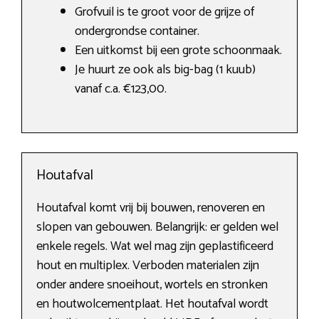
Grofvuil is te groot voor de grijze of
ondergrondse container.
Een uitkomst bij een grote schoonmaak.
Je huurt ze ook als big-bag (1 kuub)
vanaf c.a. €123,00.
Houtafval
Houtafval komt vrij bij bouwen, renoveren en
slopen van gebouwen. Belangrijk: er gelden wel
enkele regels. Wat wel mag zijn geplastificeerd
hout en multiplex. Verboden materialen zijn
onder andere snoeihout, wortels en stronken
en houtwolcementplaat. Het houtafval wordt