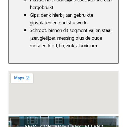
Plastic: huishoudelijk plastic kan worden
hergebruikt.
Gips: denk hierbij aan gebruikte
gipsplaten en oud stucwerk.
Schroot: binnen dit segment vallen staal,
ijzer, gietijzer, messing plus de oude
metalen lood, tin, zink, aluminium.