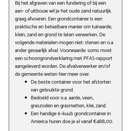
Bij het afgraven van een fundering of bij een
aan- of uitbouw wil je het oude zand natuurlijk
graag afvoeren. Een grondcontainer is een
praktische en betaalbare manier om tuinaarde,
klein, zand en grond te laten verwerken. De
volgende materialen mogen niet: stenen en o.a.
ander gevaarlijk afval. Voorwaarde: soms moet
een schoongrondverklaring met PFAS-rapport
aangeleverd worden. De afvalverwerker en/of
de gemeente weten hier meer over.
De beste container voor het afstorten
van gebruikte grond.
Bedoeld voor o.a. aarde, veen,
graszoden en grasmatten, klei, zand.
Een handige 6-kuub grondcontainer in
America huren doe je al vanaf €488,00.