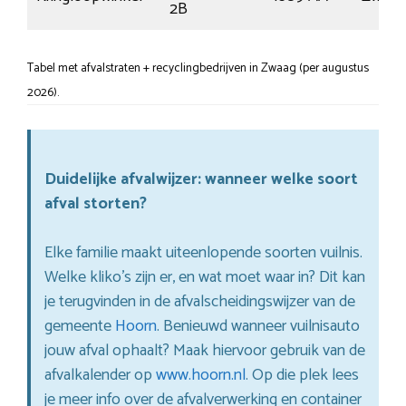
2B
Tabel met afvalstraten + recyclingbedrijven in Zwaag (per augustus
2026).
Duidelijke afvalwijzer: wanneer welke soort
afval storten?
Elke familie maakt uiteenlopende soorten vuilnis.
Welke kliko’s zijn er, en wat moet waar in? Dit kan
je terugvinden in de afvalscheidingswijzer van de
gemeente
Hoorn
. Benieuwd wanneer vuilnisauto
jouw afval ophaalt? Maak hiervoor gebruik van de
afvalkalender op
www.hoorn.nl
. Op die plek lees
je meer info over de afvalverwerking en container