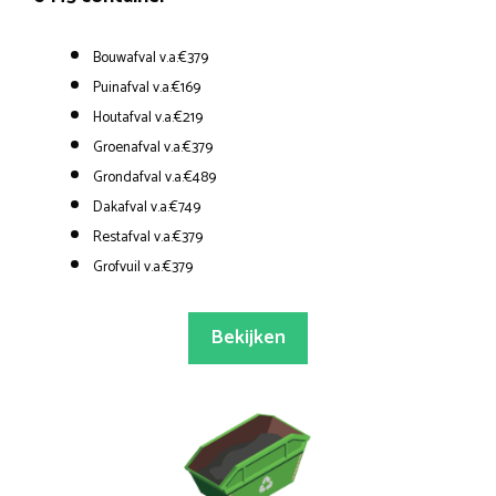
Bouwafval v.a.€379
Puinafval v.a.€169
Houtafval v.a.€219
Groenafval v.a.€379
Grondafval v.a.€489
Dakafval v.a.€749
Restafval v.a.€379
Grofvuil v.a.€379
Bekijken