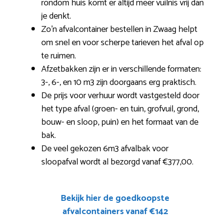
rondom huis komt er altijd meer vuilnis vrij dan
je denkt.
Zo’n afvalcontainer bestellen in Zwaag helpt
om snel en voor scherpe tarieven het afval op
te ruimen.
Afzetbakken zijn er in verschillende formaten:
3-, 6-, en 10 m3 zijn doorgaans erg praktisch.
De prijs voor verhuur wordt vastgesteld door
het type afval (groen- en tuin, grofvuil, grond,
bouw- en sloop, puin) en het formaat van de
bak.
De veel gekozen 6m3 afvalbak voor
sloopafval wordt al bezorgd vanaf €377,00.
Bekijk hier de goedkoopste
afvalcontainers vanaf €142