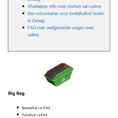
Afvalwijzer: info over storten van vuilnis
Een rolcontainer voor bedrijfsafval huren
in Zwaag
FAQ met veelgestelde vragen over
vuilnis
Big Bag
Bouwafval v.a. €169
Puinafval v.a.€119