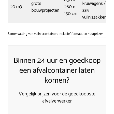
grote
kruiwagens /
20 m3
260 x
€
bouwprojecten
335
150 cm
vuilniszakken
Samenvatting van vuilniscontainers inclusief formaat en huurprijzen.
Binnen 24 uur en goedkoop
een afvalcontainer laten
komen?
Vergelijk prijzen voor de goedkoopste
afvalverwerker