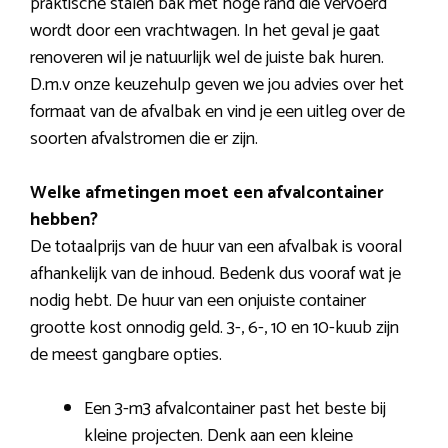
praktische stalen bak met hoge rand die vervoerd
wordt door een vrachtwagen. In het geval je gaat
renoveren wil je natuurlijk wel de juiste bak huren.
D.m.v onze keuzehulp geven we jou advies over het
formaat van de afvalbak en vind je een uitleg over de
soorten afvalstromen die er zijn.
Welke afmetingen moet een afvalcontainer
hebben?
De totaalprijs van de huur van een afvalbak is vooral
afhankelijk van de inhoud. Bedenk dus vooraf wat je
nodig hebt. De huur van een onjuiste container
grootte kost onnodig geld. 3-, 6-, 10 en 10-kuub zijn
de meest gangbare opties.
Een 3-m3 afvalcontainer past het beste bij
kleine projecten. Denk aan een kleine