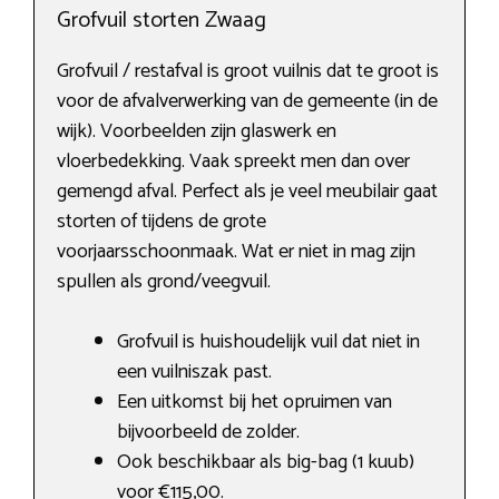
Grofvuil storten Zwaag
Grofvuil / restafval is groot vuilnis dat te groot is
voor de afvalverwerking van de gemeente (in de
wijk). Voorbeelden zijn glaswerk en
vloerbedekking. Vaak spreekt men dan over
gemengd afval. Perfect als je veel meubilair gaat
storten of tijdens de grote
voorjaarsschoonmaak. Wat er niet in mag zijn
spullen als grond/veegvuil.
Grofvuil is huishoudelijk vuil dat niet in
een vuilniszak past.
Een uitkomst bij het opruimen van
bijvoorbeeld de zolder.
Ook beschikbaar als big-bag (1 kuub)
voor €115,00.