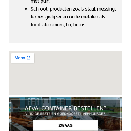
met puin.
Schroot: producten zoals staal, messing,
koper, gietijzer en oude metalen als
lood, aluminium, tin, brons.