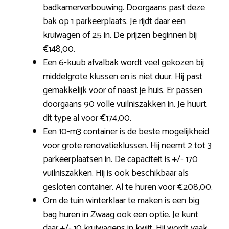
badkamerverbouwing. Doorgaans past deze
bak op 1 parkeerplaats. Je rijdt daar een
kruiwagen of 25 in. De prijzen beginnen bij
€148,00.
Een 6-kuub afvalbak wordt veel gekozen bij
middelgrote klussen en is niet duur. Hij past
gemakkelijk voor of naast je huis. Er passen
doorgaans 90 volle vuilniszakken in. Je huurt
dit type al voor €174,00.
Een 10-m3 container is de beste mogelijkheid
voor grote renovatieklussen. Hij neemt 2 tot 3
parkeerplaatsen in. De capaciteit is +/- 170
vuilniszakken. Hij is ook beschikbaar als
gesloten container. Al te huren voor €208,00.
Om de tuin winterklaar te maken is een big
bag huren in Zwaag ook een optie. Je kunt
daar +/- 10 kruiwagens in kwijt. Hij wordt vaak