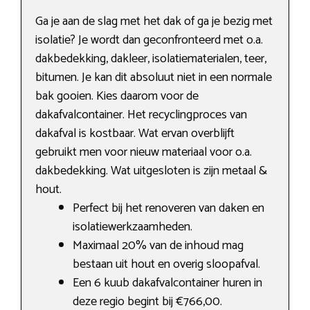
Ga je aan de slag met het dak of ga je bezig met
isolatie? Je wordt dan geconfronteerd met o.a.
dakbedekking, dakleer, isolatiematerialen, teer,
bitumen. Je kan dit absoluut niet in een normale
bak gooien. Kies daarom voor de
dakafvalcontainer. Het recyclingproces van
dakafval is kostbaar. Wat ervan overblijft
gebruikt men voor nieuw materiaal voor o.a.
dakbedekking. Wat uitgesloten is zijn metaal &
hout.
Perfect bij het renoveren van daken en
isolatiewerkzaamheden.
Maximaal 20% van de inhoud mag
bestaan uit hout en overig sloopafval.
Een 6 kuub dakafvalcontainer huren in
deze regio begint bij €766,00.