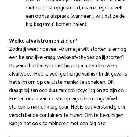
met de post opgestuurd, daarna regel je zelf
een ophaalafspraak (wanneer jij wilt dat ze de
big bag (1m3) komen halen).
Welke afvalstromen zijn er?
Zodra jij weet hoeveel volume je wilt storten is er nog
een belangrijke vraag: welke afvaltypes ga jij storten?
Bijgaand bieden wij omschrijvingen met de diverse
afvaltypes. Heb je veel gemengd vuilnis? In dit geval is
het slim om op de juiste manier te scheiden. Dit
draagt bij aan een duurzamere recycling en zo zijn de
kosten onder aan de streep lager. Gemengd afval
storten is namelijk erg duur. Het is dus verstandig om
verschillende containers te huren. Om te bezuinigen
kan je het ook combineren met een big bag.