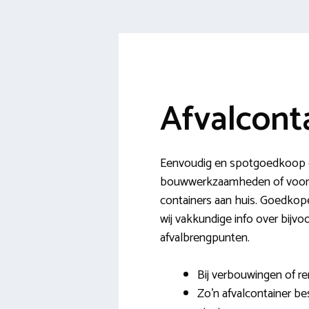
Afvalconta
Eenvoudig en spotgoedkoop een
bouwwerkzaamheden of voor he
containers aan huis. Goedkop
wij vakkundige info over bijvo
afvalbrengpunten.
Bij verbouwingen of re
Zo’n afvalcontainer be