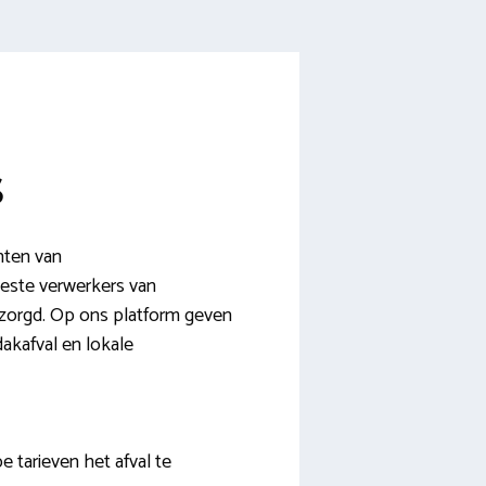
s
nten van
este verwerkers van
ezorgd. Op ons platform geven
dakafval en lokale
e tarieven het afval te