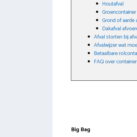
Houtafval
Groencontainer 
Grond of aarde 
Dakafval afvoer
Afval storten bij af
Afvalwijzer wat moe
Betaalbare rolcontai
FAQ over container
Big Bag