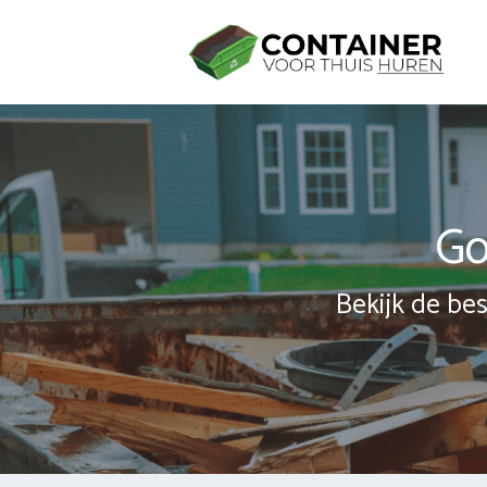
Spring
naar
inhoud
Go
Bekijk de bes