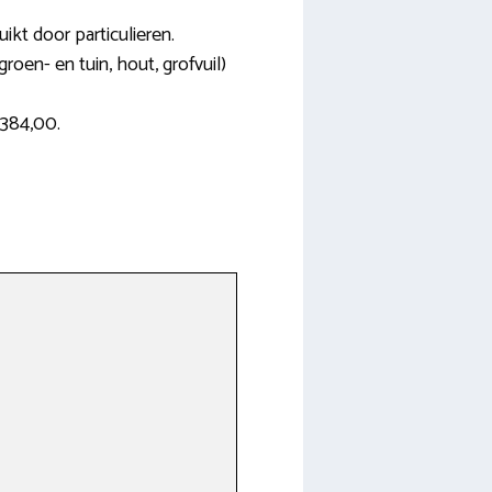
ikt door particulieren.
roen- en tuin, hout, grofvuil)
€384,00.