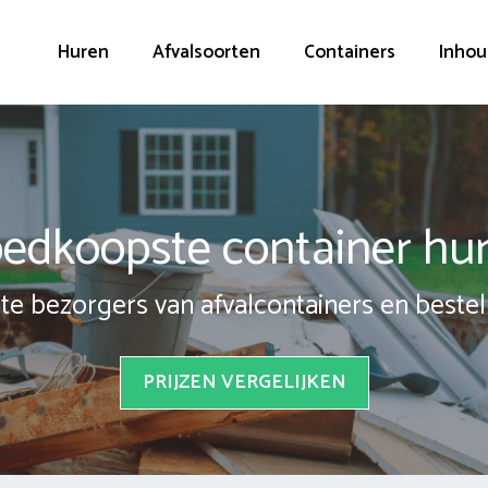
Huren
Afvalsoorten
Containers
Inhou
edkoopste container hu
te bezorgers van afvalcontainers en bestel 
PRIJZEN VERGELIJKEN