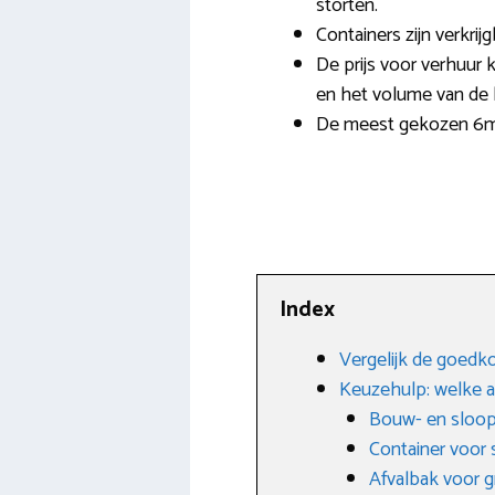
storten.
Containers zijn verkrij
De prijs voor verhuur k
en het volume van de 
De meest gekozen 6m3
Index
Vergelijk de goedko
Keuzehulp: welke afv
Bouw- en sloop
Container voor 
Afvalbak voor g