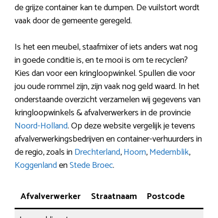
de grijze container kan te dumpen. De vuilstort wordt
vaak door de gemeente geregeld.
Is het een meubel, staafmixer of iets anders wat nog
in goede conditie is, en te mooi is om te recyclen?
Kies dan voor een kringloopwinkel. Spullen die voor
jou oude rommel zijn, zijn vaak nog geld waard. In het
onderstaande overzicht verzamelen wij gegevens van
kringloopwinkels & afvalverwerkers in de provincie
Noord-Holland
. Op deze website vergelijk je tevens
afvalverwerkingsbedrijven en container-verhuurders in
de regio, zoals in
Drechterland
,
Hoorn
,
Medemblik
,
Koggenland
en
Stede Broec
.
Afvalverwerker
Straatnaam
Postcode
P