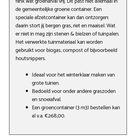
flink wat groenafval vrij. Dit past niet allemaal in
de gemeentelijke groene container. Een
speciale afzetcontainer kan dan ontzorgen:
daarin stort jij bergen gras, riet en maaisel. Wat
er niet in mag zijn stenen & bielzen of tuinpalen.
Het verwerkte tuinmateriaal kan worden
gebruikt voor biogas, compost of bijvoorbeeld
houtsnippers.
Ideaal voor het winterklaar maken van
grote tuinen.
Bedoeld voor onder andere graszoden
en snoeiafval.
Een groencontainer (3 m3) bestellen kan
al v.a. €268,00.