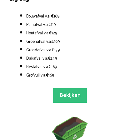
Bouwafval v.a. €169
Puinafval v.a.€119
Houtafval v.a.€129
Groenafval v.a.€169
Grondafval v.a.€179
Dakafval v.a.€249
Restafval v.a.€169
Grofvuil v.a.€169
Bekijken