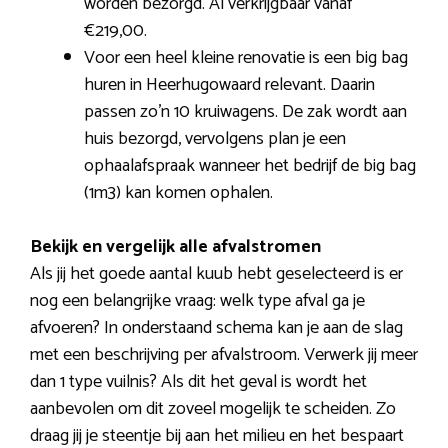
worden bezorgd. Al verkrijgbaar vanaf
€219,00.
Voor een heel kleine renovatie is een big bag
huren in Heerhugowaard relevant. Daarin
passen zo’n 10 kruiwagens. De zak wordt aan
huis bezorgd, vervolgens plan je een
ophaalafspraak wanneer het bedrijf de big bag
(1m3) kan komen ophalen.
Bekijk en vergelijk alle afvalstromen
Als jij het goede aantal kuub hebt geselecteerd is er
nog een belangrijke vraag: welk type afval ga je
afvoeren? In onderstaand schema kan je aan de slag
met een beschrijving per afvalstroom. Verwerk jij meer
dan 1 type vuilnis? Als dit het geval is wordt het
aanbevolen om dit zoveel mogelijk te scheiden. Zo
draag jij je steentje bij aan het milieu en het bespaart