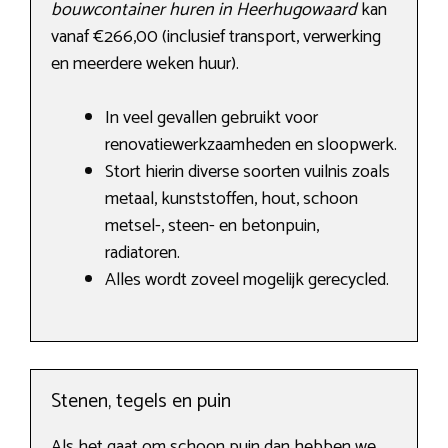
bouwcontainer huren in Heerhugowaard
kan
vanaf €266,00 (inclusief transport, verwerking
en meerdere weken huur).
In veel gevallen gebruikt voor
renovatiewerkzaamheden en sloopwerk.
Stort hierin diverse soorten vuilnis zoals
metaal, kunststoffen, hout, schoon
metsel-, steen- en betonpuin,
radiatoren.
Alles wordt zoveel mogelijk gerecycled.
Stenen, tegels en puin
Als het gaat om schoon puin dan hebben we