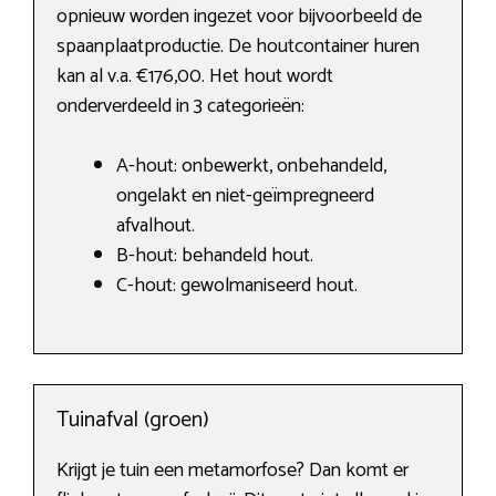
opnieuw worden ingezet voor bijvoorbeeld de
spaanplaatproductie. De houtcontainer huren
kan al v.a. €176,00. Het hout wordt
onderverdeeld in 3 categorieën:
A-hout: onbewerkt, onbehandeld,
ongelakt en niet-geïmpregneerd
afvalhout.
B-hout: behandeld hout.
C-hout: gewolmaniseerd hout.
Tuinafval (groen)
Krijgt je tuin een metamorfose? Dan komt er