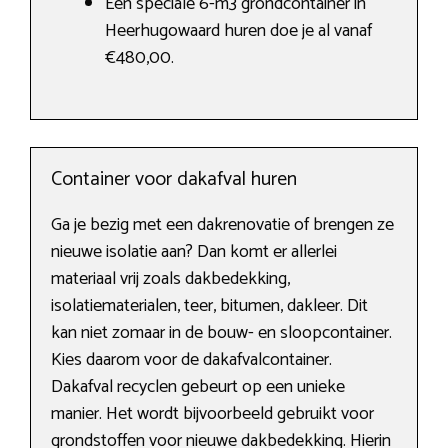
Een speciale 6-m3 grondcontainer in
Heerhugowaard huren doe je al vanaf
€480,00.
Container voor dakafval huren
Ga je bezig met een dakrenovatie of brengen ze
nieuwe isolatie aan? Dan komt er allerlei
materiaal vrij zoals dakbedekking,
isolatiematerialen, teer, bitumen, dakleer. Dit
kan niet zomaar in de bouw- en sloopcontainer.
Kies daarom voor de dakafvalcontainer.
Dakafval recyclen gebeurt op een unieke
manier. Het wordt bijvoorbeeld gebruikt voor
grondstoffen voor nieuwe dakbedekking. Hierin