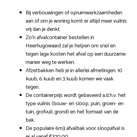
Bij verbouwingen of opruimwerkzaamheden
aan of om je woning komt er altijd meer vuilnis
vrij dan je denkt.
Zo’n afvalcontainer bestellen in
Heerhugowaard zal je helpen om snel en
tegen lage kosten het afval op een duurzame
manier weg te werken.
Afzetbakken heb je in allerlei afmetingen: 10
kuub, 6 kuub en 3 kuub komen we vaak
tegen.
De containerprijs wordt gebaseerd a.d.h.v. het
type vuilnis (bouw- en sloop, puin, groen- en
tuin, grofvuil, grond) en het formaat van de
bak.
De populaire 6m3 afvalbak voor sloopafval is
er al vanaf €370,00.