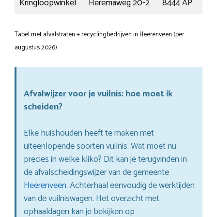
Kringloopwinkel
Heremaweg 20-2
8444 AP
H
Tabel met afvalstraten + recyclingbedrijven in Heerenveen (per
augustus 2026).
Afvalwijzer voor je vuilnis: hoe moet ik
scheiden?
Elke huishouden heeft te maken met
uiteenlopende soorten vuilnis. Wat moet nu
precies in welke kliko? Dit kan je terugvinden in
de afvalscheidingswijzer van de gemeente
Heerenveen
. Achterhaal eenvoudig de werktijden
van de vuilniswagen. Het overzicht met
ophaaldagen kan je bekijken op