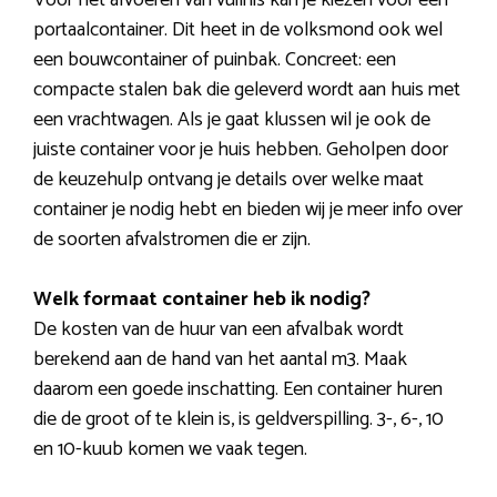
Voor het afvoeren van vuilnis kan je kiezen voor een
portaalcontainer. Dit heet in de volksmond ook wel
een bouwcontainer of puinbak. Concreet: een
compacte stalen bak die geleverd wordt aan huis met
een vrachtwagen. Als je gaat klussen wil je ook de
juiste container voor je huis hebben. Geholpen door
de keuzehulp ontvang je details over welke maat
container je nodig hebt en bieden wij je meer info over
de soorten afvalstromen die er zijn.
Welk formaat container heb ik nodig?
De kosten van de huur van een afvalbak wordt
berekend aan de hand van het aantal m3. Maak
daarom een goede inschatting. Een container huren
die de groot of te klein is, is geldverspilling. 3-, 6-, 10
en 10-kuub komen we vaak tegen.