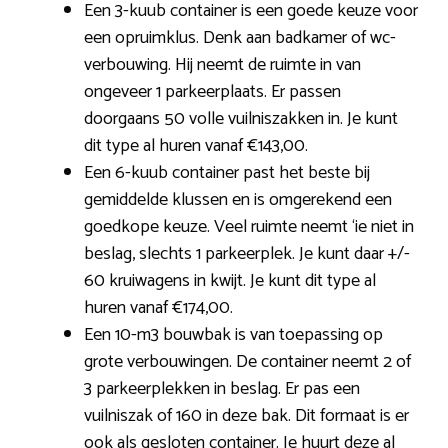
Een 3-kuub container is een goede keuze voor
een opruimklus. Denk aan badkamer of wc-
verbouwing. Hij neemt de ruimte in van
ongeveer 1 parkeerplaats. Er passen
doorgaans 50 volle vuilniszakken in. Je kunt
dit type al huren vanaf €143,00.
Een 6-kuub container past het beste bij
gemiddelde klussen en is omgerekend een
goedkope keuze. Veel ruimte neemt ‘ie niet in
beslag, slechts 1 parkeerplek. Je kunt daar +/-
60 kruiwagens in kwijt. Je kunt dit type al
huren vanaf €174,00.
Een 10-m3 bouwbak is van toepassing op
grote verbouwingen. De container neemt 2 of
3 parkeerplekken in beslag. Er pas een
vuilniszak of 160 in deze bak. Dit formaat is er
ook als gesloten container. Je huurt deze al