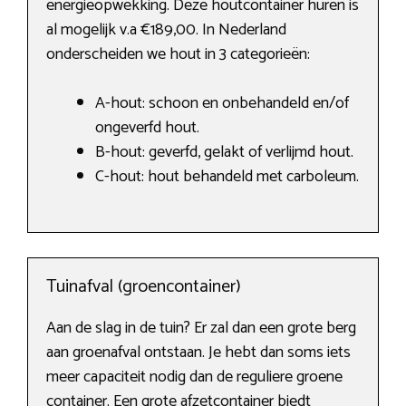
energieopwekking. Deze houtcontainer huren is
al mogelijk v.a €189,00. In Nederland
onderscheiden we hout in 3 categorieën:
A-hout: schoon en onbehandeld en/of
ongeverfd hout.
B-hout: geverfd, gelakt of verlijmd hout.
C-hout: hout behandeld met carboleum.
Tuinafval (groencontainer)
Aan de slag in de tuin? Er zal dan een grote berg
aan groenafval ontstaan. Je hebt dan soms iets
meer capaciteit nodig dan de reguliere groene
container. Een grote afzetcontainer biedt