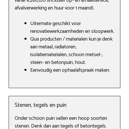
vanaf €260,00 (inclusief op- en afhaalservice,
afvalverwerking en huur voor 1 maand).
Uitermate geschikt voor
renovatiewerkzaamheden en sloopwerk.
Qua producten / materialen kun je denk
aan metaal, radiatoren,
isolatiematerialen, schoon metsel-,
steen- en betonpuin, hout.
Eenvoudig een ophaalafspraak maken.
Stenen, tegels en puin
Onder schoon puin vallen een hoop soorten
stenen. Denk dan aan tegels of betontegels.