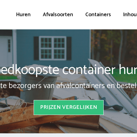
Huren
Afvalsoorten
Containers
Inhou
edkoopste container hu
te bezorgers van afvalcontainers en bestel 
PRIJZEN VERGELIJKEN