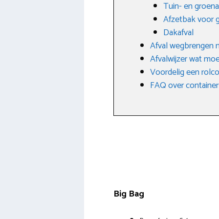
Tuin- en groena
Afzetbak voor 
Dakafval
Afval wegbrengen n
Afvalwijzer wat moe
Voordelig een rolc
FAQ over container
Big Bag