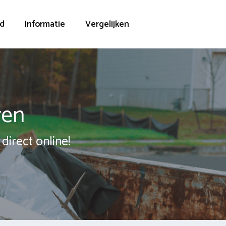
d
Informatie
Vergelijken
ren
direct online!