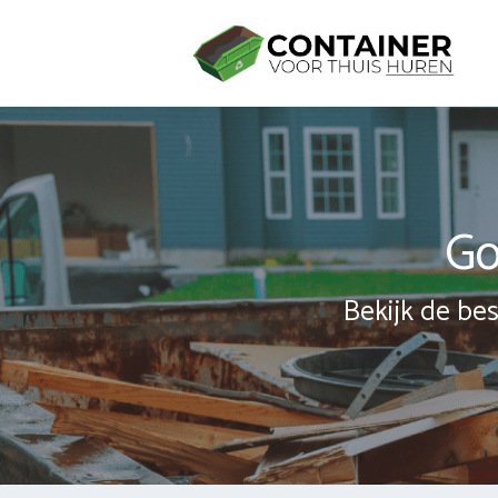
Spring
naar
inhoud
Go
Bekijk de bes