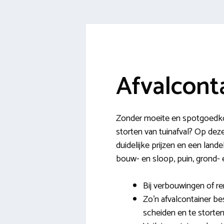
Afvalcont
Zonder moeite en spotgoedkoo
storten van tuinafval? Op dez
duidelijke prijzen en een land
bouw- en sloop, puin, grond- 
Bij verbouwingen of ren
Zo’n afvalcontainer be
scheiden en te storten