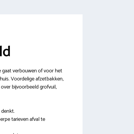
ld
e gaat verbouwen of voor het
 huis. Voordelige afzetbakken,
 over bijvoorbeeld grofvuil,
 denkt.
rpe tarieven afval te