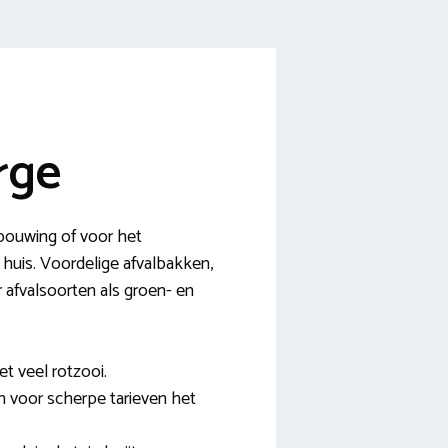
rge
rbouwing of voor het
 huis. Voordelige afvalbakken,
r afvalsoorten als groen- en
t veel rotzooi.
n voor scherpe tarieven het