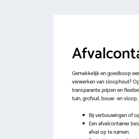
Afvalcont
Gemakkelijk en goedkoop een 
verwerken van sloophout? Op o
transparante prijzen en flexib
tuin, grofvuil, bouw- en sloop
Bij verbouwingen of op
Een afvalcontainer be
afval op te ruimen.