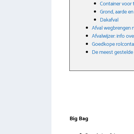
Container voor 
Grond, aarde e
Dakafval
Afval wegbrengen n
Afvalwijzer: info ove
Goedkope rolcontai
De meest gestelde 
Big Bag