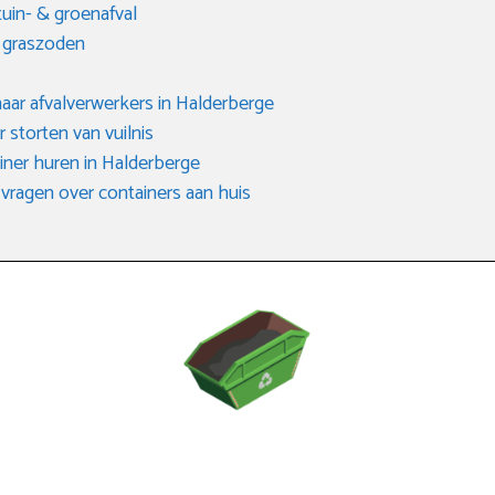
tuin- & groenafval
n graszoden
aar afvalverwerkers in Halderberge
r storten van vuilnis
ner huren in Halderberge
vragen over containers aan huis