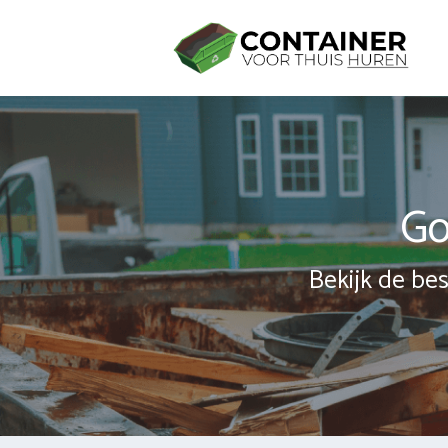
Spring
naar
inhoud
Go
Bekijk de bes