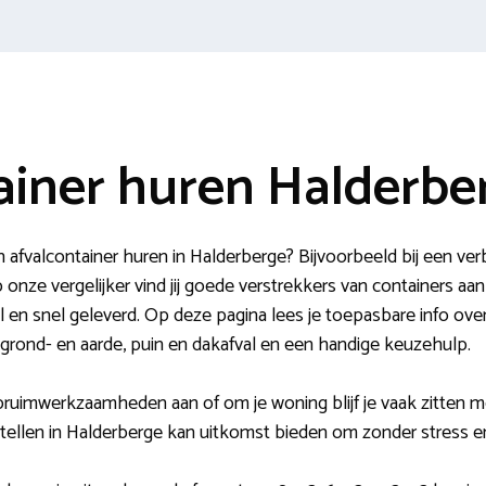
ainer huren Halderbe
afvalcontainer huren in Halderberge? Bijvoorbeeld bij een ve
nze vergelijker vind jij goede verstrekkers van containers aan
el en snel geleverd. Op deze pagina lees je toepasbare info ove
, grond- en aarde, puin en dakafval en een handige keuzehulp.
ruimwerkzaamheden aan of om je woning blijf je vaak zitten me
stellen in Halderberge kan uitkomst bieden om zonder stress e