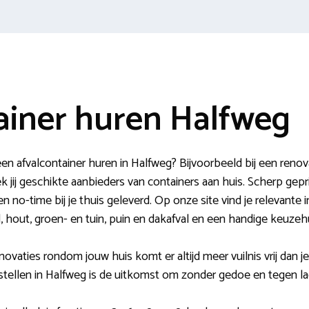
ainer huren Halfweg
n afvalcontainer huren in Halfweg? Bijvoorbeeld bij een renov
 jij geschikte aanbieders van containers aan huis. Scherp gepr
en no-time bij je thuis geleverd. Op onze site vind je relevante
, hout, groen- en tuin, puin en dakafval en een handige keuzeh
ovaties rondom jouw huis komt er altijd meer vuilnis vrij dan je
stellen in Halfweg is de uitkomst om zonder gedoe en tegen la