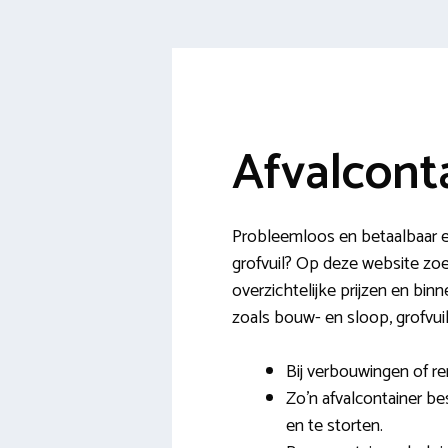
Afvalcont
Probleemloos en betaalbaar ee
grofvuil? Op deze website zoek
overzichtelijke prijzen en binn
zoals bouw- en sloop, grofvuil
Bij verbouwingen of ren
Zo’n afvalcontainer be
en te storten.