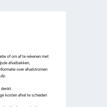
atie of om af te rekenen met
ijsde afvalbakken,
 informatie over afvalstromen
ulp.
 denkt.
ge kosten afval te scheiden