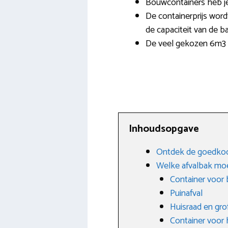
Bouwcontainers heb je 
De containerprijs wordt
de capaciteit van de ba
De veel gekozen 6m3 
Inhoudsopgave
Ontdek de goedkoo
Welke afvalbak moe
Container voor
Puinafval
Huisraad en grof
Container voor