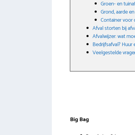
Groen- en tuin
Grond, aarde e
Container voor 
Afval storten bij af
Afvalwijzer: wat mo
Bedrijfsafval? Huur
Veelgestelde vragen
Big Bag