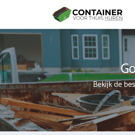
Spring
naar
inhoud
Go
Bekijk de bes