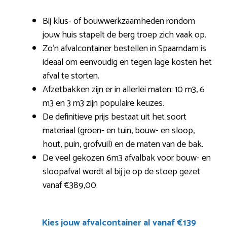
Bij klus- of bouwwerkzaamheden rondom
jouw huis stapelt de berg troep zich vaak op.
Zo’n afvalcontainer bestellen in Spaarndam is
ideaal om eenvoudig en tegen lage kosten het
afval te storten.
Afzetbakken zijn er in allerlei maten: 10 m3, 6
m3 en 3 m3 zijn populaire keuzes.
De definitieve prijs bestaat uit het soort
materiaal (groen- en tuin, bouw- en sloop,
hout, puin, grofvuil) en de maten van de bak.
De veel gekozen 6m3 afvalbak voor bouw- en
sloopafval wordt al bij je op de stoep gezet
vanaf €389,00.
Kies jouw afvalcontainer al vanaf €139