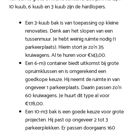
10 kuub, 6 kuub en 3 kuub zijn de hardlopers.
Een 3-kuub bak is van toepassing op kleine
renovaties. Denk aan het slopen van een
tussenmuur. Je hebt weinig ruimte nodig (1
parkeerplaats). Hierin stort je zo’n 35
kruiwagens. Al te huren voor €143,00.
Een 6-m3 container biedt uitkomst bij grote
opruimklussen en is omgerekend een
goedkope keuze. Hij neemt de ruimte in van
ongeveer 1 parkeerplaats. Daarin passen zo’n
60 kruiwagens. Je huurt dit type al voor
€178,00.
Een 10-m3 bak is een goede keuze voor grote
projecten. Hij past op ongeveer 2 tot 3
parkeerplekken. Er passen doorgaans 160