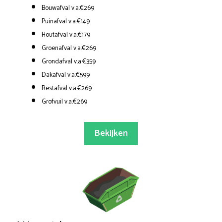
Bouwafval v.a.€269
Puinafval v.a.€149
Houtafval v.a.€179
Groenafval v.a.€269
Grondafval v.a.€359
Dakafval v.a.€599
Restafval v.a.€269
Grofvuil v.a.€269
Bekijken