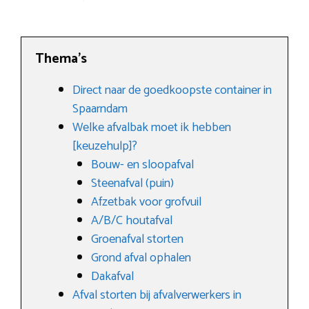
Thema’s
Direct naar de goedkoopste container in
Spaarndam
Welke afvalbak moet ik hebben
[keuzehulp]?
Bouw- en sloopafval
Steenafval (puin)
Afzetbak voor grofvuil
A/B/C houtafval
Groenafval storten
Grond afval ophalen
Dakafval
Afval storten bij afvalverwerkers in