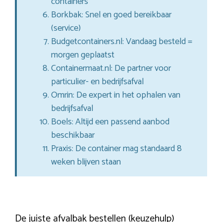
containers
Borkbak: Snel en goed bereikbaar
(service)
Budgetcontainers.nl: Vandaag besteld =
morgen geplaatst
Containermaat.nl: De partner voor
particulier- en bedrijfsafval
Omrin: De expert in het ophalen van
bedrijfsafval
Boels: Altijd een passend aanbod
beschikbaar
Praxis: De container mag standaard 8
weken blijven staan
De juiste afvalbak bestellen (keuzehulp)