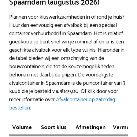
Spaarndam (augustus 2026)
Plannen voor kluswerkzaamheden in of rond je huis?
Huur dan eenvoudig een afvalbak bij een speciaal
container verhuurbedrijf in Spaarndam. Het is relatief
goedkoop, je bent snel van je rommel af en er is een
geschikte afvalbak voor elk type vuilnis. Hieronder in
de tabel bieden wij een omschrijving van de
bouwcontainers die tot de keuzemogelijkheden
behoren met daarbij de prijzen. De
voordeligste
afvalcontainer in Spaarndam
is de puincontainer van 3
kuub die je besteld v.a. €149,00. Of klik door voor
meer informatie over
Afvalcontainer op zaterdag
bestellen
.
Volume
Soort klus
Afmetingen
Vermoge