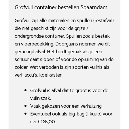
Grofvuil container bestellen Spaarndam
Grofvuil zijn alle materialen en spullen (restafval)
die niet geschikt zijn voor de grijze /
ondergrondse container. Spullen zoals bestek
en vloerbedekking. Doorgaans noemen we dit
gemengd afval. Het biedt gemak als je een
schuur gaat slopen of voor de opruiming van de
zolder. Wat verboden is zijn soorten vuilnis als
verf, accu’s, koelkasten.
Grofvuil is afval dat te groot is voor de
vuilniszak.
Vaak gekozen voor een verhuizing.
Eventueel ook als big-bag (1 kuub) voor
c.a. €128,00.