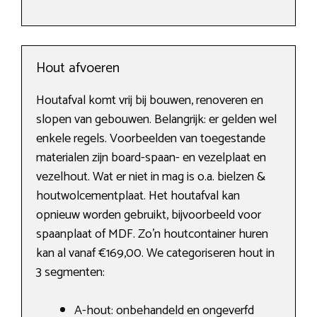
Hout afvoeren
Houtafval komt vrij bij bouwen, renoveren en
slopen van gebouwen. Belangrijk: er gelden wel
enkele regels. Voorbeelden van toegestande
materialen zijn board-spaan- en vezelplaat en
vezelhout. Wat er niet in mag is o.a. bielzen &
houtwolcementplaat. Het houtafval kan
opnieuw worden gebruikt, bijvoorbeeld voor
spaanplaat of MDF. Zo’n houtcontainer huren
kan al vanaf €169,00. We categoriseren hout in
3 segmenten:
A-hout: onbehandeld en ongeverfd