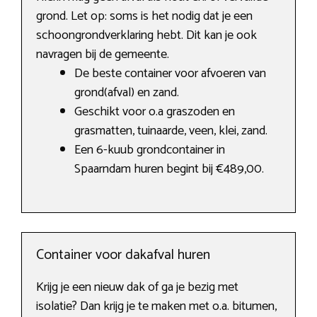
grond. Let op: soms is het nodig dat je een
schoongrondverklaring hebt. Dit kan je ook
navragen bij de gemeente.
De beste container voor afvoeren van
grond(afval) en zand.
Geschikt voor o.a graszoden en
grasmatten, tuinaarde, veen, klei, zand.
Een 6-kuub grondcontainer in
Spaarndam huren begint bij €489,00.
Container voor dakafval huren
Krijg je een nieuw dak of ga je bezig met
isolatie? Dan krijg je te maken met o.a. bitumen,