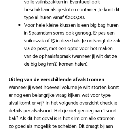
volle vuilniszakken in. Eventueel ook
beschikbaar als gesloten container. Je kunt dit
type al huren vanaf €200,00.
Voor hele kleine klussen is een big bag huren
in Spaarndam soms ook genoeg. Er pas een
vuilniszak of 15 in deze bak. Je ontvangt de zak
via de post, met een optie voor het maken
van de ophaalafspraak (wanneer jij wilt dat ze
de big bag (1m3) komen halen).
Uitleg van de verschillende afvalstromen
Wanneer jij weet hoeveel volume je wilt storten komt
er nog een belangrijke vraag kijken: wat voor type
afval komt er vrij? In het volgende overzicht check je
details per afvalsoort. Heb je niet genoeg aan 1 soort
bak? Als dit het geval is is het slim om alle stromen
zo goed als mogelijk te scheiden. Dit draagt bij aan