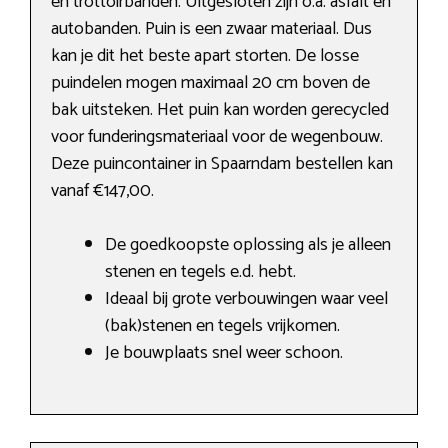
en trottoirbanden. Uitgesloten zijn o.a. asfalt en
autobanden. Puin is een zwaar materiaal. Dus
kan je dit het beste apart storten. De losse
puindelen mogen maximaal 20 cm boven de
bak uitsteken. Het puin kan worden gerecycled
voor funderingsmateriaal voor de wegenbouw.
Deze puincontainer in Spaarndam bestellen kan
vanaf €147,00.
De goedkoopste oplossing als je alleen
stenen en tegels e.d. hebt.
Ideaal bij grote verbouwingen waar veel
(bak)stenen en tegels vrijkomen.
Je bouwplaats snel weer schoon.