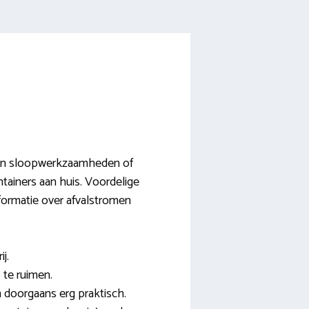
- en sloopwerkzaamheden of
tainers aan huis. Voordelige
informatie over afvalstromen
.
j.
 te ruimen.
 doorgaans erg praktisch.