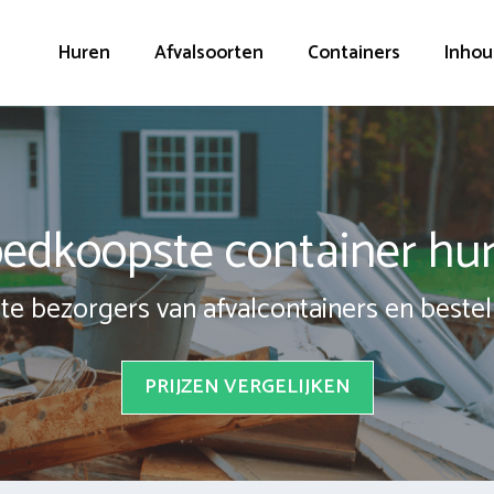
Huren
Afvalsoorten
Containers
Inhou
edkoopste container hu
te bezorgers van afvalcontainers en bestel 
PRIJZEN VERGELIJKEN