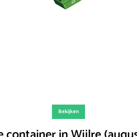
Bekijken
container in Wijlre (augu