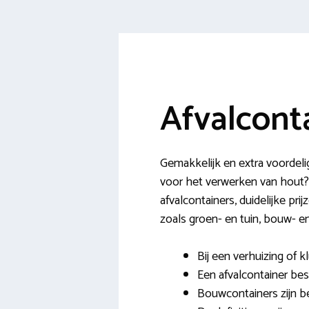
Afvalcont
Gemakkelijk en extra voordel
voor het verwerken van hout? 
afvalcontainers, duidelijke pri
zoals groen- en tuin, bouw- en
Bij een verhuizing of 
Een afvalcontainer bes
Bouwcontainers zijn b