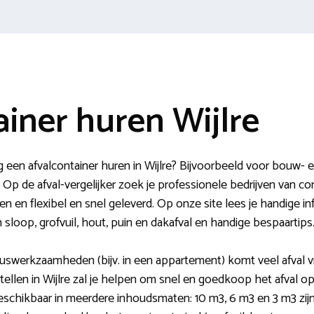
ainer huren Wijlre
ig een afvalcontainer huren in Wijlre? Bijvoorbeeld voor bouw
Op de afval-vergelijker zoek je professionele bedrijven van con
jzen en flexibel en snel geleverd. Op onze site lees je handige 
 sloop, grofvuil, hout, puin en dakafval en handige bespaartips
kluswerkzaamheden (bijv. in een appartement) komt veel afval vri
tellen in Wijlre zal je helpen om snel en goedkoop het afval op
eschikbaar in meerdere inhoudsmaten: 10 m3, 6 m3 en 3 m3 zijn