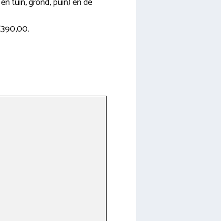
 en tuin, grond, puin) en de
€390,00.