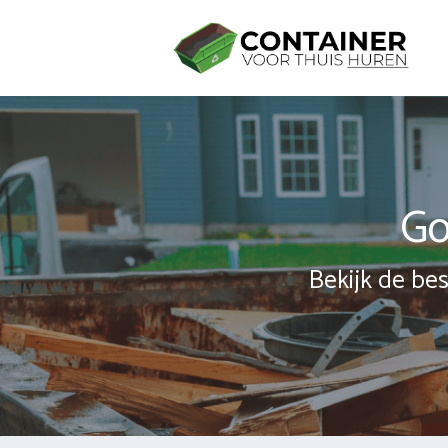
Spring
naar
inhoud
Go
Bekijk de bes