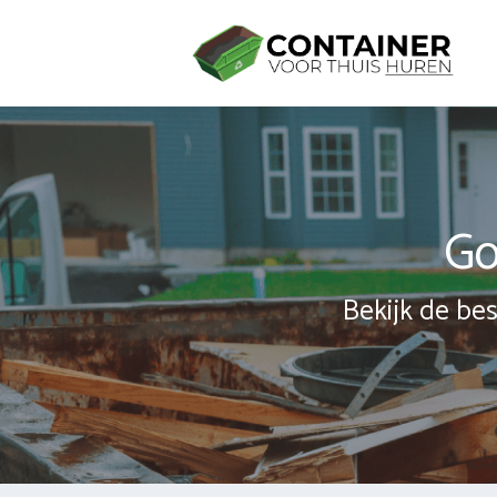
Spring
naar
inhoud
Go
Bekijk de bes