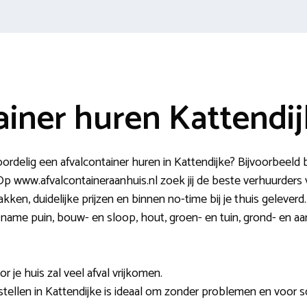
ainer huren Kattendi
rdelig een afvalcontainer huren in Kattendijke? Bijvoorbeeld 
 www.afvalcontaineraanhuis.nl zoek jij de beste verhuurders v
akken, duidelijke prijzen en binnen no-time bij je thuis gelever
 name puin, bouw- en sloop, hout, groen- en tuin, grond- en aar
 je huis zal veel afval vrijkomen.
stellen in Kattendijke is ideaal om zonder problemen en voor s