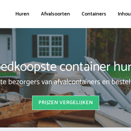
Huren
Afvalsoorten
Containers
Inhou
edkoopste container hu
te bezorgers van afvalcontainers en bestel 
PRIJZEN VERGELIJKEN