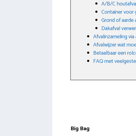
A/B/C houtafva
Container voor 
Grond of aarde 
Dakafval verwe
Afvalinzameling via
Afvalwijzer wat moe
Betaalbaar een rolc
FAQ met veelgestel
Big Bag