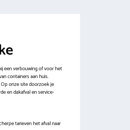
jke
bij een verbouwing of voor het
an containers aan huis.
d. Op onze site doorzoek je
de en dakafval en service-
cherpe tarieven het afval naar