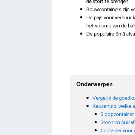
de stort te brengen.
Bouwcontainers zijn ve
De prijs voor verhuur 
het volume van de bak
De populaire 6m3 afva
Onderwerpen
Vergelijk de goedko
Keuzehulp: welke a
Sloopcontainer
Steen en puinaf
Container voor g