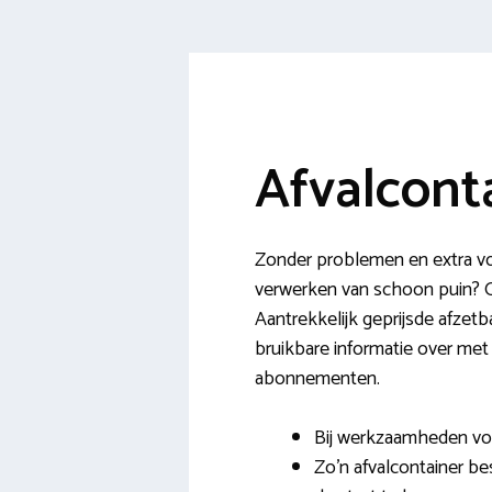
Afvalcont
Zonder problemen en extra voo
verwerken van schoon puin? Op
Aantrekkelijk geprijsde afzetb
bruikbare informatie over met
abonnementen.
Bij werkzaamheden voor
Zo’n afvalcontainer be