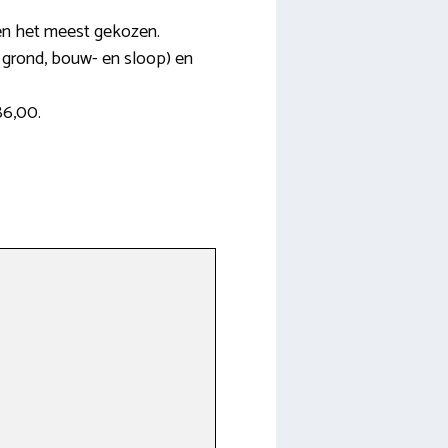
rden het meest gekozen.
n, grond, bouw- en sloop) en
86,00.