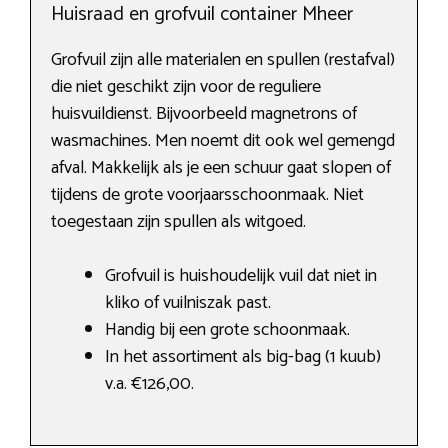
Huisraad en grofvuil container Mheer
Grofvuil zijn alle materialen en spullen (restafval)
die niet geschikt zijn voor de reguliere
huisvuildienst. Bijvoorbeeld magnetrons of
wasmachines. Men noemt dit ook wel gemengd
afval. Makkelijk als je een schuur gaat slopen of
tijdens de grote voorjaarsschoonmaak. Niet
toegestaan zijn spullen als witgoed.
Grofvuil is huishoudelijk vuil dat niet in
kliko of vuilniszak past.
Handig bij een grote schoonmaak.
In het assortiment als big-bag (1 kuub)
v.a. €126,00.