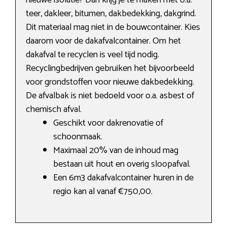
nieuwe isolatie? Dan krijg je te maken met o.a.
teer, dakleer, bitumen, dakbedekking, dakgrind.
Dit materiaal mag niet in de bouwcontainer. Kies
daarom voor de dakafvalcontainer. Om het
dakafval te recyclen is veel tijd nodig.
Recyclingbedrijven gebruiken het bijvoorbeeld
voor grondstoffen voor nieuwe dakbedekking.
De afvalbak is niet bedoeld voor o.a. asbest of
chemisch afval.
Geschikt voor dakrenovatie of
schoonmaak.
Maximaal 20% van de inhoud mag
bestaan uit hout en overig sloopafval.
Een 6m3 dakafvalcontainer huren in de
regio kan al vanaf €750,00.