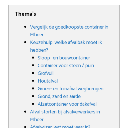
Thema’s
Vergelijk de goedkoopste container in
Mheer
Keuzehulp: welke afvalbak moet ik
hebben?
Sloop- en bouwcontainer
Container voor steen / puin
Grofvuil
Houtafval
Groen- en tuinafval wegbrengen
Grond, zand en aarde
Afzetcontainer voor dakafval
Afval storten bij afvalverwerkers in
Mheer
Afvalwijzer: wat moet waar in?