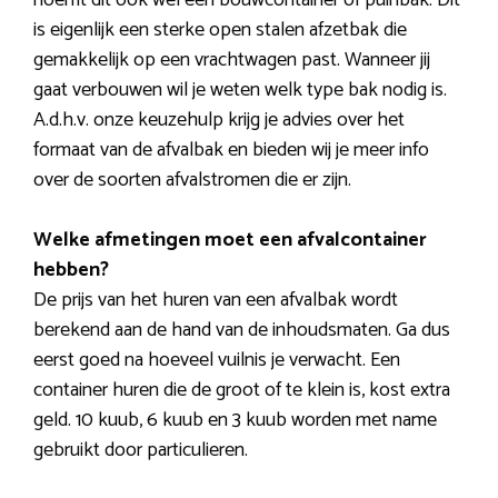
noemt dit ook wel een bouwcontainer of puinbak. Dit
is eigenlijk een sterke open stalen afzetbak die
gemakkelijk op een vrachtwagen past. Wanneer jij
gaat verbouwen wil je weten welk type bak nodig is.
A.d.h.v. onze keuzehulp krijg je advies over het
formaat van de afvalbak en bieden wij je meer info
over de soorten afvalstromen die er zijn.
Welke afmetingen moet een afvalcontainer
hebben?
De prijs van het huren van een afvalbak wordt
berekend aan de hand van de inhoudsmaten. Ga dus
eerst goed na hoeveel vuilnis je verwacht. Een
container huren die de groot of te klein is, kost extra
geld. 10 kuub, 6 kuub en 3 kuub worden met name
gebruikt door particulieren.