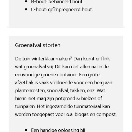
B-hout: behandeld hout.
C-hout: geïmpregneerd hout.
Groenafval storten
De tuin winterklaar maken? Dan komt er flink
wat groenafval vrij. Dit kan niet allemaal in de
eenvoudige groene container. Een grote
afzetbak is vaak voldoende voor een berg aan
plantenresten, snoeiafval, takken, enz. Wat
hierin niet mag zijn potgrond & bielzen of
tuinpalen. Het ingezamelde tuinmateriaal kan
worden toegepast voor o.a. biogas en compost.
Een handige oplossing bij