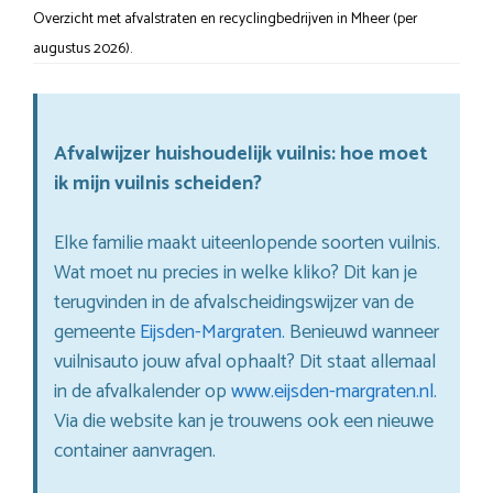
Overzicht met afvalstraten en recyclingbedrijven in Mheer (per
augustus 2026).
Afvalwijzer huishoudelijk vuilnis: hoe moet
ik mijn vuilnis scheiden?
Elke familie maakt uiteenlopende soorten vuilnis.
Wat moet nu precies in welke kliko? Dit kan je
terugvinden in de afvalscheidingswijzer van de
gemeente
Eijsden-Margraten
. Benieuwd wanneer
vuilnisauto jouw afval ophaalt? Dit staat allemaal
in de afvalkalender op
www.eijsden-margraten.nl
.
Via die website kan je trouwens ook een nieuwe
container aanvragen.