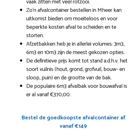
vaak zitten met veel rotzooi.
Zo’n afvalcontainer bestellen in Mheer kan
uitkomst bieden om moeiteloos en voor
beperkte kosten afval te scheiden en te
storten.
Afzetbakken heb je in allerlei volumes: 3m3,
6m3 en 10m3 zijn de meest gekozen opties.
De definitieve prijs komt tot stand a.d.h.v. het
soort vuilnis (hout, grond, grofvuil, bouw- en
sloop, puin) en de grootte van de bak.
De populaire 6m3 afvalbak voor bouwafval is
er al vanaf €370,00.
Bestel de goedkoopste afvalcontainer af
vanaf €149