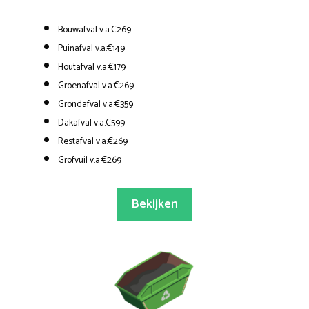
Bouwafval v.a.€269
Puinafval v.a.€149
Houtafval v.a.€179
Groenafval v.a.€269
Grondafval v.a.€359
Dakafval v.a.€599
Restafval v.a.€269
Grofvuil v.a.€269
Bekijken