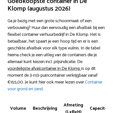
Goedkoopste container in De
Klomp (augustus 2026)
Ga je bezig met een grote schoonmaak of een
verbouwing? Huur dan eenvoudig een afvalbak bij een
flexibel container verhuurbedrijf in De Klomp. Het is
betaalbaar, het spaart je een hoop tijd en er is een
geschikte afvalbak voor elk type vuilnis. In de tabel
hierna check je een uitleg van de containers die je
allemaal kunt kiezen incl. prijsindicatie. De
voordeligste afvalcontainer in De Klomp
is op dit
moment de 3-m3-puincontainer verkrijgbaar vanaf
€155,00. Je kunt hier ook meer lezen over
Container
voor grond en zand
.
Afmeting
Volume
Beschrijving
Capaciteit
(LxBxH)