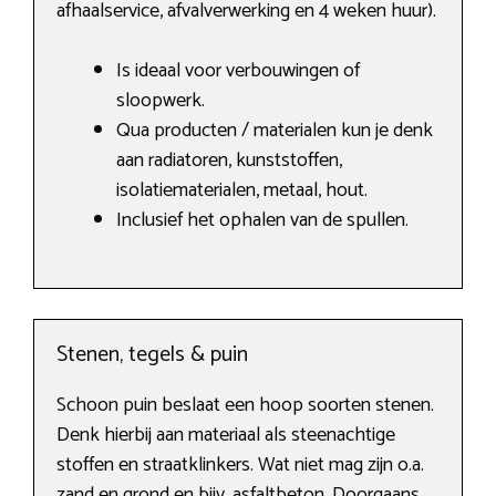
afhaalservice, afvalverwerking en 4 weken huur).
Is ideaal voor verbouwingen of
sloopwerk.
Qua producten / materialen kun je denk
aan radiatoren, kunststoffen,
isolatiematerialen, metaal, hout.
Inclusief het ophalen van de spullen.
Stenen, tegels & puin
Schoon puin beslaat een hoop soorten stenen.
Denk hierbij aan materiaal als steenachtige
stoffen en straatklinkers. Wat niet mag zijn o.a.
zand en grond en bijv. asfaltbeton. Doorgaans