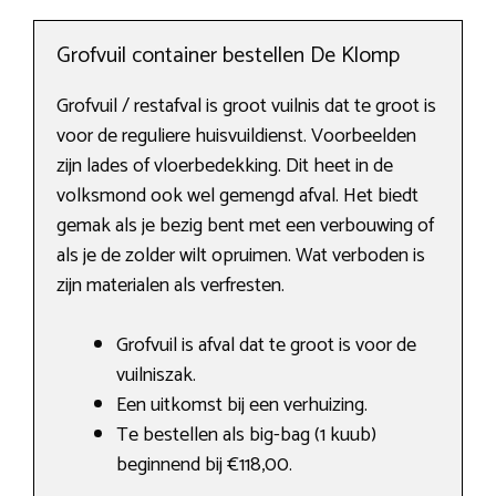
Grofvuil container bestellen De Klomp
Grofvuil / restafval is groot vuilnis dat te groot is
voor de reguliere huisvuildienst. Voorbeelden
zijn lades of vloerbedekking. Dit heet in de
volksmond ook wel gemengd afval. Het biedt
gemak als je bezig bent met een verbouwing of
als je de zolder wilt opruimen. Wat verboden is
zijn materialen als verfresten.
Grofvuil is afval dat te groot is voor de
vuilniszak.
Een uitkomst bij een verhuizing.
Te bestellen als big-bag (1 kuub)
beginnend bij €118,00.