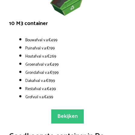
10 M3 container
Bouwafval v.a.€499
Puinafval v.a.€199
Houtafval v.a.€269
Groenafval v.a.€499
Grondafval v.a.€599
Dakafval v.a.€899
Restafval v.a.€499
Grofvuil v.a.€499
Bekijken