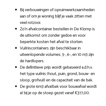
Bij verbouwingen of opruimwerkzaamheden
aan of om je woning blijf je vaak zitten met
veel rotzooi.
Zo’n afvalcontainer bestellen in De Klomp is
de uitkomst om zonder gedoe en voor
beperkte kosten het afval te storten.
Vuilniscontainers zijn beschikbaar in
uiteenlopende volumes: 3-, 6-, en 10 m3 zijn
de hardlopers.
De definitieve prijs wordt gebaseerd a.d.h.v.
het type vuilnis (hout, puin, grond, bouw- en
sloop, grofvuil) en de capaciteit van de bak.
De grote 6m3 afvalbak voor bouwafval wordt
al bij je op de stoep gezet vanaf €377,00.