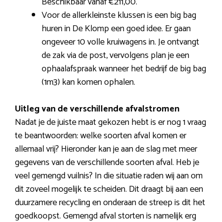
Beschikbaar vanaf €211,00.
Voor de allerkleinste klussen is een big bag
huren in De Klomp een goed idee. Er gaan
ongeveer 10 volle kruiwagens in. Je ontvangt
de zak via de post, vervolgens plan je een
ophaalafspraak wanneer het bedrijf de big bag
(1m3) kan komen ophalen.
Uitleg van de verschillende afvalstromen
Nadat je de juiste maat gekozen hebt is er nog 1 vraag
te beantwoorden: welke soorten afval komen er
allemaal vrij? Hieronder kan je aan de slag met meer
gegevens van de verschillende soorten afval. Heb je
veel gemengd vuilnis? In die situatie raden wij aan om
dit zoveel mogelijk te scheiden. Dit draagt bij aan een
duurzamere recycling en onderaan de streep is dit het
goedkoopst. Gemengd afval storten is namelijk erg