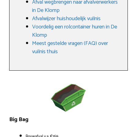
Afval wegbrengen naar afvalverwerkers
in De Klomp
Afvalwijzer huishoudelijk vuilnis
Voordelig een rolcontainer huren in De
Klomp
Meest gestelde vragen (FAQ) over
vuilnis thuis
Big Bag
Bouwafval v.a. €169