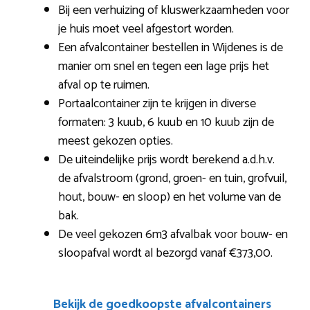
Bij een verhuizing of kluswerkzaamheden voor
je huis moet veel afgestort worden.
Een afvalcontainer bestellen in Wijdenes is de
manier om snel en tegen een lage prijs het
afval op te ruimen.
Portaalcontainer zijn te krijgen in diverse
formaten: 3 kuub, 6 kuub en 10 kuub zijn de
meest gekozen opties.
De uiteindelijke prijs wordt berekend a.d.h.v.
de afvalstroom (grond, groen- en tuin, grofvuil,
hout, bouw- en sloop) en het volume van de
bak.
De veel gekozen 6m3 afvalbak voor bouw- en
sloopafval wordt al bezorgd vanaf €373,00.
Bekijk de goedkoopste afvalcontainers