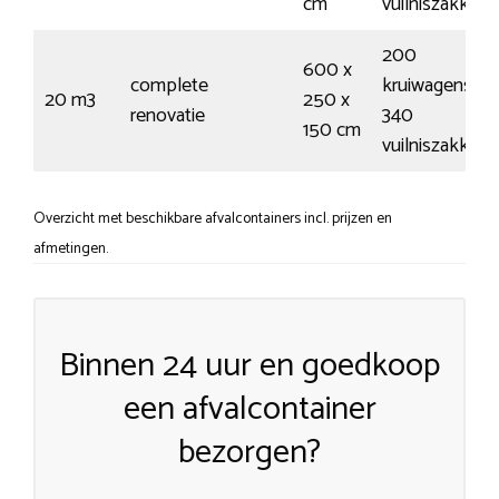
cm
vuilniszakken
200
600 x
complete
kruiwagens /
20 m3
250 x
renovatie
340
150 cm
vuilniszakken
Overzicht met beschikbare afvalcontainers incl. prijzen en
afmetingen.
Binnen 24 uur en goedkoop
een afvalcontainer
bezorgen?