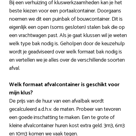
Bij een verhuizing of kluswerkzaamheden kan je het
beste kiezen voor een portaalcontainer. Doorgaans
noemen we dit een puinbak of bouwcontainer. Dit is
eigenlijk een open (soms gesloten) stalen bak die op
een vrachtwagen past. Als je gaat klussen wil je weten
welk type bak nodig is. Geholpen door de keuzehulp
wordt je geadviseerd over welk formaat bak nodig is
en vertellen we je alles over de verschillende soorten
afval.
Welk formaat afvalcontainer is geschikt voor
mijn klus?
De prijs van de huur van een afvalbak wordt
gecalculeerd a.d.h.v. de maten. Probeer van tevoren
een goede inschatting te maken. Een te grote of
kleine afvalcontainer huren kost extra geld. 3m3, 6m3
en 10m3 komen we vaak tegen.