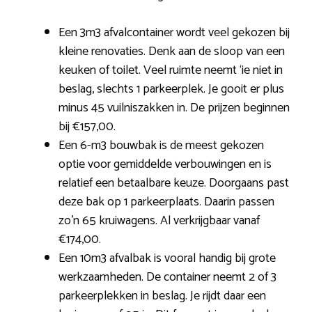
Een 3m3 afvalcontainer wordt veel gekozen bij
kleine renovaties. Denk aan de sloop van een
keuken of toilet. Veel ruimte neemt ‘ie niet in
beslag, slechts 1 parkeerplek. Je gooit er plus
minus 45 vuilniszakken in. De prijzen beginnen
bij €157,00.
Een 6-m3 bouwbak is de meest gekozen
optie voor gemiddelde verbouwingen en is
relatief een betaalbare keuze. Doorgaans past
deze bak op 1 parkeerplaats. Daarin passen
zo’n 65 kruiwagens. Al verkrijgbaar vanaf
€174,00.
Een 10m3 afvalbak is vooral handig bij grote
werkzaamheden. De container neemt 2 of 3
parkeerplekken in beslag. Je rijdt daar een