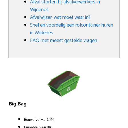
Afval storten bij afvalverwerkers in
Wijdenes
Afvalwijzer: wat moet waar in?
Snel en voordelig een rolcontainer huren
in Wijdenes
FAQ met meest gestelde vragen
Big Bag
Bouwafval v.a. €169
Puinafval v.a.€119