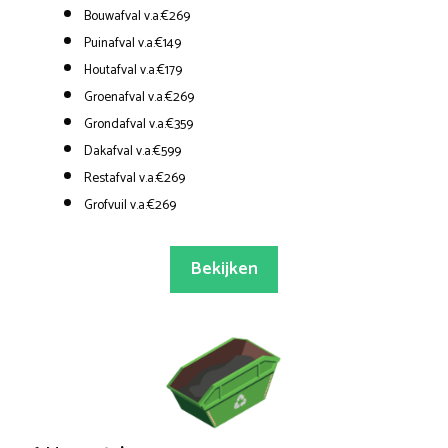
Bouwafval v.a.€269
Puinafval v.a.€149
Houtafval v.a.€179
Groenafval v.a.€269
Grondafval v.a.€359
Dakafval v.a.€599
Restafval v.a.€269
Grofvuil v.a.€269
Bekijken