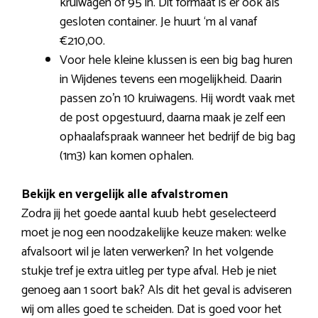
kruiwagen of 95 in. Dit formaat is er ook als
gesloten container. Je huurt ‘m al vanaf
€210,00.
Voor hele kleine klussen is een big bag huren
in Wijdenes tevens een mogelijkheid. Daarin
passen zo’n 10 kruiwagens. Hij wordt vaak met
de post opgestuurd, daarna maak je zelf een
ophaalafspraak wanneer het bedrijf de big bag
(1m3) kan komen ophalen.
Bekijk en vergelijk alle afvalstromen
Zodra jij het goede aantal kuub hebt geselecteerd
moet je nog een noodzakelijke keuze maken: welke
afvalsoort wil je laten verwerken? In het volgende
stukje tref je extra uitleg per type afval. Heb je niet
genoeg aan 1 soort bak? Als dit het geval is adviseren
wij om alles goed te scheiden. Dat is goed voor het