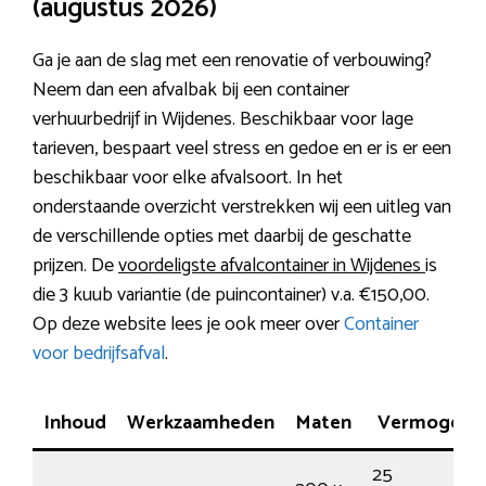
(augustus 2026)
Ga je aan de slag met een renovatie of verbouwing?
Neem dan een afvalbak bij een container
verhuurbedrijf in Wijdenes. Beschikbaar voor lage
tarieven, bespaart veel stress en gedoe en er is er een
beschikbaar voor elke afvalsoort. In het
onderstaande overzicht verstrekken wij een uitleg van
de verschillende opties met daarbij de geschatte
prijzen. De
voordeligste afvalcontainer in Wijdenes
is
die 3 kuub variantie (de puincontainer) v.a. €150,00.
Op deze website lees je ook meer over
Container
voor bedrijfsafval
.
Inhoud
Werkzaamheden
Maten
Vermogen
25