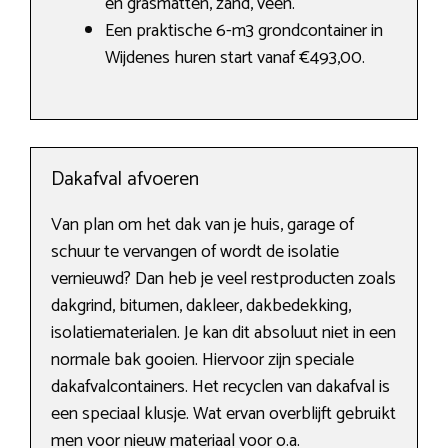
en grasmatten, zand, veen.
Een praktische 6-m3 grondcontainer in
Wijdenes huren start vanaf €493,00.
Dakafval afvoeren
Van plan om het dak van je huis, garage of
schuur te vervangen of wordt de isolatie
vernieuwd? Dan heb je veel restproducten zoals
dakgrind, bitumen, dakleer, dakbedekking,
isolatiematerialen. Je kan dit absoluut niet in een
normale bak gooien. Hiervoor zijn speciale
dakafvalcontainers. Het recyclen van dakafval is
een speciaal klusje. Wat ervan overblijft gebruikt
men voor nieuw materiaal voor o.a.