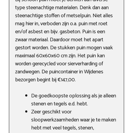
type steenachtige materialen. Denk dan aan
steenachtige stoffen of metselpuin. Niet alles
mag hier in, verboden zijn o.a. puin met roet
en/of asbest en bijv. gasbeton. Puin is een
zwaar materiaal. Daardoor moet het apart
gestort worden. De stukken puin mogen vaak
maximaal 60x60x60 cm zijn. Het puin kan
worden gerecycled voor sierverharding of
zandwegen. De puincontainer in Wijdenes
bezorgen begint bij €147,00.
De goedkoopste oplossing als je alleen
stenen en tegels e.d. hebt.
Zeer geschikt voor
sloopwerkzaamheden waar je te maken
hebt met veel tegels, stenen,