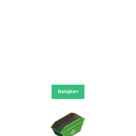
Bekijken