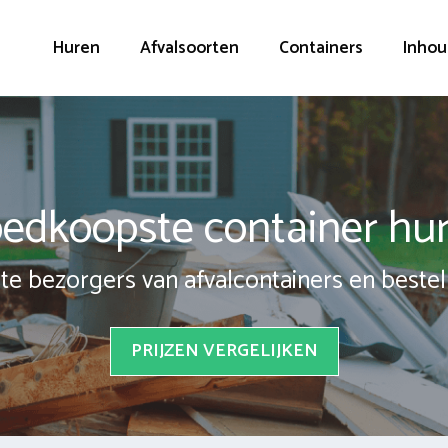
Huren
Afvalsoorten
Containers
Inhou
edkoopste container hu
te bezorgers van afvalcontainers en bestel 
PRIJZEN VERGELIJKEN