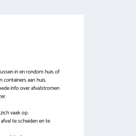
lussen in en rondom huis of
n containers aan huis.
oede info over afvalstromen
er.
zich vaak op.
s afval te scheiden en te