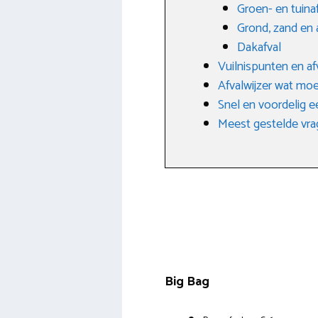
Groen- en tuina
Grond, zand en 
Dakafval
Vuilnispunten en af
Afvalwijzer wat moe
Snel en voordelig e
Meest gestelde vrag
Big Bag