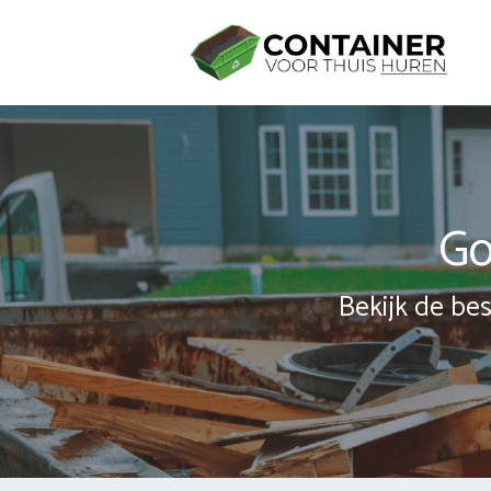
Spring
naar
inhoud
Go
Bekijk de bes