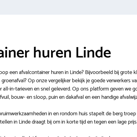
ainer huren Linde
 een afvalcontainer huren in Linde? Bijvoorbeeld bij grote k
 groenafval? Op onze vergelijker bekijk je goede verwerkers va
r all-in-tarieven en snel geleverd. Op ons platform geven we g
ofvuil, bouw- en sloop, puin en dakafval en een handige afvalwijz
pruimwerkzaamheden in en rondom huis stapelt de berg troep 
ellen in Linde draagt bij om in korte tijd en tegen een lage prij