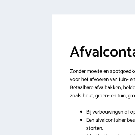
Afvalcont
Zonder moeite en spotgoedkoop
voor het afvoeren van tuin- en
Betaalbare afvalbakken, helde
zoals hout, groen- en tuin, gr
Bij verbouwingen of o
Een afvalcontainer best
storten.