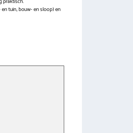
g praktisch.
- en tuin, bouw- en sloop) en