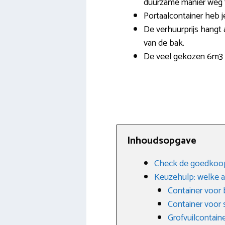
duurzame manier weg 
Portaalcontainer heb j
De verhuurprijs hangt 
van de bak.
De veel gekozen 6m3 a
Inhoudsopgave
Check de goedkoops
Keuzehulp: welke a
Container voor 
Container voor 
Grofvuilcontain