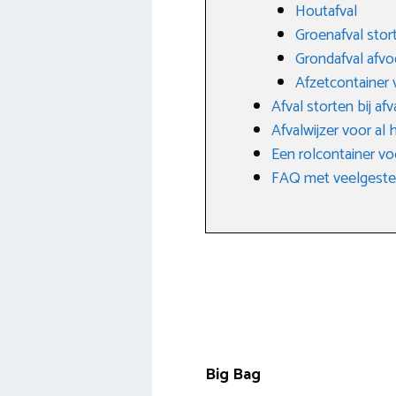
Houtafval
Groenafval stor
Grondafval afvo
Afzetcontainer 
Afval storten bij af
Afvalwijzer voor al 
Een rolcontainer voo
FAQ met veelgestel
Big Bag