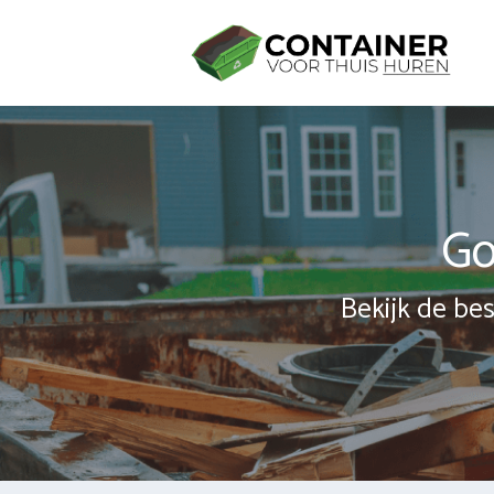
Spring
naar
inhoud
Go
Bekijk de bes