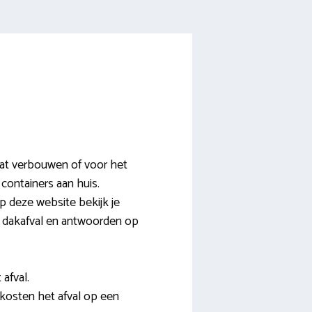
aat verbouwen of voor het
containers aan huis.
p deze website bekijk je
en dakafval en antwoorden op
afval.
 kosten het afval op een