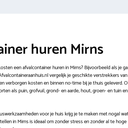
ainer huren Mirns
sten een afvalcontainer huren in Mirns? Bijvoorbeeld als je g
valcontaineraanhuis.nl vergelijk je geschikte verstrekkers van 
n verborgen kosten en binnen no-time bij je thuis geleverd. O
rten als puin, grofvuil, grond- en aarde, hout, groen- en tuin 
kluswerkzaamheden voor je huis krijg je te maken met nogal wat 
tellen in Mirns is ideaal om zonder stress en zonder al te hoge