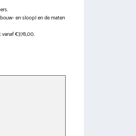
ers.
in, bouw- en sloop) en de maten
t vanaf €378,00.