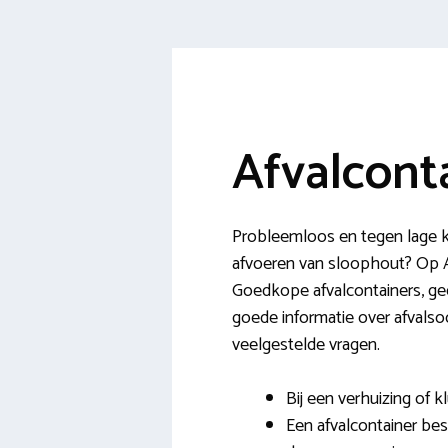
Afvalcont
Probleemloos en tegen lage ko
afvoeren van sloophout? Op Af
Goedkope afvalcontainers, gee
goede informatie over afvalsoo
veelgestelde vragen.
Bij een verhuizing of 
Een afvalcontainer bes