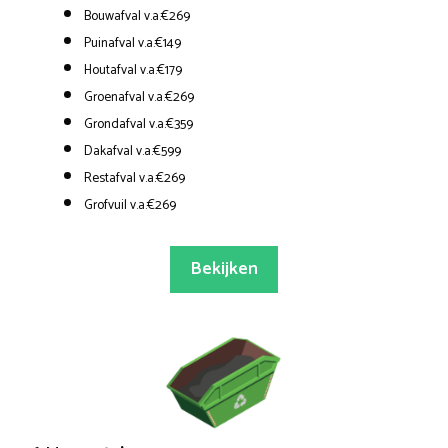
Bouwafval v.a.€269
Puinafval v.a.€149
Houtafval v.a.€179
Groenafval v.a.€269
Grondafval v.a.€359
Dakafval v.a.€599
Restafval v.a.€269
Grofvuil v.a.€269
Bekijken