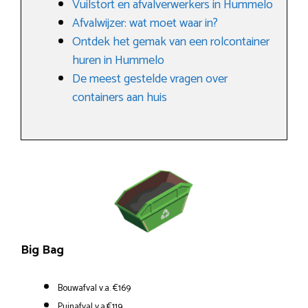
Vuilstort en afvalverwerkers in Hummelo
Afvalwijzer: wat moet waar in?
Ontdek het gemak van een rolcontainer
huren in Hummelo
De meest gestelde vragen over
containers aan huis
Big Bag
Bouwafval v.a. €169
Puinafval v.a.€119