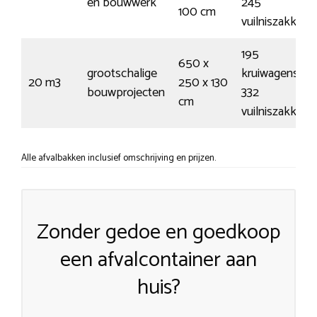
en bouwwerk
245
100 cm
vuilniszakken
195
650 x
grootschalige
kruiwagens /
20 m3
250 x 130
bouwprojecten
332
cm
vuilniszakken
Alle afvalbakken inclusief omschrijving en prijzen.
Zonder gedoe en goedkoop
een afvalcontainer aan
huis?