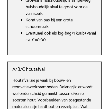
Grofvuil is huishoudelijk is simpelweg
huishoudelijk afval te groot voor de
vuilniszak.
Komt van pas bij een grote
schoonmaak.
Eventueel ook als big-bag (1 kuub) vanaf
c.a. €110,00.
A/B/C houtafval
Houtafval zie je vaak bij bouw- en
renovatiewerkzaamheden. Belangrijk: er wordt
wel onderscheid gemaakt tussen diverse
soorten hout. Voorbeelden van toegestande
materialen zijn hardhout en vezelplaat. Wat