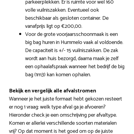
parkeerplekken. Er is ruimte voor wel 160
volle vuilniszakken. Eventueel ook
beschikbaar als gesloten container. De
vanafprijs ligt op €200,00.
Voor de grote voorjaarsschoonmaak is een
big bag huren in Hummelo vaak al voldoende.
De capaciteit is +/- 15 vuilniszakken. De zak
wordt aan huis bezorgd, daarna maak je zelf
een ophaalafspraak wanneer het bedrijf de big
bag (1m3) kan komen ophalen.
Bekijk en vergelijk alle afvalstromen
Wanneer je het juiste formaat hebt gekozen resteert
er nog 1 vraag: welk type afval ga je afvoeren?
Hieronder check je een omschrijving per afvaltype.
Komen er allerlei verschillende soorten materialen
vrij? Op dat moment is het goed om op de juiste