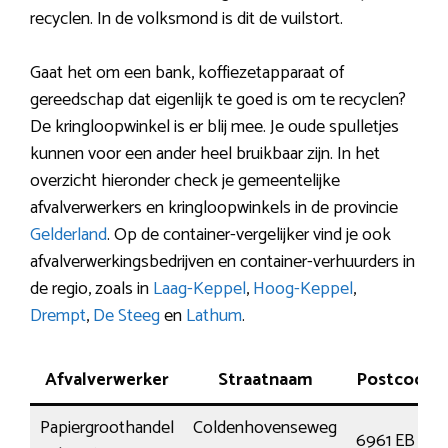
recyclen. In de volksmond is dit de vuilstort.
Gaat het om een bank, koffiezetapparaat of
gereedschap dat eigenlijk te goed is om te recyclen?
De kringloopwinkel is er blij mee. Je oude spulletjes
kunnen voor een ander heel bruikbaar zijn. In het
overzicht hieronder check je gemeentelijke
afvalverwerkers en kringloopwinkels in de provincie
Gelderland
. Op de container-vergelijker vind je ook
afvalverwerkingsbedrijven en container-verhuurders in
de regio, zoals in
Laag-Keppel
,
Hoog-Keppel
,
Drempt
,
De Steeg
en
Lathum
.
Afvalverwerker
Straatnaam
Postcode
Papiergroothandel
Coldenhovenseweg
6961 EB