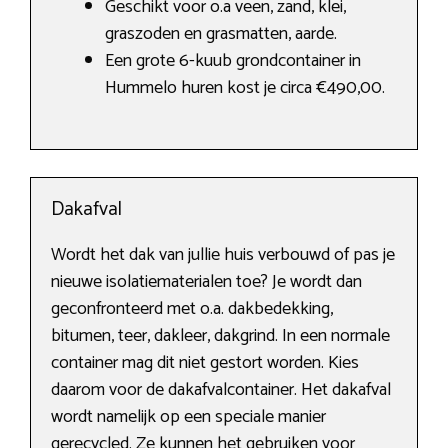
Geschikt voor o.a veen, zand, klei,
graszoden en grasmatten, aarde.
Een grote 6-kuub grondcontainer in
Hummelo huren kost je circa €490,00.
Dakafval
Wordt het dak van jullie huis verbouwd of pas je
nieuwe isolatiematerialen toe? Je wordt dan
geconfronteerd met o.a. dakbedekking,
bitumen, teer, dakleer, dakgrind. In een normale
container mag dit niet gestort worden. Kies
daarom voor de dakafvalcontainer. Het dakafval
wordt namelijk op een speciale manier
gerecycled. Ze kunnen het gebruiken voor