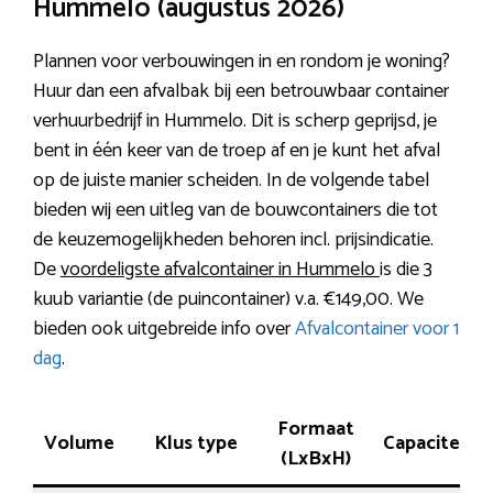
Hummelo (augustus 2026)
Plannen voor verbouwingen in en rondom je woning?
Huur dan een afvalbak bij een betrouwbaar container
verhuurbedrijf in Hummelo. Dit is scherp geprijsd, je
bent in één keer van de troep af en je kunt het afval
op de juiste manier scheiden. In de volgende tabel
bieden wij een uitleg van de bouwcontainers die tot
de keuzemogelijkheden behoren incl. prijsindicatie.
De
voordeligste afvalcontainer in Hummelo
is die 3
kuub variantie (de puincontainer) v.a. €149,00. We
bieden ook uitgebreide info over
Afvalcontainer voor 1
dag
.
Formaat
Volume
Klus type
Capaciteit
(LxBxH)