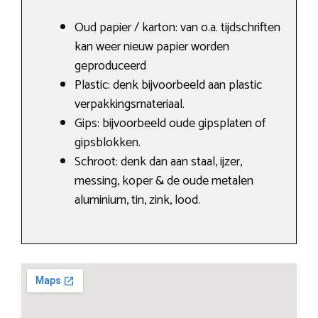
Oud papier / karton: van o.a. tijdschriften
kan weer nieuw papier worden
geproduceerd
Plastic: denk bijvoorbeeld aan plastic
verpakkingsmateriaal.
Gips: bijvoorbeeld oude gipsplaten of
gipsblokken.
Schroot: denk dan aan staal, ijzer,
messing, koper & de oude metalen
aluminium, tin, zink, lood.