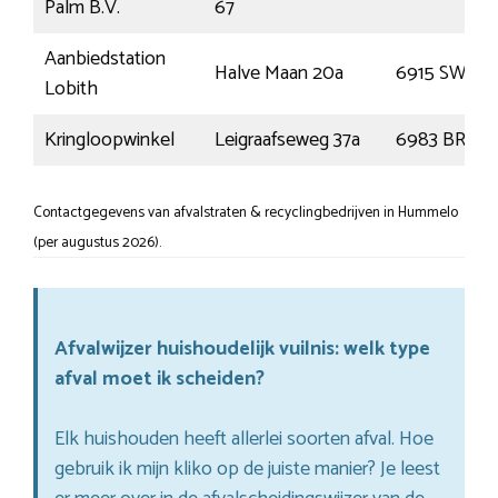
Palm B.V.
67
Aanbiedstation
Halve Maan 20a
6915 SW
Lobith
Kringloopwinkel
Leigraafseweg 37a
6983 BR
Contactgegevens van afvalstraten & recyclingbedrijven in Hummelo
(per augustus 2026).
Afvalwijzer huishoudelijk vuilnis: welk type
afval moet ik scheiden?
Elk huishouden heeft allerlei soorten afval. Hoe
gebruik ik mijn kliko op de juiste manier? Je leest