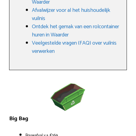
Waarder
Afvalwijzer voor al het huishoudelijk
vuilnis
Ontdek het gemak van een rolcontainer
huren in Waarder
Veelgestelde vragen (FAQ) over vuilnis
verwerken
Big Bag
Bouwafval v.a. €169