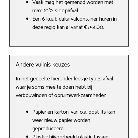
Vaak mag het gemengd worden met
max. 10% sloopafval.
Een 6 kuub dakafvalcontainer huren in
deze regio kan al vanaf €754,00.
Andere vuilnis keuzes
In het gedeelte hieronder lees je types afval
waar je soms mee te doen hebt bij
verbouwingen of opruimwerkzaamheden.
Papier en karton: van o.a. post-its kan
weer nieuw papier worden
geproduceerd
Plastic: bijvoorbeeld plastic tassen,