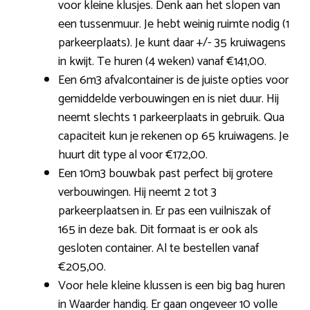
voor kleine klusjes. Denk aan het slopen van
een tussenmuur. Je hebt weinig ruimte nodig (1
parkeerplaats). Je kunt daar +/- 35 kruiwagens
in kwijt. Te huren (4 weken) vanaf €141,00.
Een 6m3 afvalcontainer is de juiste opties voor
gemiddelde verbouwingen en is niet duur. Hij
neemt slechts 1 parkeerplaats in gebruik. Qua
capaciteit kun je rekenen op 65 kruiwagens. Je
huurt dit type al voor €172,00.
Een 10m3 bouwbak past perfect bij grotere
verbouwingen. Hij neemt 2 tot 3
parkeerplaatsen in. Er pas een vuilniszak of
165 in deze bak. Dit formaat is er ook als
gesloten container. Al te bestellen vanaf
€205,00.
Voor hele kleine klussen is een big bag huren
in Waarder handig. Er gaan ongeveer 10 volle