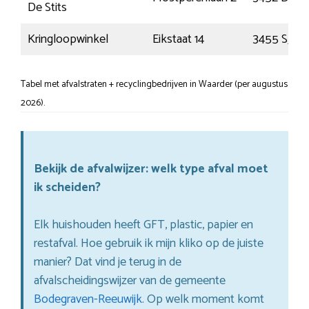
De Stits
Kringloopwinkel
Eikstaat 14
3455 SJ
Tabel met afvalstraten + recyclingbedrijven in Waarder (per augustus
2026).
Bekijk de afvalwijzer: welk type afval moet
ik scheiden?
Elk huishouden heeft GFT, plastic, papier en
restafval. Hoe gebruik ik mijn kliko op de juiste
manier? Dat vind je terug in de
afvalscheidingswijzer van de gemeente
Bodegraven-Reeuwijk
. Op welk moment komt