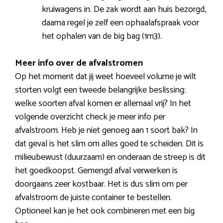
kruiwagens in. De zak wordt aan huis bezorgd,
daarna regel je zelf een ophaalafspraak voor
het ophalen van de big bag (1m3).
Meer info over de afvalstromen
Op het moment dat jij weet hoeveel volume je wilt
storten volgt een tweede belangrijke beslissing:
welke soorten afval komen er allemaal vrij? In het
volgende overzicht check je meer info per
afvalstroom. Heb je niet genoeg aan 1 soort bak? In
dat geval is het slim om alles goed te scheiden. Dit is
milieubewust (duurzaam) en onderaan de streep is dit
het goedkoopst. Gemengd afval verwerken is
doorgaans zeer kostbaar. Het is dus slim om per
afvalstroom de juiste container te bestellen.
Optioneel kan je het ook combineren met een big