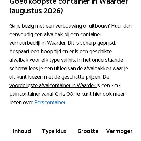
Goedkoopste container in Waarder
(augustus 2026)
Ga je bezig met een verbouwing of uitbouw? Huur dan
eenvoudig een afvalbak bij een container
verhuurbedrijf in Waarder. Dit is scherp geprijsd,
bespaart een hoop tijd en er is een geschikte
afvalbak voor elk type vuilnis. In het onderstaande
schema lees je een uitleg van de afvalbakken waar je
uit kunt kiezen met de geschatte prijzen. De
voordeligste afvalcontainer in Waarder
is een 3m3
puincontainer vanaf €142,00. Je kunt hier ook meer
lezen over
Perscontainer
.
Inhoud
Type klus
Grootte
Vermogen