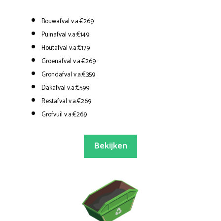
Bouwafval v.a.€269
Puinafval v.a.€149
Houtafval v.a.€179
Groenafval v.a.€269
Grondafval v.a.€359
Dakafval v.a.€599
Restafval v.a.€269
Grofvuil v.a.€269
Bekijken