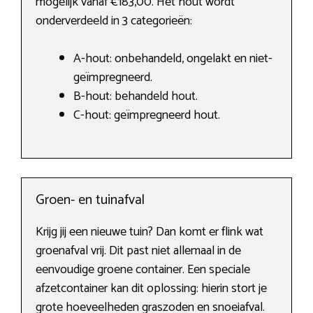
mogelijk vanaf €183,00. Het hout wordt
onderverdeeld in 3 categorieën:
A-hout: onbehandeld, ongelakt en niet-
geïmpregneerd.
B-hout: behandeld hout.
C-hout: geïmpregneerd hout.
Groen- en tuinafval
Krijg jij een nieuwe tuin? Dan komt er flink wat
groenafval vrij. Dit past niet allemaal in de
eenvoudige groene container. Een speciale
afzetcontainer kan dit oplossing: hierin stort je
grote hoeveelheden graszoden en snoeiafval.