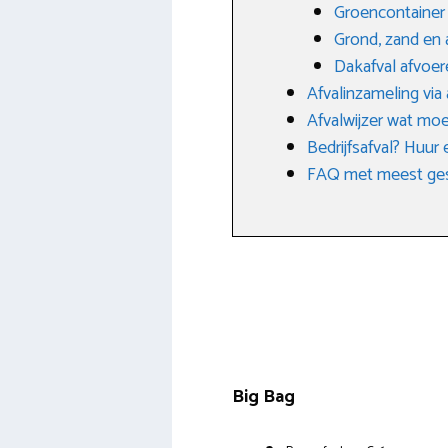
Groencontainer 
Grond, zand en 
Dakafval afvoer
Afvalinzameling via
Afvalwijzer wat moe
Bedrijfsafval? Huur 
FAQ met meest ges
Big Bag