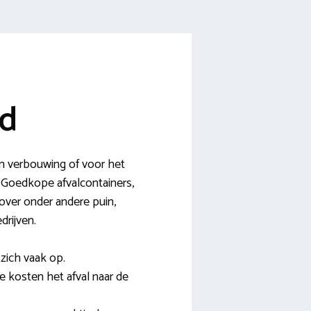
nd
en verbouwing of voor het
. Goedkope afvalcontainers,
 over onder andere puin,
drijven.
zich vaak op.
te kosten het afval naar de