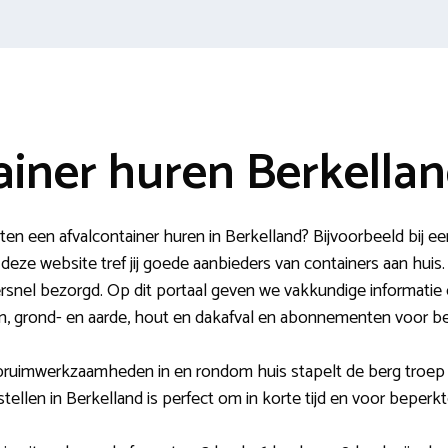
ainer huren Berkella
en een afvalcontainer huren in Berkelland? Bijvoorbeeld bij e
ze website tref jij goede aanbieders van containers aan huis
persnel bezorgd. Op dit portaal geven we vakkundige informatie
n, grond- en aarde, hout en dakafval en abonnementen voor be
pruimwerkzaamheden in en rondom huis stapelt de berg troep 
tellen in Berkelland is perfect om in korte tijd en voor beperk