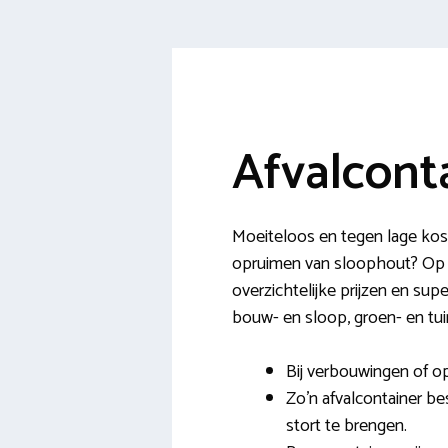
Afvalcont
Moeiteloos en tegen lage kost
opruimen van sloophout? Op de
overzichtelijke prijzen en su
bouw- en sloop, groen- en tui
Bij verbouwingen of o
Zo’n afvalcontainer bes
stort te brengen.