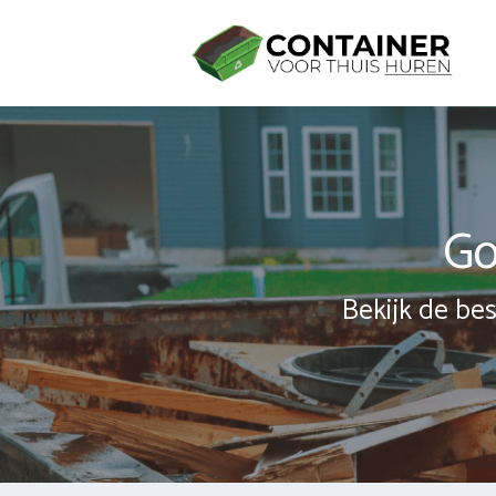
Spring
naar
inhoud
Go
Bekijk de bes