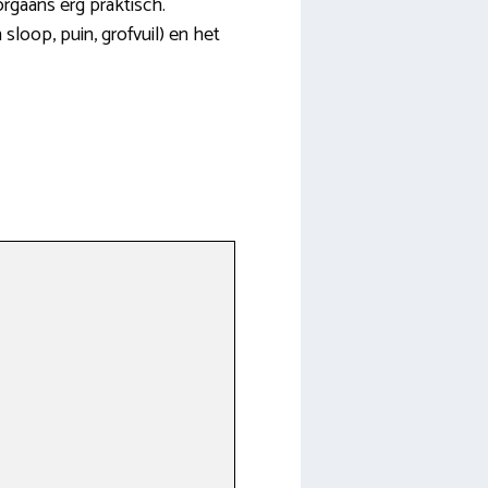
rgaans erg praktisch.
sloop, puin, grofvuil) en het