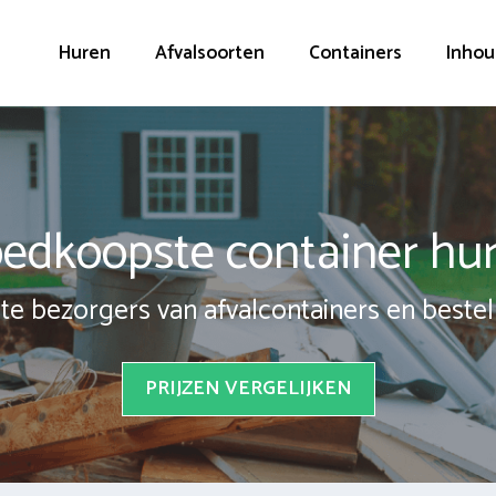
Huren
Afvalsoorten
Containers
Inhou
edkoopste container hu
te bezorgers van afvalcontainers en bestel 
PRIJZEN VERGELIJKEN