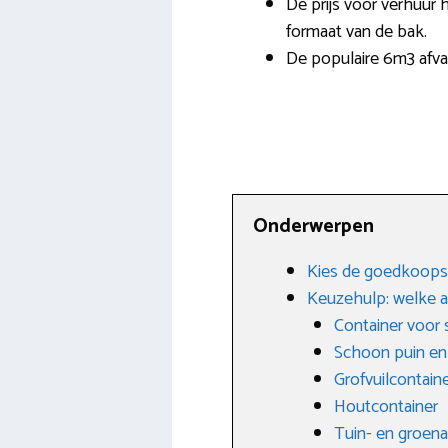
De prijs voor verhuur h
formaat van de bak.
De populaire 6m3 afva
Onderwerpen
Kies de goedkoopst
Keuzehulp: welke a
Container voor 
Schoon puin en
Grofvuilcontain
Houtcontainer
Tuin- en groena