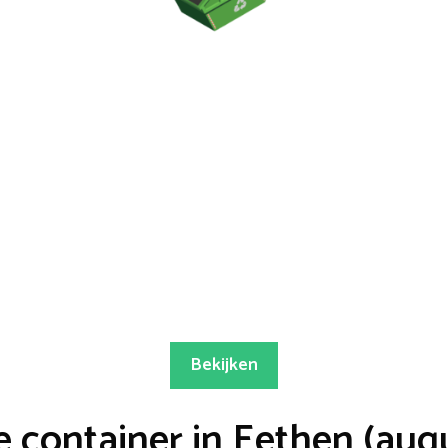
Bekijken
 container in Eethen (aug