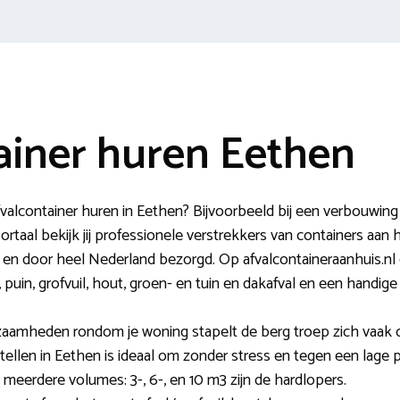
ainer huren Eethen
valcontainer huren in Eethen? Bijvoorbeeld bij een verbouwing
portaal bekijk jij professionele verstrekkers van containers aa
 en door heel Nederland bezorgd. Op afvalcontaineraanhuis.nl c
puin, grofvuil, hout, groen- en tuin en dakafval en een handig
zaamheden rondom je woning stapelt de berg troep zich vaak 
tellen in Eethen is ideaal om zonder stress en tegen een lage p
n meerdere volumes: 3-, 6-, en 10 m3 zijn de hardlopers.