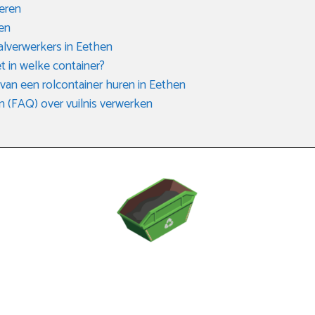
eren
en
valverwerkers in Eethen
t in welke container?
an een rolcontainer huren in Eethen
n (FAQ) over vuilnis verwerken