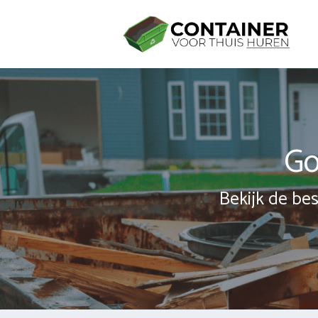
Spring
naar
inhoud
Go
Bekijk de bes