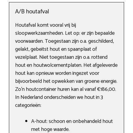
A/B houtafval
Houtafval komt vooral vrij bij
sloopwerkzaamheden. Let op: er zijn bepaalde
voorwaarden. Toegestaan zijn o.a. geschilderd,
gelakt, gebeitst hout en spaanplaat of
vezelplaat. Niet toegestaan zijn o.a. rottend
hout en houtwolcementplaten. Het afgeleverde
hout kan opnieuw worden ingezet voor
bijvoorbeeld het opwekken van groene energie.
Zo’n houtcontainer huren kan al vanaf €186,00.
In Nederland onderscheiden we hout in 3
categorieën:
A-hout: schoon en onbehandeld hout
met hoge waarde.