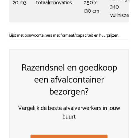
20 m3
totaalrenovaties
250 x
340
130 cm
vuilniszakke
Lijst met bouwcontainers met formaat/capaciteit en huurprijzen.
Razendsnel en goedkoop
een afvalcontainer
bezorgen?
Vergelijk de beste afvalverwerkers in jouw
buurt