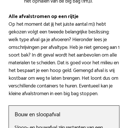
het ophalen van de big bag (1m3).
Alle afvalstromen op een rijtje
Op het moment dat jij het juiste aantal m3 hebt
gekozen volgt een tweede belangrijke beslissing:
welk type afval ga je afvoeren? Hieronder lees je
omschrijvingen per afvaltype. Heb je niet genoeg aan 1
soort bak? In dit geval wordt het aanbevolen om alle
materialen te scheiden. Dat is goed voor het milieu en
het bespaart je een hoop geld. Gemengd afval is vrij
kostbaar om weg te laten brengen. Het loont dus om
verschillende containers te huren. Eventueel kan je
kleine afvalstromen in een big bag stoppen.
Bouw en sloopafval
Sloop- en bouwafval zijn restanten van een