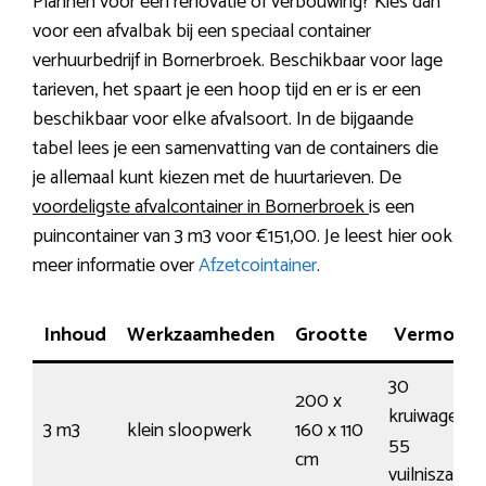
Plannen voor een renovatie of verbouwing? Kies dan
voor een afvalbak bij een speciaal container
verhuurbedrijf in Bornerbroek. Beschikbaar voor lage
tarieven, het spaart je een hoop tijd en er is er een
beschikbaar voor elke afvalsoort. In de bijgaande
tabel lees je een samenvatting van de containers die
je allemaal kunt kiezen met de huurtarieven. De
voordeligste afvalcontainer in Bornerbroek
is een
puincontainer van 3 m3 voor €151,00. Je leest hier ook
meer informatie over
Afzetcointainer
.
Inhoud
Werkzaamheden
Grootte
Vermoge
30
200 x
kruiwagens 
3 m3
klein sloopwerk
160 x 110
55
cm
vuilniszakke