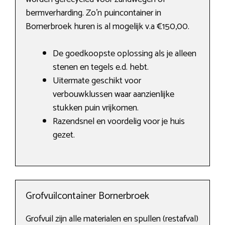
bermverharding. Zo’n puincontainer in
Bornerbroek huren is al mogelijk v.a €150,00.
De goedkoopste oplossing als je alleen
stenen en tegels e.d. hebt.
Uitermate geschikt voor
verbouwklussen waar aanzienlijke
stukken puin vrijkomen.
Razendsnel en voordelig voor je huis
gezet.
Grofvuilcontainer Bornerbroek
Grofvuil zijn alle materialen en spullen (restafval)