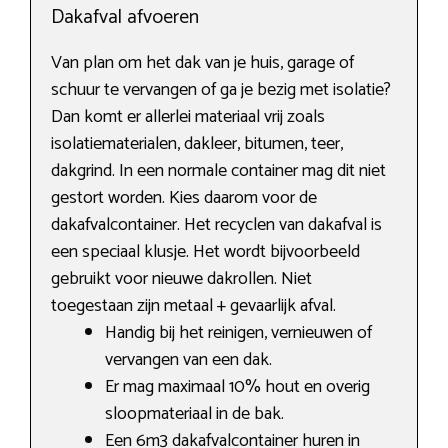
Dakafval afvoeren
Van plan om het dak van je huis, garage of
schuur te vervangen of ga je bezig met isolatie?
Dan komt er allerlei materiaal vrij zoals
isolatiematerialen, dakleer, bitumen, teer,
dakgrind. In een normale container mag dit niet
gestort worden. Kies daarom voor de
dakafvalcontainer. Het recyclen van dakafval is
een speciaal klusje. Het wordt bijvoorbeeld
gebruikt voor nieuwe dakrollen. Niet
toegestaan zijn metaal + gevaarlijk afval.
Handig bij het reinigen, vernieuwen of
vervangen van een dak.
Er mag maximaal 10% hout en overig
sloopmateriaal in de bak.
Een 6m3 dakafvalcontainer huren in