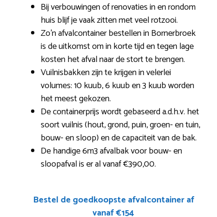
Bij verbouwingen of renovaties in en rondom
huis blijf je vaak zitten met veel rotzooi.
Zo’n afvalcontainer bestellen in Bornerbroek
is de uitkomst om in korte tijd en tegen lage
kosten het afval naar de stort te brengen.
Vuilnisbakken zijn te krijgen in velerlei
volumes: 10 kuub, 6 kuub en 3 kuub worden
het meest gekozen.
De containerprijs wordt gebaseerd a.d.h.v. het
soort vuilnis (hout, grond, puin, groen- en tuin,
bouw- en sloop) en de capaciteit van de bak.
De handige 6m3 afvalbak voor bouw- en
sloopafval is er al vanaf €390,00.
Bestel de goedkoopste afvalcontainer af
vanaf €154