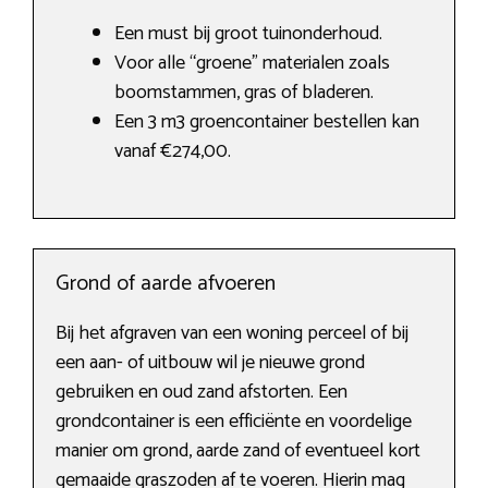
Een must bij groot tuinonderhoud.
Voor alle “groene” materialen zoals
boomstammen, gras of bladeren.
Een 3 m3 groencontainer bestellen kan
vanaf €274,00.
Grond of aarde afvoeren
Bij het afgraven van een woning perceel of bij
een aan- of uitbouw wil je nieuwe grond
gebruiken en oud zand afstorten. Een
grondcontainer is een efficiënte en voordelige
manier om grond, aarde zand of eventueel kort
gemaaide graszoden af te voeren. Hierin mag