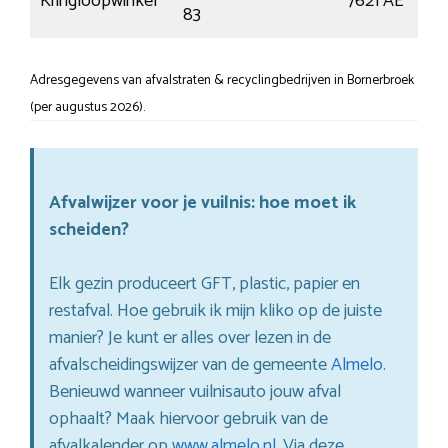
Kringloopwinkel
7621 AE
83
Adresgegevens van afvalstraten & recyclingbedrijven in Bornerbroek
(per augustus 2026).
Afvalwijzer voor je vuilnis: hoe moet ik
scheiden?
Elk gezin produceert GFT, plastic, papier en
restafval. Hoe gebruik ik mijn kliko op de juiste
manier? Je kunt er alles over lezen in de
afvalscheidingswijzer van de gemeente
Almelo
.
Benieuwd wanneer vuilnisauto jouw afval
ophaalt? Maak hiervoor gebruik van de
afvalkalender op
www.almelo.nl
. Via deze